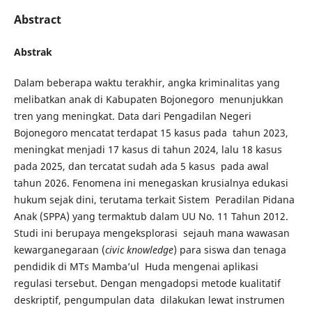
Abstract
A
bstrak
Dalam beberapa waktu terakhir, angka kriminalitas yang
melibatkan anak di Kabupaten Bojonegoro menunjukkan
tren yang meningkat. Data dari Pengadilan Negeri
Bojonegoro mencatat terdapat 15 kasus pada tahun 2023,
meningkat menjadi 17 kasus di tahun 2024, lalu 18 kasus
pada 2025, dan tercatat sudah ada 5 kasus pada awal
tahun 2026. Fenomena ini menegaskan krusialnya edukasi
hukum sejak dini, terutama terkait Sistem Peradilan Pidana
Anak (SPPA) yang termaktub dalam UU No. 11 Tahun 2012.
Studi ini berupaya mengeksplorasi sejauh mana wawasan
kewarganegaraan (
civic knowledge
) para siswa dan tenaga
pendidik di MTs Mamba’ul Huda mengenai aplikasi
regulasi tersebut. Dengan mengadopsi metode kualitatif
deskriptif, pengumpulan data dilakukan lewat instrumen