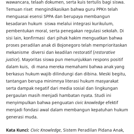
wawancara, telaah dokumen, serta kuis tertulis bagi siswa.
Temuan riset mengindikasikan bahwa guru PPKn telah
menguasai esensi SPPA dan berupaya membangun
kesadaran hukum siswa melalui integrasi kurikulum,
pembentukan moral, serta penegakan regulasi sekolah. Di
sisi lain, konfirmasi dari pihak hakim menguatkan bahwa
proses peradilan anak di Bojonegoro telah memprioritaskan
mekanisme diversi dan keadilan restoratif (
restorative
justice
). Mayoritas siswa pun menunjukkan respons positif
dalam kuis, di mana mereka memahami bahwa anak yang
berkasus hukum wajib dilindungi dan dibina. Meski begitu,
tantangan berupa minimnya literasi hukum masyarakat
serta dampak negatif dari media sosial dan lingkungan
pergaulan masih menjadi hambatan nyata. Studi ini
menyimpulkan bahwa penguatan
civic knowledge
efektif
menjadi fondasi awal dalam membangun kepatuhan hukum
generasi muda.
K
ata Kunci
:
Civic Knowledge
, Sistem Peradilan Pidana Anak,