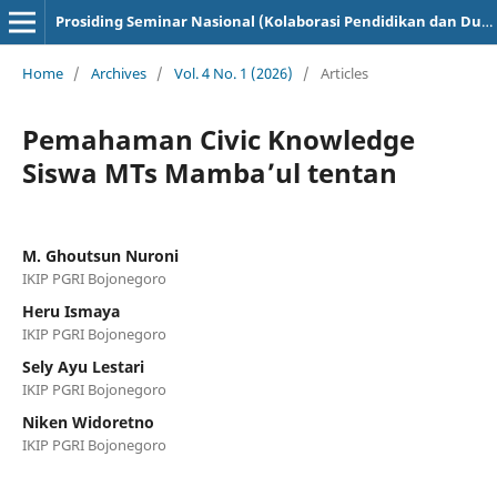
Prosiding Seminar Nasional (Kolaborasi Pendidikan dan Dunia Industri)
Home
/
Archives
/
Vol. 4 No. 1 (2026)
/
Articles
Pemahaman Civic Knowledge
Siswa MTs Mamba’ul tentan
M. Ghoutsun Nuroni
IKIP PGRI Bojonegoro
Heru Ismaya
IKIP PGRI Bojonegoro
Sely Ayu Lestari
IKIP PGRI Bojonegoro
Niken Widoretno
IKIP PGRI Bojonegoro