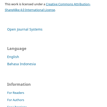
This work is licensed under a
Creative Commons Attribution-
ShareAlike 4.0 International License
.
Open Journal Systems
Language
English
Bahasa Indonesia
Information
For Readers
For Authors
For Librarians