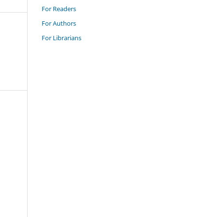
For Readers
For Authors
For Librarians