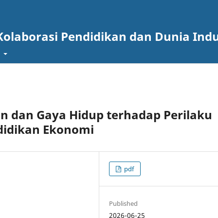
Kolaborasi Pendidikan dan Dunia Indu
t
n dan Gaya Hidup terhadap Perilaku
didikan Ekonomi
pdf
Published
2026-06-25