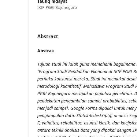
Taufiq hidayat
IKIP PGRI Bojonegoro
Abstract
Abstrak
Tujuan studi ini ialah guna memahami bagaimana
“Program Studi Pendidikan Ekonomi di IKIP PGRI 
perilaku konsumsi mereka. Studi ini memakai desain
metodologi kuantitatif. Mahasiswa Program Studi 
PGRI Bojonegoro merupakan populasi penelitian.
pendekatan pengambilan sampel probabilitas, seb
menjadi sampel. Google Forms dipakai untuk meny
pengumpulan data. Statistik deskriptif, analisis regr
F, validitas, reliabilitas, asumsi klasik, dan koefis
antara teknik analisis data yang dipakai dengan SP