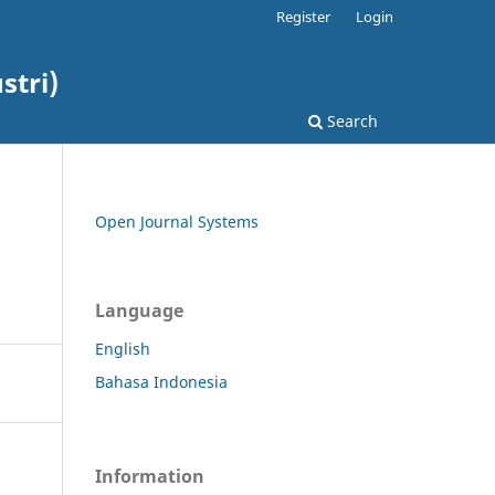
Register
Login
stri)
Search
Open Journal Systems
Language
English
Bahasa Indonesia
Information