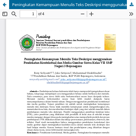
Peningkatan Kemampuan Menulis Teks Deskripsi menggunakan Pendekatan Kontekstual dan Media Gambar Siswa Kelas VII SMP Negeri 3 Bojonegoro