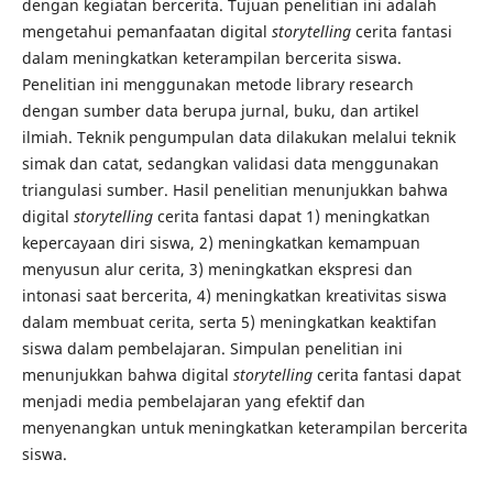
dengan kegiatan bercerita. Tujuan penelitian ini adalah
mengetahui pemanfaatan digital
storytelling
cerita fantasi
dalam meningkatkan keterampilan bercerita siswa.
Penelitian ini menggunakan metode library research
dengan sumber data berupa jurnal, buku, dan artikel
ilmiah. Teknik pengumpulan data dilakukan melalui teknik
simak dan catat, sedangkan validasi data menggunakan
triangulasi sumber. Hasil penelitian menunjukkan bahwa
digital
storytelling
cerita fantasi dapat 1) meningkatkan
kepercayaan diri siswa, 2) meningkatkan kemampuan
menyusun alur cerita, 3) meningkatkan ekspresi dan
intonasi saat bercerita, 4) meningkatkan kreativitas siswa
dalam membuat cerita, serta 5) meningkatkan keaktifan
siswa dalam pembelajaran. Simpulan penelitian ini
menunjukkan bahwa digital
storytelling
cerita fantasi dapat
menjadi media pembelajaran yang efektif dan
menyenangkan untuk meningkatkan keterampilan bercerita
siswa.