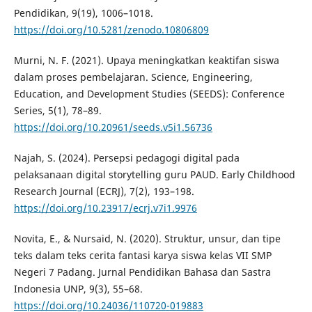
Pendidikan, 9(19), 1006–1018.
https://doi.org/10.5281/zenodo.10806809
Murni, N. F. (2021). Upaya meningkatkan keaktifan siswa
dalam proses pembelajaran. Science, Engineering,
Education, and Development Studies (SEEDS): Conference
Series, 5(1), 78–89.
https://doi.org/10.20961/seeds.v5i1.56736
Najah, S. (2024). Persepsi pedagogi digital pada
pelaksanaan digital storytelling guru PAUD. Early Childhood
Research Journal (ECRJ), 7(2), 193–198.
https://doi.org/10.23917/ecrj.v7i1.9976
Novita, E., & Nursaid, N. (2020). Struktur, unsur, dan tipe
teks dalam teks cerita fantasi karya siswa kelas VII SMP
Negeri 7 Padang. Jurnal Pendidikan Bahasa dan Sastra
Indonesia UNP, 9(3), 55–68.
https://doi.org/10.24036/110720-019883