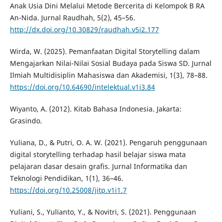
Anak Usia Dini Melalui Metode Bercerita di Kelompok B RA
An-Nida. Jurnal Raudhah, 5(2), 45–56.
http://dx.doi.org/10.30829/raudhah.v5i2.177
Wirda, W. (2025). Pemanfaatan Digital Storytelling dalam
Mengajarkan Nilai-Nilai Sosial Budaya pada Siswa SD. Jurnal
Ilmiah Multidisiplin Mahasiswa dan Akademisi, 1(3), 78–88.
https://doi.org/10.64690/intelektual.v1i3.84
Wiyanto, A. (2012). Kitab Bahasa Indonesia. Jakarta:
Grasindo.
Yuliana, D., & Putri, O. A. W. (2021). Pengaruh penggunaan
digital storytelling terhadap hasil belajar siswa mata
pelajaran dasar desain grafis. Jurnal Informatika dan
Teknologi Pendidikan, 1(1), 36–46.
https://doi.org/10.25008/jitp.v1i1.7
Yuliani, S., Yulianto, Y., & Novitri, S. (2021). Penggunaan