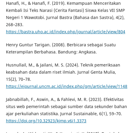
Hanafi, H., & Hanafi, F. (2019). Kemampuan Menceritakan
Kembali Isi Teks Narasi (Cerita Fantasi) Siswa Kelas VII SMP
Negeri 1 Wawotobi. Jurnal Bastra (Bahasa dan Sastra), 4(2),
268–283.
https://bastra.uho.ac.id/index.php/journal/article/view/804
Henry Guntur Tarigan. (2008). Berbicara sebagai Suatu
Keterampilan Berbahasa. Bandung: Angkasa.
Husnullail, M., & Jailani, M. S. (2024). Teknik pemeriksaan
keabsahan data dalam riset ilmiah. Jurnal Genta Mulia,
15(2), 70–78.
https://ejournal.uncm.ac.id/index.php/gm/article/view/1148
Jabnabillah, F., Aswin, A., & Fahlevi, M. R. (2023). Efektivitas
situs web pemerintah sebagai sumber data sekunder bahan
ajar perkuliahan statistika. Jurnal Sustainable, 6(1), 59–70.
https://doi.org/10.32923/kjmp.v6i1.3373