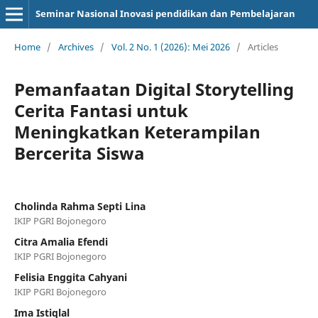
Seminar Nasional Inovasi pendidikan dan Pembelajaran
Home
/
Archives
/
Vol. 2 No. 1 (2026): Mei 2026
/
Articles
Pemanfaatan Digital Storytelling
Cerita Fantasi untuk
Meningkatkan Keterampilan
Bercerita Siswa
Cholinda Rahma Septi Lina
IKIP PGRI Bojonegoro
Citra Amalia Efendi
IKIP PGRI Bojonegoro
Felisia Enggita Cahyani
IKIP PGRI Bojonegoro
Ima Istiqlal