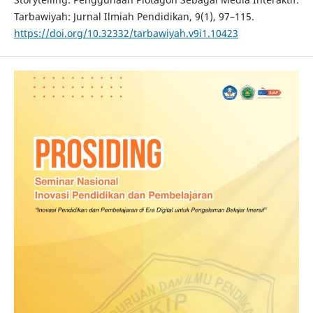
Tarbawiyah: Jurnal Ilmiah Pendidikan, 9(1), 97–115.
https://doi.org/10.32332/tarbawiyah.v9i1.10423