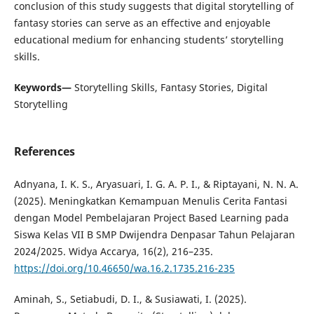
conclusion of this study suggests that digital storytelling of
fantasy stories can serve as an effective and enjoyable
educational medium for enhancing students’ storytelling
skills.
Keywords—
Storytelling Skills, Fantasy Stories, Digital
Storytelling
References
Adnyana, I. K. S., Aryasuari, I. G. A. P. I., & Riptayani, N. N. A.
(2025). Meningkatkan Kemampuan Menulis Cerita Fantasi
dengan Model Pembelajaran Project Based Learning pada
Siswa Kelas VII B SMP Dwijendra Denpasar Tahun Pelajaran
2024/2025. Widya Accarya, 16(2), 216–235.
https://doi.org/10.46650/wa.16.2.1735.216-235
Aminah, S., Setiabudi, D. I., & Susiawati, I. (2025).