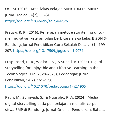
Oci, M. (2016). Kreativitas Belajar. SANCTUM DOMINE:
Jurnal Teologi, 4(2), 55–64.
https://doi.org/10.46495/sdjt.v4i2.26
Pratiwi, R. R. (2016). Penerapan metode storytelling untuk
meningkatkan keterampilan berbicara siswa kelas II SDN S4
Bandung. Jurnal Pendidikan Guru Sekolah Dasar, 1(1), 199–
207.
https://doi.org/10.17509/jpgsd.v1i1.9074
Puspitasari, H. R., Widiarti, N., & Subali, B. (2025). Digital
Storytelling for Enjoyable and Effective Learning in the
Technological Era (2020–2025). Pedagogia: Jurnal
Pendidikan, 14(2), 161–173.
https://doi.org/10.21070/pedagogia.v14i2.1905
Ratih, M., Sumiyadi, S., & Nugroho, R. A. (2024). Media
digital storytelling pada pembelajaran menulis cerpen
siswa SMP di Bandung. Jurnal Onoma: Pendidikan, Bahasa,