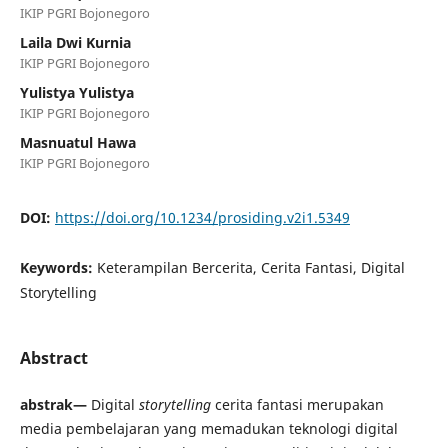
IKIP PGRI Bojonegoro
Laila Dwi Kurnia
IKIP PGRI Bojonegoro
Yulistya Yulistya
IKIP PGRI Bojonegoro
Masnuatul Hawa
IKIP PGRI Bojonegoro
DOI:
https://doi.org/10.1234/prosiding.v2i1.5349
Keywords:
Keterampilan Bercerita, Cerita Fantasi, Digital
Storytelling
Abstract
abstrak—
Digital
storytelling
cerita fantasi merupakan
media pembelajaran yang memadukan teknologi digital