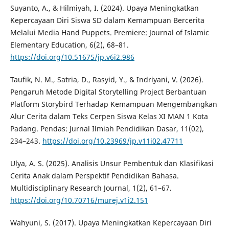
Suyanto, A., & Hilmiyah, I. (2024). Upaya Meningkatkan
Kepercayaan Diri Siswa SD dalam Kemampuan Bercerita
Melalui Media Hand Puppets. Premiere: Journal of Islamic
Elementary Education, 6(2), 68–81.
https://doi.org/10.51675/jp.v6i2.986
Taufik, N. M., Satria, D., Rasyid, Y., & Indriyani, V. (2026).
Pengaruh Metode Digital Storytelling Project Berbantuan
Platform Storybird Terhadap Kemampuan Mengembangkan
Alur Cerita dalam Teks Cerpen Siswa Kelas XI MAN 1 Kota
Padang. Pendas: Jurnal Ilmiah Pendidikan Dasar, 11(02),
234–243.
https://doi.org/10.23969/jp.v11i02.47711
Ulya, A. S. (2025). Analisis Unsur Pembentuk dan Klasifikasi
Cerita Anak dalam Perspektif Pendidikan Bahasa.
Multidisciplinary Research Journal, 1(2), 61–67.
https://doi.org/10.70716/murej.v1i2.151
Wahyuni, S. (2017). Upaya Meningkatkan Kepercayaan Diri