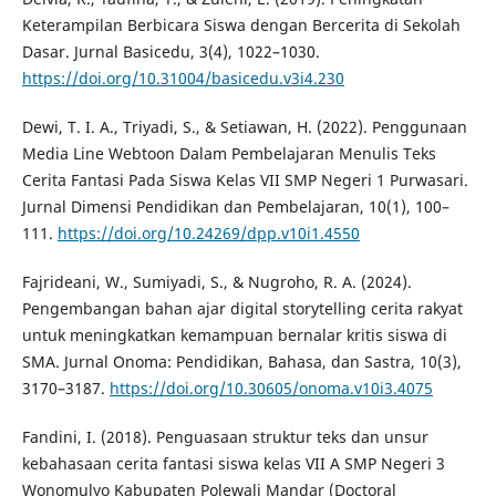
Keterampilan Berbicara Siswa dengan Bercerita di Sekolah
Dasar. Jurnal Basicedu, 3(4), 1022–1030.
https://doi.org/10.31004/basicedu.v3i4.230
Dewi, T. I. A., Triyadi, S., & Setiawan, H. (2022). Penggunaan
Media Line Webtoon Dalam Pembelajaran Menulis Teks
Cerita Fantasi Pada Siswa Kelas VII SMP Negeri 1 Purwasari.
Jurnal Dimensi Pendidikan dan Pembelajaran, 10(1), 100–
111.
https://doi.org/10.24269/dpp.v10i1.4550
Fajrideani, W., Sumiyadi, S., & Nugroho, R. A. (2024).
Pengembangan bahan ajar digital storytelling cerita rakyat
untuk meningkatkan kemampuan bernalar kritis siswa di
SMA. Jurnal Onoma: Pendidikan, Bahasa, dan Sastra, 10(3),
3170–3187.
https://doi.org/10.30605/onoma.v10i3.4075
Fandini, I. (2018). Penguasaan struktur teks dan unsur
kebahasaan cerita fantasi siswa kelas VII A SMP Negeri 3
Wonomulyo Kabupaten Polewali Mandar (Doctoral