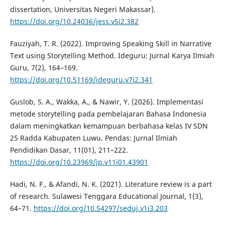
dissertation, Universitas Negeri Makassar).
https://doi.org/10.24036/jess.v5i2.382
Fauziyah, T. R. (2022). Improving Speaking Skill in Narrative
Text using Storytelling Method. Ideguru: Jurnal Karya Ilmiah
Guru, 7(2), 164–169.
https://doi.org/10.51169/ideguru.v7i2.341
Guslob, S. A., Wakka, A., & Nawir, Y. (2026). Implementasi
metode storytelling pada pembelajaran Bahasa Indonesia
dalam meningkatkan kemampuan berbahasa kelas IV SDN
25 Radda Kabupaten Luwu. Pendas: Jurnal Ilmiah
Pendidikan Dasar, 11(01), 211–222.
https://doi.org/10.23969/jp.v11i01.43901
Hadi, N. F., & Afandi, N. K. (2021). Literature review is a part
of research. Sulawesi Tenggara Educational Journal, 1(3),
64–71.
https://doi.org/10.54297/seduj.v1i3.203