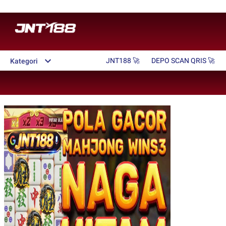
JNT188 🚀
DEPO SCAN QRIS 🚀
Kategori