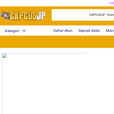
CA
CAPCUSJP - Komunit
Daftar Akun
Deposit Saldo
Main
Kategori