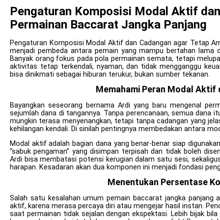
Pengaturan Komposisi Modal Aktif da
Permainan Baccarat Jangka Panjang
Pengaturan Komposisi Modal Aktif dan Cadangan agar Tetap Am
menjadi pembeda antara pemain yang mampu bertahan lama da
Banyak orang fokus pada pola permainan semata, tetapi melu
aktivitas tetap terkendali, nyaman, dan tidak mengganggu ke
bisa dinikmati sebagai hiburan terukur, bukan sumber tekanan.
Memahami Peran Modal Aktif 
Bayangkan seseorang bernama Ardi yang baru mengenal perma
sejumlah dana di tangannya. Tanpa perencanaan, semua dana itu 
mungkin terasa menyenangkan, tetapi tanpa cadangan yang jelas
kehilangan kendali. Di sinilah pentingnya membedakan antara mo
Modal aktif adalah bagian dana yang benar-benar siap digunak
“sabuk pengaman” yang disimpan terpisah dan tidak boleh dise
Ardi bisa membatasi potensi kerugian dalam satu sesi, sekaligus 
harapan. Kesadaran akan dua komponen ini menjadi fondasi pen
Menentukan Persentase Kom
Salah satu kesalahan umum pemain baccarat jangka panjang 
aktif, karena merasa percaya diri atau mengejar hasil instan. P
saat permainan tidak sejalan dengan ekspektasi. Lebih bijak bil