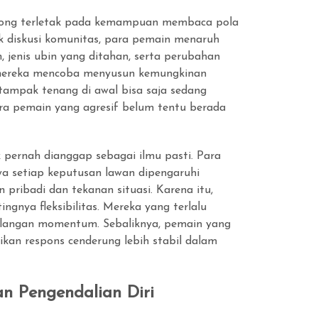
hjong terletak pada kemampuan membaca pola
k diskusi komunitas, para pemain menaruh
 jenis ubin yang ditahan, serta perubahan
, mereka mencoba menyusun kemungkinan
tampak tenang di awal bisa saja sedang
ra pemain yang agresif belum tentu berada
 pernah dianggap sebagai ilmu pasti. Para
setiap keputusan lawan dipengaruhi
pribadi dan tekanan situasi. Karena itu,
gnya fleksibilitas. Mereka yang terlalu
ilangan momentum. Sebaliknya, pemain yang
kan respons cenderung lebih stabil dalam
an Pengendalian Diri