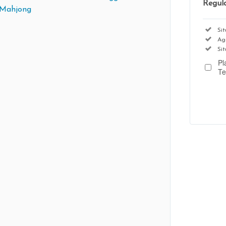
Regula
Regu
Inc
Si
Use, 
Inc
Ag
prod
Inc
Si
The t
Pl
buyer
Te
View
license
details