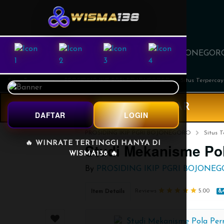
Situs Terpercaya
PROSIDING IKIP PGRI BOJONEGOR
Situs Terpercaya
PROSIDING IKIP PGRI BOJONEGORO
Situs Terperca
DAFTAR
DAFTAR
LOGIN
PROSIDING IKIP PGRI BOJONEGORO
Situs 
🔥 WINRATE TERTINGGI HANYA DI
Studi Mekanisme Po
WISMA138 🔥
By
PROSIDING IKIP PGRI BOJONE
5.00
Reviews
5.00
Item Details
8,
stars