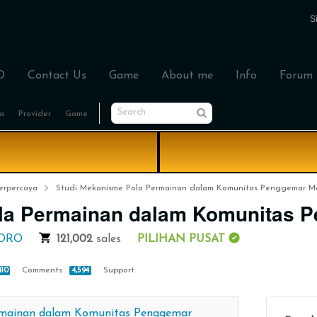
S
O
Contact Us
Game
About me
Info
Forum
Situs
ya
Provider
Game
Game
Resmi
Terpercaya
Studi Mekanisme Pola Permainan dalam Komunitas Penggemar M
la Permainan dalam Komunitas 
GORO
121,002
sales
PILIHAN PUSAT
Comments
Support
410
4,594