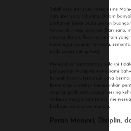
Salah satu inti studi mekanisme Ma
dari ubin yang dibuang. Dalam banya
perhatian besar pada urutan buangan,
tempo dari tiap putaran. Dari sana
strategi lawan. Seorang pemain yang 
menunggu susunan tertentu, sementa
pada posisi paling kuat.
Menariknya, pembacaan pola ini tidak
penggemar Mahjong memahami bahwa 
banyak faktor, termasuk gaya bermain 
komunitas biasanya menekankan pentin
terpaku pada satu dugaan sering keh
terbiasa mengamati sambil menyesuai
berbagai kondisi permainan.
Peran Memori, Disiplin, d