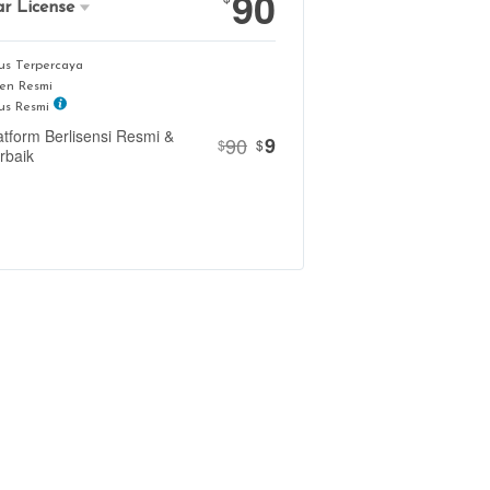
90
r License
90
lar License
$
SELECTED
luded:
tus Terpercaya
by you or one client, in a single end
luded:
en Resmi
uct which end users
luded:
are not
charged for.
tus Resmi
otal price includes the item price and a
atform Berlisensi Resmi &
90
9
$
$
 fee.
rbaik