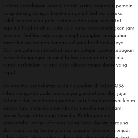
Dalam percakapan harian, admin sering menemui pemain
yang datang dengan keyakinan penuh bahwa mereka
telah menemukan pola tertentu. Ada yang mencatat
sepuluh hasil terakhir, ada pula yang membandingkan jam
bermain, bahkan ada yang menghubungkan perubahan
tampilan permainan dengan peluang hasil berikutnya.
Dari pengalaman tersebut, admin belajar bahwa sebagian
besar kebingungan muncul bukan karena data terlalu
rumit, melainkan karena data dibaca tanpa dasar yang
tepat.
Karena itu, pendekatan yang digunakan di WISMA138
lebih mengarah pada edukasi yang sederhana dan jujur.
Admin tidak mendorong pemain untuk mempercayai klaim
berlebihan, melainkan membantu mereka memahami
batas fungsi data yang tersedia. Ketika pemain
mengetahui mana informasi yang benar-benar berguna
dan mana yang hanya asumsi, suasana bermain menjadi