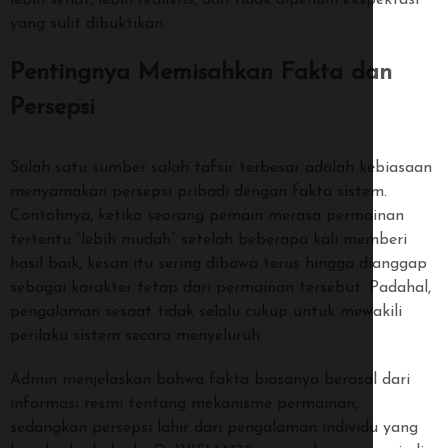
lebih sehat, lebih realistis, dan tidak dipenuhi ekspektasi
yang sulit dibuktikan.
Pentingnya Memisahkan Fakta dan
Persepsi
Salah satu sumber salah tafsir terbesar adalah kebiasaan
menyamakan persepsi pribadi dengan fakta sistem.
Contohnya, ketika seorang pemain merasa permainan
tertentu “lebih mudah” setelah beberapa kali memberi
hasil baik, kesan itu sering dibawa terus hingga dianggap
sebagai karakter tetap dari permainan tersebut. Padahal,
pengalaman sesaat tidak selalu cukup untuk mewakili
perilaku sistem secara menyeluruh.
Admin menjelaskan bahwa fakta biasanya berasal dari
informasi resmi tentang mekanisme permainan,
sedangkan persepsi lahir dari pengalaman individu yang