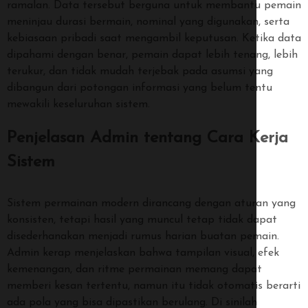
ramalan. Data tersebut berguna untuk membantu pemain
meninjau durasi bermain, nominal yang digunakan, serta
kebiasaan pribadi saat mengambil keputusan. Ketika data
dipahami dengan benar, pemain dapat lebih tenang, lebih
terukur, dan tidak mudah terjebak pada asumsi yang
dibangun dari potongan informasi yang belum tentu
mewakili keseluruhan sistem.
Penjelasan Admin tentang Cara Kerja
Sistem
Sistem permainan modern dirancang dengan aturan yang
konsisten, tetapi hasil yang muncul tetap tidak dapat
disederhanakan menjadi rumus harian buatan pemain.
Admin kerap menjelaskan bahwa tampilan visual, efek
kemenangan, dan ritme permainan memang dapat
memberi kesan tertentu, namun itu tidak otomatis berarti
ada pola yang bisa dipastikan berulang. Di sinilah