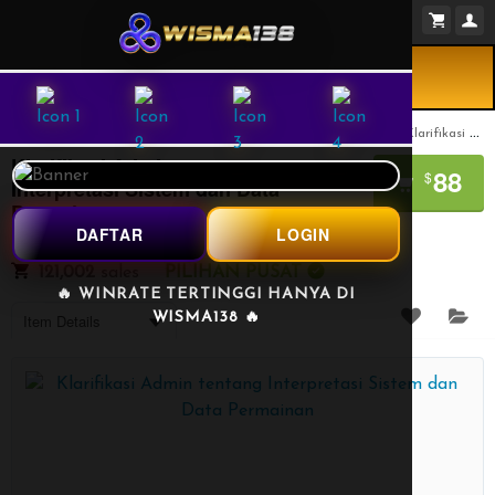
DAFTAR
LOGIN
PROSIDING IKIP PGRI BOJONEGORO
Situs Terpercaya
Klarifikasi Admin tentang Interpretasi Sistem dan Data Permainan
Klarifikasi Admin tentang
88
$
Interpretasi Sistem dan Data
Permainan
DAFTAR
LOGIN
By
PROSIDING IKIP PGRI BOJONEGORO
121,002
sales
PILIHAN PUSAT
🔥 WINRATE TERTINGGI HANYA DI
WISMA138 🔥
Item Details