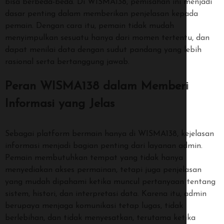
bisa berbeda-beda. Di WISMA138, pemisahan ini menjadi
dasar penting dalam memberikan penjelasan kepada
pemain. Dengan cara itu, pemain tidak mudah
menyimpulkan sesuatu hanya dari momen tertentu, dan
dapat menilai data dengan sudut pandang yang lebih
rasional serta bertanggung jawab.
Peran WISMA138 dalam Memberi
Informasi yang Jelas
Sebagai platform bermain hanya di WISMA138, kejelasan
informasi menjadi bagian penting dari layanan admin.
Pemain membutuhkan tempat yang tidak hanya
menyediakan akses permainan, tetapi juga penjelasan
yang mudah dipahami ketika muncul pertanyaan tentang
sistem, histori, dan interpretasi data. Karena itu, admin
berupaya menjaga komunikasi tetap lugas, tidak
berlebihan, dan tidak menyesatkan, terutama ketika