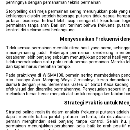
pentingnya dengan pemahaman teknis permainan.
Storytelling dari meja permainan sering menunjukkan pola yang 
kehilangan disiplin setelah beberapa putaran tidak sesuai har
putaran biasanya terlihat lebih siap mengambil keputusan lo
permainan tanpa arah. Dari sini terlihat bahwa frekuensi putar
kontrol diri selama sesi berlangsung.
Menyesuaikan Frekuensi den
Tidak semua permainan memiliki ritme hasil yang sama, sehingga
masing-masing judul. Beberapa permainan cenderung membe
kesabaran lebih panjang sebelum menunjukkan potensi hasil ya
tidak memaksakan satu pola untuk semua permainan. Mereka leb
dan kapan harus menahan tempo.
Pada praktiknya di WISMA138, pemain sering membedakan pende
atau budaya Asia. Mahjong Ways 2 misalnya, kerap dimainkan d
diamati dengan jelas. Sementara Gates of Gatot Kaca kadan
efek visual dan dinamika permainannya. Penyesuaian seperti ini pe
melainkan benar-benar menjadi alat untuk menjaga kestabilan has
Strategi Praktis untuk Men
Strategi paling realistis dalam analisis frekuensi putaran adal
dapat memiliki batas jumlah putaran tertentu, lalu dievaluasi
pemain menghindari sesi panjang tanpa kontrol. Selain itu
permainan menunjukkan perubahan pola, baik ke arah positif 