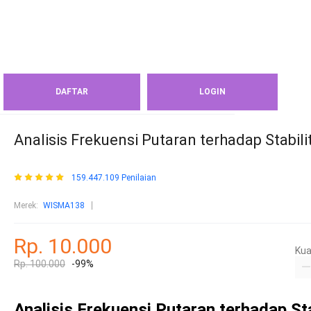
DAFTAR
LOGIN
Analisis Frekuensi Putaran terhadap Stabil
159.447.109 Penilaian
Merek:
WISMA138
Rp. 10.000
Kua
Rp. 100.000
-99%
Analisis Frekuensi Putaran terhadap St