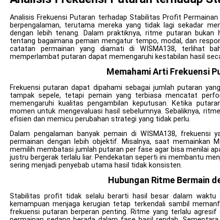
Analisis Frekuensi Putaran terhadap Stabilitas Profit Permaina
berpengalaman, terutama mereka yang tidak lagi sekadar men
dengan lebih tenang. Dalam praktiknya, ritme putaran bukan 
tentang bagaimana pemain mengatur tempo, modal, dan respons
catatan permainan yang diamati di WISMA138, terlihat b
memperlambat putaran dapat memengaruhi kestabilan hasil secar
Memahami Arti Frekuensi Pu
Frekuensi putaran dapat dipahami sebagai jumlah putaran yang 
tampak sepele, tetapi pemain yang terbiasa mencatat perf
memengaruhi kualitas pengambilan keputusan. Ketika putaran
momen untuk mengevaluasi hasil sebelumnya. Sebaliknya, ritme
efisien dan memicu perubahan strategi yang tidak perlu.
Dalam pengalaman banyak pemain di WISMA138, frekuensi ya
permainan dengan lebih objektif. Misalnya, saat memainkan
memilih membatasi jumlah putaran per fase agar bisa menilai a
justru bergerak terlalu liar. Pendekatan seperti ini membantu m
sering menjadi penyebab utama hasil tidak konsisten.
Hubungan Ritme Bermain den
Stabilitas profit tidak selalu berarti hasil besar dalam waktu 
kemampuan menjaga kerugian tetap terkendali sambil memanfaa
frekuensi putaran berperan penting. Ritme yang terlalu agres
permainan sedang berada dalam fase hasil rendah. Sementara i