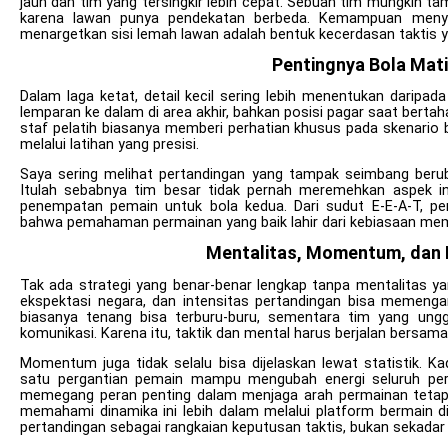
jauh dan tim yang tersingkir lebih cepat. Sebuah tim mungkin ta
karena lawan punya pendekatan berbeda. Kemampuan menyesu
menargetkan sisi lemah lawan adalah bentuk kecerdasan taktis ya
Pentingnya Bola Mati 
Dalam laga ketat, detail kecil sering lebih menentukan daripa
lemparan ke dalam di area akhir, bahkan posisi pagar saat berta
staf pelatih biasanya memberi perhatian khusus pada skenario b
melalui latihan yang presisi.
Saya sering melihat pertandingan yang tampak seimbang beru
Itulah sebabnya tim besar tidak pernah meremehkan aspek ini
penempatan pemain untuk bola kedua. Dari sudut E-E-A-T, p
bahwa pemahaman permainan yang baik lahir dari kebiasaan memb
Mentalitas, Momentum, dan
Tak ada strategi yang benar-benar lengkap tanpa mentalitas yan
ekspektasi negara, dan intensitas pertandingan bisa memenga
biasanya tenang bisa terburu-buru, sementara tim yang ungg
komunikasi. Karena itu, taktik dan mental harus berjalan bersama
Momentum juga tidak selalu bisa dijelaskan lewat statistik. K
satu pergantian pemain mampu mengubah energi seluruh pertan
memegang peran penting dalam menjaga arah permainan tetap te
memahami dinamika ini lebih dalam melalui platform bermain d
pertandingan sebagai rangkaian keputusan taktis, bukan sekadar h