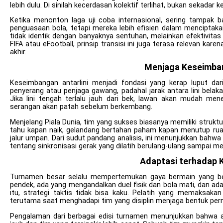
lebih dulu. Di sinilah kecerdasan kolektif terlihat, bukan sekadar k
Ketika menonton laga uji coba internasional, sering tampak b
penguasaan bola, tetapi mereka lebih efisien dalam menciptaka
tidak identik dengan banyaknya sentuhan, melainkan efektivita
FIFA atau eFootball, prinsip transisi ini juga terasa relevan k
akhir.
Menjaga Keseimban
Keseimbangan antarlini menjadi fondasi yang kerap luput d
penyerang atau penjaga gawang, padahal jarak antara lini belak
Jika lini tengah terlalu jauh dari bek, lawan akan mudah menem
serangan akan patah sebelum berkembang.
Menjelang Piala Dunia, tim yang sukses biasanya memiliki stru
tahu kapan naik, gelandang bertahan paham kapan menutup ru
jalur umpan. Dari sudut pandang analisis, ini menunjukkan bahwa
tentang sinkronisasi gerak yang dilatih berulang-ulang sampai me
Adaptasi terhadap 
Turnamen besar selalu mempertemukan gaya bermain yang b
pendek, ada yang mengandalkan duel fisik dan bola mati, dan ad
itu, strategi taktis tidak bisa kaku. Pelatih yang memaksak
terutama saat menghadapi tim yang disiplin menjaga bentuk per
Pengalaman dari berbagai edisi turnamen menunjukkan bahwa a