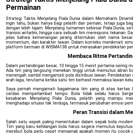
Permainan
Strategi Taktis Menjelang Piala Dunia dalam Memahami Dinami
ingin tahu, bukan hanya bagi pelatih dan pemain, tetapi juga 
dengan lebih tajam. Menjelang turnamen sebesar Piala Dunia, set
transisi antarlini, hingga cara sebuah tim merespons tekanan. D
jelas bahwa kemenangan jarang ditentukan oleh nama besa
momentum, dan karakter lawan. Dalam konteks menikmati simul
platform bermain di WISMA138 untuk merasakan pendekatan perma
Membaca Ritme Pertanding
Dalam pertandingan besar, 10 hingga 15 menit pertama sering menj
Ada tim yang langsung menekan tinggi untuk memutus aliran bo
menengah sambil mengamati pola distribusi lawan. Pendekatan i
arah laga, terutama ketika satu tim berhasil memaksa lawan kelu
Saya pernah mengamati bagaimana tim yang di atas kertas le
cerdas memperlambat tempo. Bola tidak selalu harus berger
kesabaran. Menjelang Piala Dunia, pelatih yang mampu men
menghadapi situasi tak terduga, termasuk perubahan emosi pema
Peran Transisi dalam M
Salah satu aspek paling menentukan dalam sepak bola modern 
Tim yang baru kehilangan bola harus segera memutus keputusan
merebut bola perlu cepat mengenali apakah momen itu cocok 