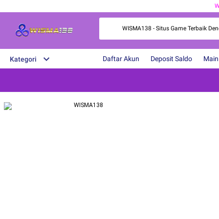
W
WISMA138 - Situs Game Terbaik Deng
Daftar Akun
Deposit Saldo
Main
Kategori