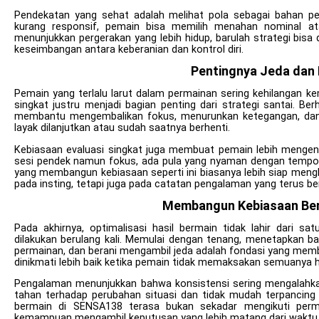
Pendekatan yang sehat adalah melihat pola sebagai bahan per
kurang responsif, pemain bisa memilih menahan nominal ata
menunjukkan pergerakan yang lebih hidup, barulah strategi bis
keseimbangan antara keberanian dan kontrol diri.
Pentingnya Jeda dan 
Pemain yang terlalu larut dalam permainan sering kehilangan ke
singkat justru menjadi bagian penting dari strategi santai. B
membantu mengembalikan fokus, menurunkan ketegangan, dan
layak dilanjutkan atau sudah saatnya berhenti.
Kebiasaan evaluasi singkat juga membuat pemain lebih mengena
sesi pendek namun fokus, ada pula yang nyaman dengan tempo l
yang membangun kebiasaan seperti ini biasanya lebih siap mengh
pada insting, tetapi juga pada catatan pengalaman yang terus b
Membangun Kebiasaan Ber
Pada akhirnya, optimalisasi hasil bermain tidak lahir dari sa
dilakukan berulang kali. Memulai dengan tenang, menetapkan 
permainan, dan berani mengambil jeda adalah fondasi yang memb
dinikmati lebih baik ketika pemain tidak memaksakan semuanya 
Pengalaman menunjukkan bahwa konsistensi sering mengalahkan
tahan terhadap perubahan situasi dan tidak mudah terpancing o
bermain di SENSA138 terasa bukan sekadar mengikuti permain
kemampuan mengambil keputusan yang lebih matang dari waktu 