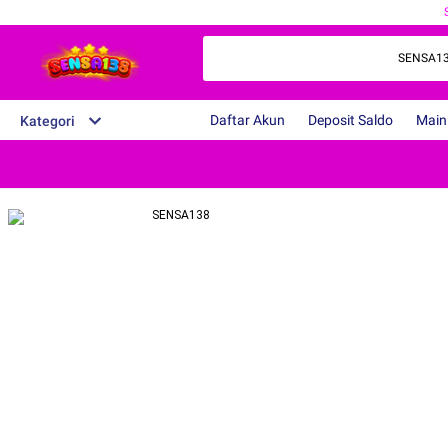
SENSA138 -
Daftar Akun
Deposit Saldo
Main
Kategori