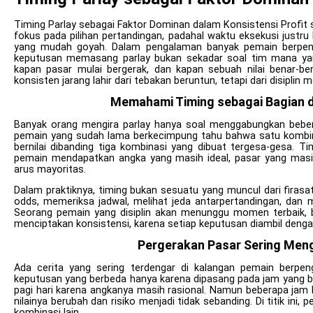
Timing Parlay sebagai Faktor Dominan dalam Konsistensi Profit 
fokus pada pilihan pertandingan, padahal waktu eksekusi justru
yang mudah goyah. Dalam pengalaman banyak pemain berpen
keputusan memasang parlay bukan sekadar soal tim mana yang 
kapan pasar mulai bergerak, dan kapan sebuah nilai benar-bena
konsisten jarang lahir dari tebakan beruntun, tetapi dari disip
Memahami Timing sebagai Bagian da
Banyak orang mengira parlay hanya soal menggabungkan beberapa
pemain yang sudah lama berkecimpung tahu bahwa satu kombina
bernilai dibanding tiga kombinasi yang dibuat tergesa-gesa. T
pemain mendapatkan angka yang masih ideal, pasar yang masih 
arus mayoritas.
Dalam praktiknya, timing bukan sesuatu yang muncul dari firas
odds, memeriksa jadwal, melihat jeda antarpertandingan, dan
Seorang pemain yang disiplin akan menunggu momen terbaik, bu
menciptakan konsistensi, karena setiap keputusan diambil dengan
Pergerakan Pasar Sering Meng
Ada cerita yang sering terdengar di kalangan pemain berpen
keputusan yang berbeda hanya karena dipasang pada jam yang ber
pagi hari karena angkanya masih rasional. Namun beberapa jam 
nilainya berubah dan risiko menjadi tidak sebanding. Di titik in
kombinasi lain.