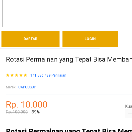
DAFTAR
LOGIN
Rotasi Permainan yang Tepat Bisa Membant
141.586.489 Penilaian
Merek:
CAPCUSJP
Rp. 10.000
Kua
Rp. 100.000
-99%
Rotasi Permainan yang Tepat Bisa Mem