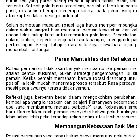
buruk apa yang paling sering muncul: apakah terlalu pasif, ter
tertentu. Setelah pola buruk terdefinisi, barulah ditentukan bent
pasif, rotasi bisa berupa menempatkannya pada peran yang men
atau kapten dalam sesi gim internal.
Selain pemetaan masalah, rotasi juga harus mempertimbangkan 
dalam waktu singkat bisa membuat pemain kewalahan dan kehilan
ringan tidak cukup kuat untuk memutus pola lama. Pendekatan ber
dalam latihan, seperti mengubah sisi lapangan, mengganti p
pertandingan. Setiap tahap rotasi sebaiknya dievaluasi, agar
menambah tantangan.
Peran Mentalitas dan Refleksi d
Rotasi permainan tidak akan banyak membantu jika pemain me
adalah bentuk hukuman, bukan strategi pengembangan. Di sin
pemain. Ketika pemain memahami bahwa rotasi dirancang unt
posisi”, ia lebih mudah menerima proses tersebut. Rasa percaya 
meski pada awalnya terasa tidak nyaman.
Refleksi juga berperan besar dalam mengokohkan perubahan. S
kembali apa yang ia rasakan dan pelajari. Pertanyaan sederhana s
apa yang membuatmu merasa berbeda?” atau “kebiasaan lama
baru. Dari refleksi inilah pemain menyadari bahwa pola buruknya m
lebih sabar, lebih peka terhadap rekan setim, atau lebih berani m
Membangun Kebiasaan Baik Melal
Rotasi permainan yang tepat bukan hanya memutus pola buruk, 