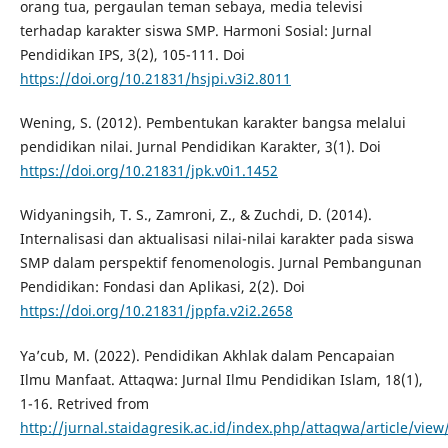
orang tua, pergaulan teman sebaya, media televisi
terhadap karakter siswa SMP. Harmoni Sosial: Jurnal
Pendidikan IPS, 3(2), 105-111. Doi
https://doi.org/10.21831/hsjpi.v3i2.8011
Wening, S. (2012). Pembentukan karakter bangsa melalui
pendidikan nilai. Jurnal Pendidikan Karakter, 3(1). Doi
https://doi.org/10.21831/jpk.v0i1.1452
Widyaningsih, T. S., Zamroni, Z., & Zuchdi, D. (2014).
Internalisasi dan aktualisasi nilai-nilai karakter pada siswa
SMP dalam perspektif fenomenologis. Jurnal Pembangunan
Pendidikan: Fondasi dan Aplikasi, 2(2). Doi
https://doi.org/10.21831/jppfa.v2i2.2658
Ya’cub, M. (2022). Pendidikan Akhlak dalam Pencapaian
Ilmu Manfaat. Attaqwa: Jurnal Ilmu Pendidikan Islam, 18(1),
1-16. Retrived from
http://jurnal.staidagresik.ac.id/index.php/attaqwa/article/view