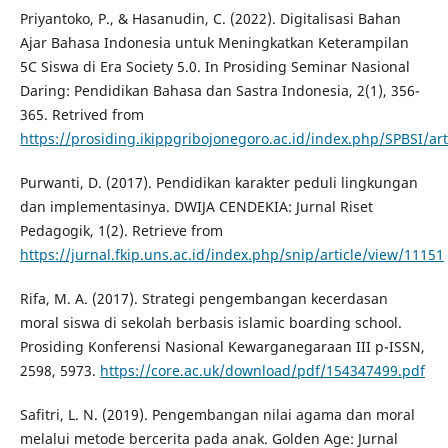
Priyantoko, P., & Hasanudin, C. (2022). Digitalisasi Bahan
Ajar Bahasa Indonesia untuk Meningkatkan Keterampilan
5C Siswa di Era Society 5.0. In Prosiding Seminar Nasional
Daring: Pendidikan Bahasa dan Sastra Indonesia, 2(1), 356-
365. Retrived from
https://prosiding.ikippgribojonegoro.ac.id/index.php/SPBSI/ar
Purwanti, D. (2017). Pendidikan karakter peduli lingkungan
dan implementasinya. DWIJA CENDEKIA: Jurnal Riset
Pedagogik, 1(2). Retrieve from
https://jurnal.fkip.uns.ac.id/index.php/snip/article/view/11151
Rifa, M. A. (2017). Strategi pengembangan kecerdasan
moral siswa di sekolah berbasis islamic boarding school.
Prosiding Konferensi Nasional Kewarganegaraan III p-ISSN,
2598, 5973.
https://core.ac.uk/download/pdf/154347499.pdf
Safitri, L. N. (2019). Pengembangan nilai agama dan moral
melalui metode bercerita pada anak. Golden Age: Jurnal