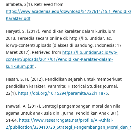
alfabeta, 2(1). Retrieved from
https://www.academia.edu/download/54737614/15.1_Pendidik
Karakter.pdf
Haryati, S. (2017). Pendidikan karakter dalam kurikulum
2013. Tersedia secara online di: http://lib. untidar. ac.
id/wp-content/uploads [diakses di Bandung, Indonesia: 17
Maret 2017]. Retrieved from
https://lib.untidar.ac.id/wp-
content/uploads/2017/01/Pendidikan-Karakter-dalam-
kurikulum.pdf
.
Hasan, S. H. (2012). Pendidikan sejarah untuk memperkuat
pendidikan karakter. Paramita: Historical Studies Journal,
22(1).
https://doi.org/10.15294/paramita.v22i1.1875
.
Inawati, A. (2017). Strategi pengembangan moral dan nilai
agama untuk anak usia dini. Jurnal Pendidikan Anak, 3(1),
51-64.
https://www.researchgate.net/profile/Al-Athfal-
2/publication/330410720_Strategi_Pengembangan_Moral_dan_Ni