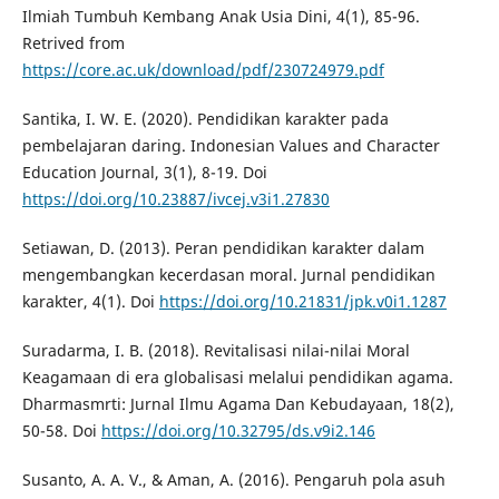
Ilmiah Tumbuh Kembang Anak Usia Dini, 4(1), 85-96.
Retrived from
https://core.ac.uk/download/pdf/230724979.pdf
Santika, I. W. E. (2020). Pendidikan karakter pada
pembelajaran daring. Indonesian Values and Character
Education Journal, 3(1), 8-19. Doi
https://doi.org/10.23887/ivcej.v3i1.27830
Setiawan, D. (2013). Peran pendidikan karakter dalam
mengembangkan kecerdasan moral. Jurnal pendidikan
karakter, 4(1). Doi
https://doi.org/10.21831/jpk.v0i1.1287
Suradarma, I. B. (2018). Revitalisasi nilai-nilai Moral
Keagamaan di era globalisasi melalui pendidikan agama.
Dharmasmrti: Jurnal Ilmu Agama Dan Kebudayaan, 18(2),
50-58. Doi
https://doi.org/10.32795/ds.v9i2.146
Susanto, A. A. V., & Aman, A. (2016). Pengaruh pola asuh