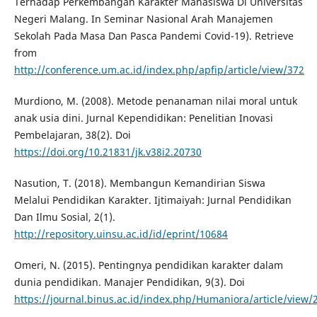
Terhadap Perkembangan Karakter Mahasiswa Di Universitas
Negeri Malang. In Seminar Nasional Arah Manajemen
Sekolah Pada Masa Dan Pasca Pandemi Covid-19). Retrieve
from
http://conference.um.ac.id/index.php/apfip/article/view/372
Murdiono, M. (2008). Metode penanaman nilai moral untuk
anak usia dini. Jurnal Kependidikan: Penelitian Inovasi
Pembelajaran, 38(2). Doi
https://doi.org/10.21831/jk.v38i2.20730
Nasution, T. (2018). Membangun Kemandirian Siswa
Melalui Pendidikan Karakter. Ijtimaiyah: Jurnal Pendidikan
Dan Ilmu Sosial, 2(1).
http://repository.uinsu.ac.id/id/eprint/10684
Omeri, N. (2015). Pentingnya pendidikan karakter dalam
dunia pendidikan. Manajer Pendidikan, 9(3). Doi
https://journal.binus.ac.id/index.php/Humaniora/article/view/