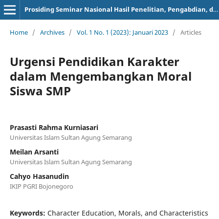
Prosiding Seminar Nasional Hasil Penelitian, Pengabdian, dan Diseminasi
Home
/
Archives
/
Vol. 1 No. 1 (2023): Januari 2023
/
Articles
Urgensi Pendidikan Karakter
dalam Mengembangkan Moral
Siswa SMP
Prasasti Rahma Kurniasari
Universitas Islam Sultan Agung Semarang
Meilan Arsanti
Universitas Islam Sultan Agung Semarang
Cahyo Hasanudin
IKIP PGRI Bojonegoro
Keywords:
Character Education, Morals, and Characteristics