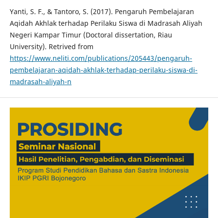
Yanti, S. F., & Tantoro, S. (2017). Pengaruh Pembelajaran
Aqidah Akhlak terhadap Perilaku Siswa di Madrasah Aliyah
Negeri Kampar Timur (Doctoral dissertation, Riau
University). Retrived from
https://www.neliti.com/publications/205443/pengaruh-
pembelajaran-aqidah-akhlak-terhadap-perilaku-siswa-di-
madrasah-aliyah-n