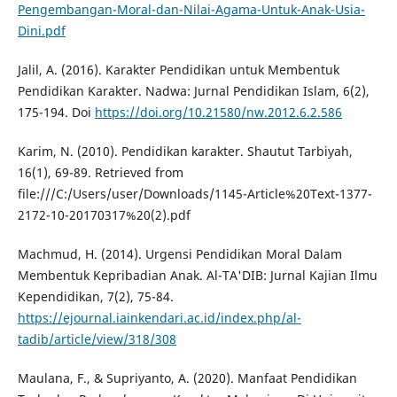
Pengembangan-Moral-dan-Nilai-Agama-Untuk-Anak-Usia-
Dini.pdf
Jalil, A. (2016). Karakter Pendidikan untuk Membentuk
Pendidikan Karakter. Nadwa: Jurnal Pendidikan Islam, 6(2),
175-194. Doi
https://doi.org/10.21580/nw.2012.6.2.586
Karim, N. (2010). Pendidikan karakter. Shautut Tarbiyah,
16(1), 69-89. Retrieved from
file:///C:/Users/user/Downloads/1145-Article%20Text-1377-
2172-10-20170317%20(2).pdf
Machmud, H. (2014). Urgensi Pendidikan Moral Dalam
Membentuk Kepribadian Anak. Al-TA'DIB: Jurnal Kajian Ilmu
Kependidikan, 7(2), 75-84.
https://ejournal.iainkendari.ac.id/index.php/al-
tadib/article/view/318/308
Maulana, F., & Supriyanto, A. (2020). Manfaat Pendidikan