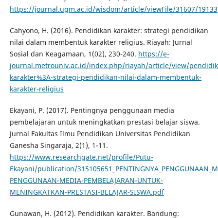
https://journal.ugm.ac.id/wisdom/article/viewFile/31607/19133
Cahyono, H. (2016). Pendidikan karakter: strategi pendidikan
nilai dalam membentuk karakter religius. Riayah: Jurnal
Sosial dan Keagamaan, 1(02), 230-240.
https://e-
journal.metrouniv.ac.id/index.php/riayah/article/view/pendidi
karakter%3A-strategi-pendidikan-nilai-dalam-membentuk-
karakter-religius
Ekayani, P. (2017). Pentingnya penggunaan media
pembelajaran untuk meningkatkan prestasi belajar siswa.
Jurnal Fakultas Ilmu Pendidikan Universitas Pendidikan
Ganesha Singaraja, 2(1), 1-11.
https://www.researchgate.net/profile/Putu-
Ekayani/publication/315105651_PENTINGNYA_PENGGUNAAN_
PENGGUNAAN-MEDIA-PEMBELAJARAN-UNTUK-
MENINGKATKAN-PRESTASI-BELAJAR-SISWA.pdf
Gunawan, H. (2012). Pendidikan karakter. Bandung: