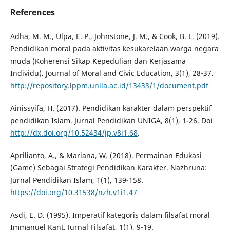
References
Adha, M. M., Ulpa, E. P., Johnstone, J. M., & Cook, B. L. (2019).
Pendidikan moral pada aktivitas kesukarelaan warga negara
muda (Koherensi Sikap Kepedulian dan Kerjasama
Individu). Journal of Moral and Civic Education, 3(1), 28-37.
http://repository.lppm.unila.ac.id/13433/1/document.pdf
Ainissyifa, H. (2017). Pendidikan karakter dalam perspektif
pendidikan Islam. Jurnal Pendidikan UNIGA, 8(1), 1-26. Doi
http://dx.doi.org/10.52434/jp.v8i1.68
.
Aprilianto, A., & Mariana, W. (2018). Permainan Edukasi
(Game) Sebagai Strategi Pendidikan Karakter. Nazhruna:
Jurnal Pendidikan Islam, 1(1), 139-158.
https://doi.org/10.31538/nzh.v1i1.47
Asdi, E. D. (1995). Imperatif kategoris dalam filsafat moral
Immanuel Kant. Jurnal Filsafat, 1(1), 9-19.