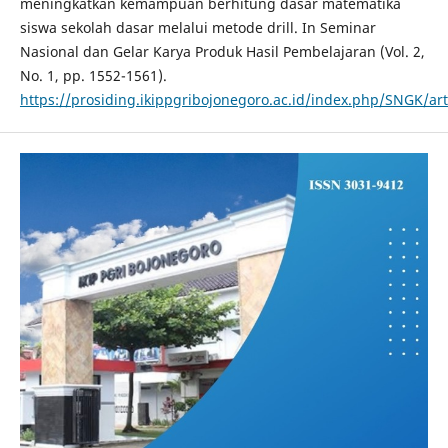
meningkatkan kemampuan berhitung dasar matematika
siswa sekolah dasar melalui metode drill. In Seminar
Nasional dan Gelar Karya Produk Hasil Pembelajaran (Vol. 2,
No. 1, pp. 1552-1561).
https://prosiding.ikippgribojonegoro.ac.id/index.php/SNGK/art