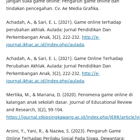
Jangan suka game online: Pengaruh game online dan
tindakan pencegahan. Cv. Ae Media Grafika.
Achadah, A., & Sari, E. L. (2021). Game online terhadap
perubahan akhlak. Aulada: Jurnal Pendidikan Dan
Perkembangan Anak, 3(2), 222-232.
http://e-
journal.ikhac.ac.id/index.php/aulada
.
Achadah, A., & Sari, E. L. (2021). Game Online Terhadap
Perubahan Akhlak. Aulada: Jurnal Pendidikan Dan
Perkembangan Anak, 3(2), 222-232.
http://e-
journal.ikhac.ac.id/index.php/aulada
.
Mertika, M., & Mariana, D. (2020). Fenomena game online di
kalangan anak sekolah dasar. Journal of Educational Review
and Research, 3(2), 99-104.
https://journal.stkipsingkawang.ac.id/index.php/JERR/article/
Arsini, Y., Yani, R., & Nazwa, S. (2023). Pengaruh Game
Online Terhadap Perilaku Sosial Pada Siswa. Dewantara: