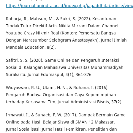
https://journal.unindra.ac.id/index.php/jagaddhita/article/vie
Raharja, R., Mahsun, M., & Sukri, S. (2022). Kesantunan
Tindak Tutur Direktif Artis Nikita Mirzani Dalam Channel
Youtube Crazy Nikmir Real (Konten: Pemersatu Bangsa
Dengan Narasumber Selebgram Anastasyakh). Jurnal Ilmiah
Mandala Education, 8(2).
Safitri, S. S. (2020). Game Online dan Pengaruh Interaksi
Sosial di Kalangan Mahasiswa Universitas Muhammadiyah
Surakarta. Jurnal Edumaspul, 4(1), 364-376.
Widyaswari, R. U., Utami, H. N., & Ruhana, I. (2016).
Pengaruh Budaya Organisasi dan Gaya Kepemimpinan
terhadap Kerjasama Tim. Jurnal Administrasi Bisnis, 37(2).
Irmawati, I., & Suhaeb, F. W. (2017). Dampak Bermain Game
Online pada Hasil Belajar Siswa di SMAN 12 Makassar.
Jurnal Sosialisasi: Jurnal Hasil Pemikiran, Penelitian dan