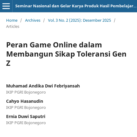
Seminar Nasional dan Gelar Karya Produk Hasil Pembelajaran
Home
/
Archives
/
Vol. 3 No. 2 (2025): Desember 2025
/
Articles
Peran Game Online dalam
Membangun Sikap Toleransi Gen
Z
Muhamad Andika Dwi Febriyansah
IKIP PGRI Bojonegoro
Cahyo Hasanudin
IKIP PGRI Bojonegoro
Ernia Duwi Saputri
IKIP PGRI Bojonegoro