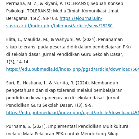
Permana, M. Z., & Riyani, P. TOLERANSI; Sebuah Konsep
Psikologi. TOLERANSI: Media Ilmiah Komunikasi Umat
Beragama, 15(2), 93-103.
https://ejournal.uin-
suska.ac.id/index.php/toleransi/article/view/28280
.
Elita, L., Maulida, M., & Wahyuni, W. (2024). Penanaman
sikap toleransi pada peserta didik dalam pembelajaran PKn
di sekolah dasar. Jurnal Pendidikan Guru Sekolah Dasar,
1(3), 14-14.
https://edu.pubmedia.id/index.php/pgsd/article/download/56
Sari, E., Hestiana, I., & Nurlita, R. (2024). Membangun
pengetahuan dan sikap toleransi melalui pembelajaran
pendidikan kewarganegaraan di sekolah dasar. Jurnal
Pendidikan Guru Sekolah Dasar, 1(3), 9-9.
https://edu.pubmedia.id/index.php/pgsd/article/download/45
Purnama, S. (2021). Implementasi Pendidikan Multikultural
melalui Mata Pelajaran PPKn untuk Mendukung Sikap