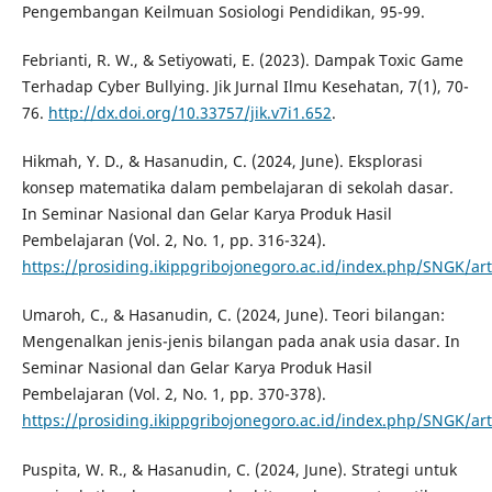
Pengembangan Keilmuan Sosiologi Pendidikan, 95-99.
Febrianti, R. W., & Setiyowati, E. (2023). Dampak Toxic Game
Terhadap Cyber Bullying. Jik Jurnal Ilmu Kesehatan, 7(1), 70-
76.
http://dx.doi.org/10.33757/jik.v7i1.652
.
Hikmah, Y. D., & Hasanudin, C. (2024, June). Eksplorasi
konsep matematika dalam pembelajaran di sekolah dasar.
In Seminar Nasional dan Gelar Karya Produk Hasil
Pembelajaran (Vol. 2, No. 1, pp. 316-324).
https://prosiding.ikippgribojonegoro.ac.id/index.php/SNGK/art
Umaroh, C., & Hasanudin, C. (2024, June). Teori bilangan:
Mengenalkan jenis-jenis bilangan pada anak usia dasar. In
Seminar Nasional dan Gelar Karya Produk Hasil
Pembelajaran (Vol. 2, No. 1, pp. 370-378).
https://prosiding.ikippgribojonegoro.ac.id/index.php/SNGK/art
Puspita, W. R., & Hasanudin, C. (2024, June). Strategi untuk