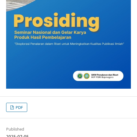
PDF
Published
2025-07-05