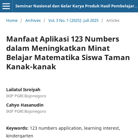
Seminar Nasional dan Gelar Karya Produk Hasil Pembelajaran
Home
/
Archives
/
Vol. 3 No. 1 (2025): Juli 2025
/
Articles
Manfaat Aplikasi 123 Numbers
dalam Meningkatkan Minat
Belajar Matematika Siswa Taman
Kanak-kanak
Lailatul Isroiyah
IKIP PGRI Bojonegoro
Cahyo Hasanudin
IKIP PGRI Bojonegoro
Keywords:
123 numbers application, learning interest,
kindergarten