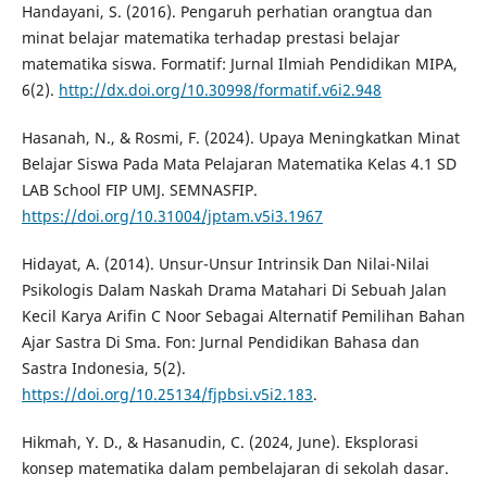
Handayani, S. (2016). Pengaruh perhatian orangtua dan
minat belajar matematika terhadap prestasi belajar
matematika siswa. Formatif: Jurnal Ilmiah Pendidikan MIPA,
6(2).
http://dx.doi.org/10.30998/formatif.v6i2.948
Hasanah, N., & Rosmi, F. (2024). Upaya Meningkatkan Minat
Belajar Siswa Pada Mata Pelajaran Matematika Kelas 4.1 SD
LAB School FIP UMJ. SEMNASFIP.
https://doi.org/10.31004/jptam.v5i3.1967
Hidayat, A. (2014). Unsur-Unsur Intrinsik Dan Nilai-Nilai
Psikologis Dalam Naskah Drama Matahari Di Sebuah Jalan
Kecil Karya Arifin C Noor Sebagai Alternatif Pemilihan Bahan
Ajar Sastra Di Sma. Fon: Jurnal Pendidikan Bahasa dan
Sastra Indonesia, 5(2).
https://doi.org/10.25134/fjpbsi.v5i2.183
.
Hikmah, Y. D., & Hasanudin, C. (2024, June). Eksplorasi
konsep matematika dalam pembelajaran di sekolah dasar.