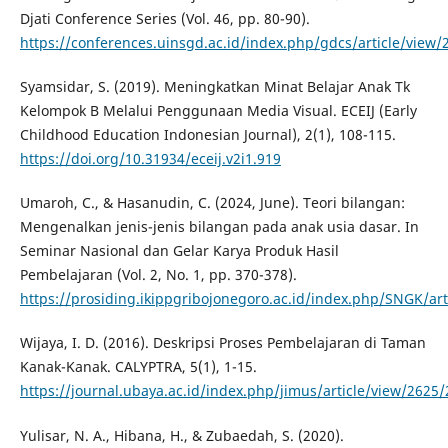
Djati Conference Series (Vol. 46, pp. 80-90).
https://conferences.uinsgd.ac.id/index.php/gdcs/article/view
Syamsidar, S. (2019). Meningkatkan Minat Belajar Anak Tk
Kelompok B Melalui Penggunaan Media Visual. ECEIJ (Early
Childhood Education Indonesian Journal), 2(1), 108-115.
https://doi.org/10.31934/eceij.v2i1.919
Umaroh, C., & Hasanudin, C. (2024, June). Teori bilangan:
Mengenalkan jenis-jenis bilangan pada anak usia dasar. In
Seminar Nasional dan Gelar Karya Produk Hasil
Pembelajaran (Vol. 2, No. 1, pp. 370-378).
https://prosiding.ikippgribojonegoro.ac.id/index.php/SNGK/art
Wijaya, I. D. (2016). Deskripsi Proses Pembelajaran di Taman
Kanak-Kanak. CALYPTRA, 5(1), 1-15.
https://journal.ubaya.ac.id/index.php/jimus/article/view/2625
Yulisar, N. A., Hibana, H., & Zubaedah, S. (2020).