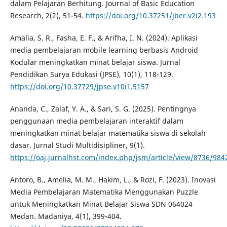
dalam Pelajaran Berhitung. Journal of Basic Education
Research, 2(2), 51-54.
https://doi.org/10.37251/jber.v2i2.193
Amalia, S. R., Fasha, E. F., & Arifha, I. N. (2024). Aplikasi
media pembelajaran mobile learning berbasis Android
Kodular meningkatkan minat belajar siswa. Jurnal
Pendidikan Surya Edukasi (JPSE), 10(1), 118-129.
https://doi.org/10.37729/jpse.v10i1.5157
Ananda, C., Zalaf, Y. A., & Sari, S. G. (2025). Pentingnya
penggunaan media pembelajaran interaktif dalam
meningkatkan minat belajar matematika siswa di sekolah
dasar. Jurnal Studi Multidisipliner, 9(1).
https://oaj.jurnalhst.com/index.php/jsm/article/view/8736/984
Antoro, B., Amelia, M. M., Hakim, L., & Rozi, F. (2023). Inovasi
Media Pembelajaran Matematika Menggunakan Puzzle
untuk Meningkatkan Minat Belajar Siswa SDN 064024
Medan. Madaniya, 4(1), 399-404.