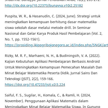
http://dx.doi.org/10.22373/bunayya.v10i2.25182
Puspita, W. R., & Hasanudin, C. (2024, June). Strategi untuk
meningkatkan kemampuan berhitung dasar matematika
siswa sekolah dasar melalui metode drill. In Seminar
Nasional dan Gelar Karya Produk Hasil Pembelajaran (Vol. 2,
No. 1, pp. 1552-1561).
https://prosiding.ikippgribojonegoro.ac.id/index.php/SNGK/art
Rizky, M. R. F., Marhaeni, N. H., & Budiningsih, V. A. (2022).
Kajian Kebutuhan Aplikasi Pembelajaran Berbasis Android
Untuk Meningkatkan Kemampuan Pemecahan Masalah Dan
Minat Belajar Matematika Peserta Didik. Jurnal Sains Dan
Teknologi (JSIT), 2(2), 159-166.
https://doi.org/10.47233/jsit.v2i3.224
Saiful, F. S., Sugilar, H., Komala, C., & Ramli, H. (2024,
November). Penggunaan Aplikasi Matematis dalam
Meningkatkan Minat Belajar Matematika Siswa. In Gunung