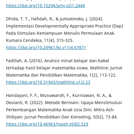
https://doi.org/10.15294/arty.v2i1.2449
Dhida, T. T., Hafidah, R., & Jumiatmoko, J. (2024).
Implementasi Developmentally Appropriate Practice (Dap)
Pada Stimulasi Kemampuan Menulis Permulaan Anak.
Kumara Cendekia, 11(4), 315-325.
https://doi.org/10.20961/kc.v11i4.67871
Fadillah, A. (2016). Analisis minat belajar dan bakat
terhadap hasil belajar matematika siswa. Mathline: Jurnal
Matematika dan Pendidikan Matematika, 1(2), 113-122.
https://doi.org/10.31943/mathline.v1i2.23
Handayani, F. F., Munawaroh, F., Kurniawan, N. A., &
Devianti, R. (2022). Metode Bermain: Upaya Menstimulusi
Perkembangan Matematika Anak Usia Dini. Mitra Ash-
Shibyan: Jurnal Pendidikan Dan Konseling, 5(02), 73-84.
https://doi.org/10.46963/mash.v5i02.529