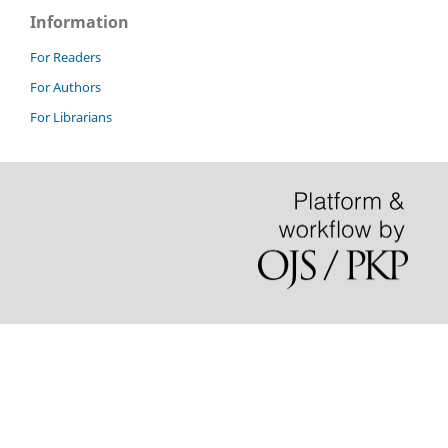
Information
For Readers
For Authors
For Librarians