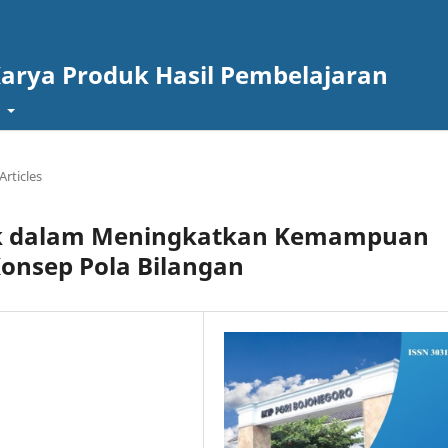
Karya Produk Hasil Pembelajaran
t
Articles
ak dalam Meningkatkan Kemampuan
Konsep Pola Bilangan