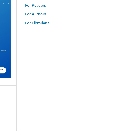
For Readers
For Authors
For Librarians