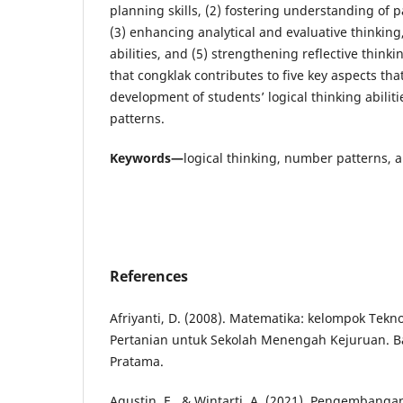
planning skills, (2) fostering understanding of 
(3) enhancing analytical and evaluative thinking
abilities, and (5) strengthening reflective thinkin
that congklak contributes to five key aspects tha
development of students’ logical thinking abiliti
patterns.
Keywords—
logical thinking, number patterns,
References
Afriyanti, D. (2008). Matematika: kelompok Tekn
Pertanian untuk Sekolah Menengah Kejuruan. 
Pratama.
Agustin, E., & Wintarti, A. (2021). Pengembang