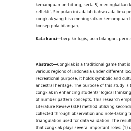
kemampuan berhitung, serta 5) meningkatkan 
reflektif. Simpulan ini adalah bahwa ada lima 
congklak yang bisa meningkatkan kemampuan be
konsep pola bilangan.
Kata kunci—
berpikir logis, pola bilangan, per
Abstract—
Congklak is a traditional game that i
various regions of Indonesia under different lo
recreational purpose, it holds symbolic and cultu
ancestral heritage. The purpose of this study is t
congklak in enhancing students’ logical thinking 
of number pattern concepts. This research empl
Literature Review (SLR) method utilizing second
collected through observation and note-taking t
triangulation used for data validation. The resul
that congklak plays several important roles: (1)