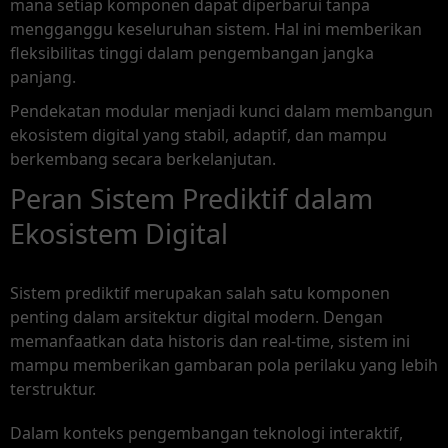
mana setiap komponen dapat diperbarui tanpa
mengganggu keseluruhan sistem. Hal ini memberikan
fleksibilitas tinggi dalam pengembangan jangka
panjang.
Pendekatan modular menjadi kunci dalam membangun
ekosistem digital yang stabil, adaptif, dan mampu
berkembang secara berkelanjutan.
Peran Sistem Prediktif dalam
Ekosistem Digital
Sistem prediktif merupakan salah satu komponen
penting dalam arsitektur digital modern. Dengan
memanfaatkan data historis dan real-time, sistem ini
mampu memberikan gambaran pola perilaku yang lebih
terstruktur.
Dalam konteks pengembangan teknologi interaktif,