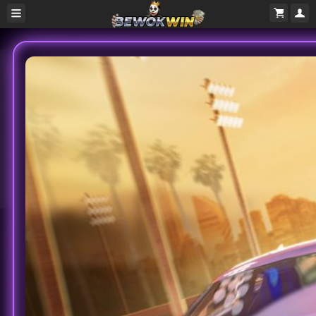
⚡DAFTAR⚡
⚡LOGIN⚡
BEWOKWIN
Situs Terpercaya
Kooperatif Spade Gaming dan Pengembangan Teknologi Interaktif: Prediktif sebagai Pendukung Utama Alur Digital Jelly Express 2026
Kooperatif Spade Gaming dan
88
$
Pengembangan Teknologi
Interaktif: Prediktif sebagai
Pendukung Utama Alur Digital Jelly
Express 2026
By
BEWOKWIN
12,971
sales
RESMI
Item Details