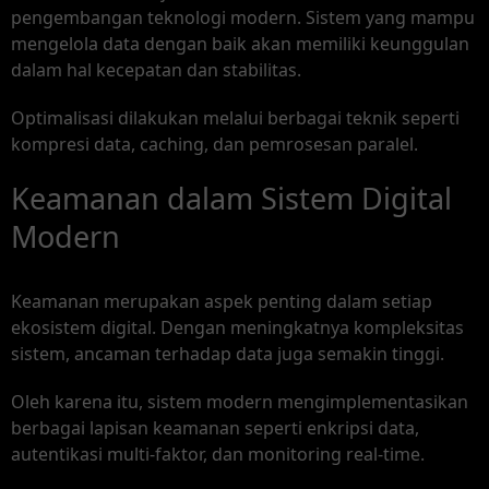
pengembangan teknologi modern. Sistem yang mampu
mengelola data dengan baik akan memiliki keunggulan
dalam hal kecepatan dan stabilitas.
Optimalisasi dilakukan melalui berbagai teknik seperti
kompresi data, caching, dan pemrosesan paralel.
Keamanan dalam Sistem Digital
Modern
Keamanan merupakan aspek penting dalam setiap
ekosistem digital. Dengan meningkatnya kompleksitas
sistem, ancaman terhadap data juga semakin tinggi.
Oleh karena itu, sistem modern mengimplementasikan
berbagai lapisan keamanan seperti enkripsi data,
autentikasi multi-faktor, dan monitoring real-time.