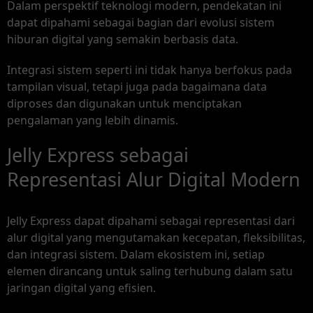
Dalam perspektif teknologi modern, pendekatan ini
dapat dipahami sebagai bagian dari evolusi sistem
hiburan digital yang semakin berbasis data.
Integrasi sistem seperti ini tidak hanya berfokus pada
tampilan visual, tetapi juga pada bagaimana data
diproses dan digunakan untuk menciptakan
pengalaman yang lebih dinamis.
Jelly Express sebagai
Representasi Alur Digital Modern
Jelly Express dapat dipahami sebagai representasi dari
alur digital yang mengutamakan kecepatan, fleksibilitas,
dan integrasi sistem. Dalam ekosistem ini, setiap
elemen dirancang untuk saling terhubung dalam satu
jaringan digital yang efisien.