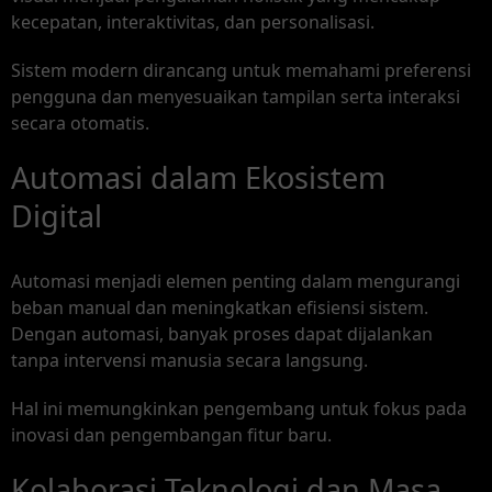
kecepatan, interaktivitas, dan personalisasi.
Sistem modern dirancang untuk memahami preferensi
pengguna dan menyesuaikan tampilan serta interaksi
secara otomatis.
Automasi dalam Ekosistem
Digital
Automasi menjadi elemen penting dalam mengurangi
beban manual dan meningkatkan efisiensi sistem.
Dengan automasi, banyak proses dapat dijalankan
tanpa intervensi manusia secara langsung.
Hal ini memungkinkan pengembang untuk fokus pada
inovasi dan pengembangan fitur baru.
Kolaborasi Teknologi dan Masa