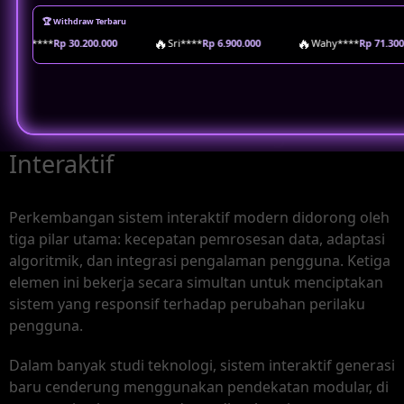
Teknologi interaktif kini tidak hanya menjadi sarana
🏆 Withdraw Terbaru
🔥
🔥
hiburan digital, tetapi juga bagian dari ekosistem
***
Rp 30.200.000
Sri****
Rp 6.900.000
Wahy****
Rp 71.300.000
komputasi yang lebih luas, termasuk kecerdasan
buatan, analitik prediktif, dan arsitektur data real-time.
Transformasi Sistem Digital
Interaktif
Perkembangan sistem interaktif modern didorong oleh
tiga pilar utama: kecepatan pemrosesan data, adaptasi
algoritmik, dan integrasi pengalaman pengguna. Ketiga
elemen ini bekerja secara simultan untuk menciptakan
sistem yang responsif terhadap perubahan perilaku
pengguna.
Dalam banyak studi teknologi, sistem interaktif generasi
baru cenderung menggunakan pendekatan modular, di