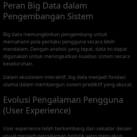
Peran Big Data dalam
Pengembangan Sistem
Big data memungkinkan pengembang untuk
memahami pola perilaku pengguna secara lebih
mendalam. Dengan analisis yang tepat, data ini dapat
digunakan untuk meningkatkan kualitas sistem secara
keseluruhan.
Dalam ekosistem interaktif, big data menjadi fondasi
utama dalam membangun sistem prediktif yang akurat.
Evolusi Pengalaman Pengguna
(User Experience)
User experience telah berkembang dari sekadar desain
visual menjadi pengalaman holistik yang mencakup