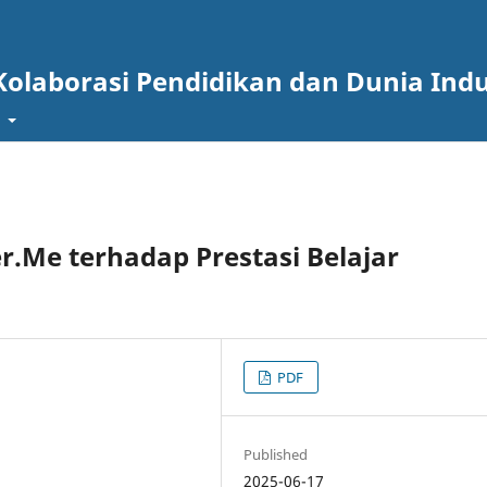
Kolaborasi Pendidikan dan Dunia Indu
t
.Me terhadap Prestasi Belajar
PDF
Published
2025-06-17