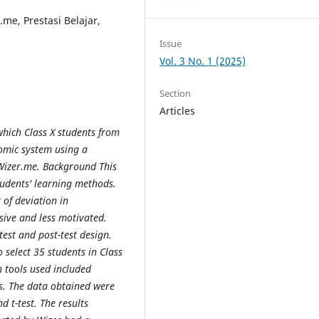
me, Prestasi Belajar,
Issue
Vol. 3 No. 1 (2025)
Section
Articles
 which Class X students from
omic system using a
Wizer.me. Background This
tudents' learning methods.
 of deviation in
sive and less motivated.
test and post-test design.
select 35 students in Class
n tools used included
ts. The data obtained were
nd t-test. The results