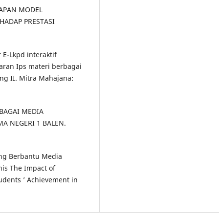
ERAPAN MODEL
HADAP PRESTASI
E-Lkpd interaktif
ran Ips materi berbagai
ng II. Mitra Mahajana:
SEBAGAI MEDIA
A NEGERI 1 BALEN.
ing Berbantu Media
nis The Impact of
dents ’ Achievement in