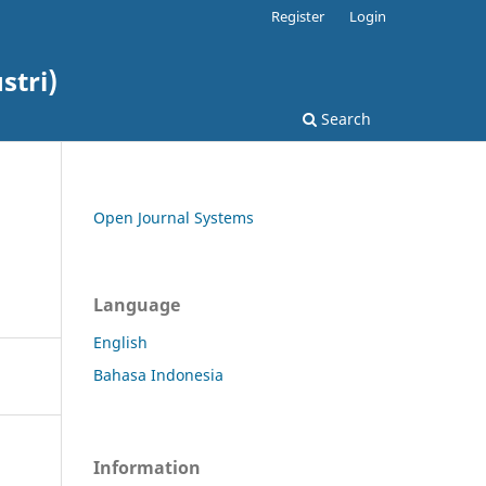
Register
Login
stri)
Search
Open Journal Systems
Language
English
Bahasa Indonesia
Information