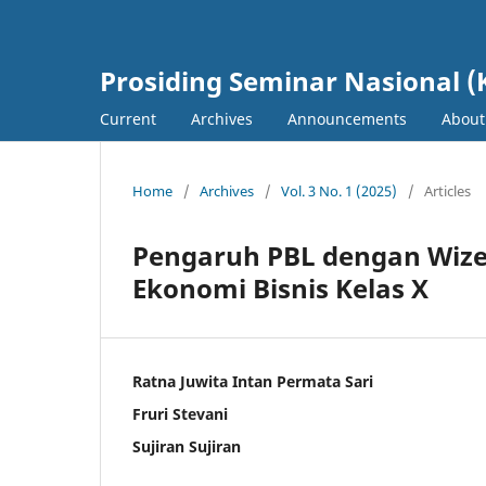
Prosiding Seminar Nasional (
Current
Archives
Announcements
Abou
Home
/
Archives
/
Vol. 3 No. 1 (2025)
/
Articles
Pengaruh PBL dengan Wizer
Ekonomi Bisnis Kelas X
Ratna Juwita Intan Permata Sari
Fruri Stevani
Sujiran Sujiran