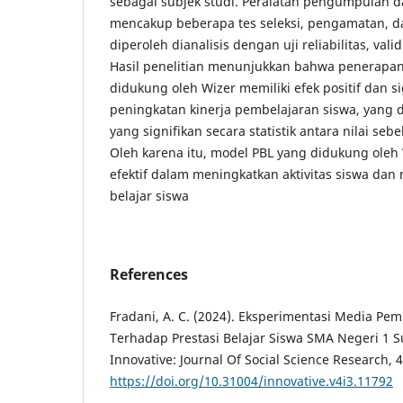
sebagai subjek studi. Peralatan pengumpulan 
mencakup beberapa tes seleksi, pengamatan, 
diperoleh dianalisis dengan uji reliabilitas, valid
Hasil penelitian menunjukkan bahwa penerapa
didukung oleh Wizer memiliki efek positif dan s
peningkatan kinerja pembelajaran siswa, yang 
yang signifikan secara statistik antara nilai se
Oleh karena itu, model PBL yang didukung oleh 
efektif dalam meningkatkan aktivitas siswa dan
belajar siswa
References
Fradani, A. C. (2024). Eksperimentasi Media Pe
Terhadap Prestasi Belajar Siswa SMA Negeri 1 
Innovative: Journal Of Social Science Research, 
https://doi.org/10.31004/innovative.v4i3.11792