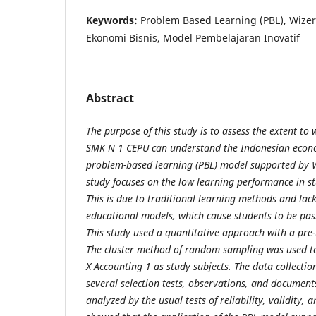
Keywords:
Problem Based Learning (PBL), Wizer.
Ekonomi Bisnis, Model Pembelajaran Inovatif
Abstract
The purpose of this study is to assess the extent to
SMK N 1 CEPU can understand the Indonesian econ
problem-based learning (PBL) model supported by 
study focuses on the low learning performance in s
This is due to traditional learning methods and lack
educational models, which cause students to be pas
This study used a quantitative approach with a pre-
The cluster method of random sampling was used to 
X Accounting 1 as study subjects. The data collectio
several selection tests, observations, and documen
analyzed by the usual tests of reliability, validity, a