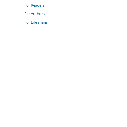
For Readers
For Authors
For Librarians