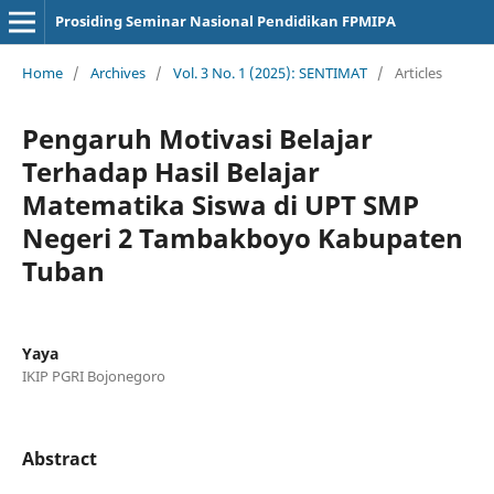
Prosiding Seminar Nasional Pendidikan FPMIPA
Home
/
Archives
/
Vol. 3 No. 1 (2025): SENTIMAT
/
Articles
Pengaruh Motivasi Belajar
Terhadap Hasil Belajar
Matematika Siswa di UPT SMP
Negeri 2 Tambakboyo Kabupaten
Tuban
Yaya
IKIP PGRI Bojonegoro
Abstract