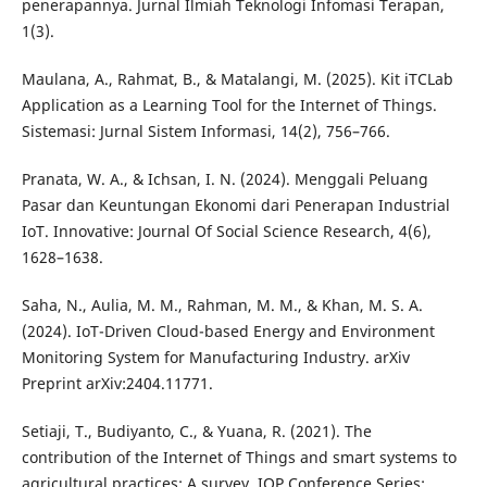
penerapannya. Jurnal Ilmiah Teknologi Infomasi Terapan,
1(3).
Maulana, A., Rahmat, B., & Matalangi, M. (2025). Kit iTCLab
Application as a Learning Tool for the Internet of Things.
Sistemasi: Jurnal Sistem Informasi, 14(2), 756–766.
Pranata, W. A., & Ichsan, I. N. (2024). Menggali Peluang
Pasar dan Keuntungan Ekonomi dari Penerapan Industrial
IoT. Innovative: Journal Of Social Science Research, 4(6),
1628–1638.
Saha, N., Aulia, M. M., Rahman, M. M., & Khan, M. S. A.
(2024). IoT-Driven Cloud-based Energy and Environment
Monitoring System for Manufacturing Industry. arXiv
Preprint arXiv:2404.11771.
Setiaji, T., Budiyanto, C., & Yuana, R. (2021). The
contribution of the Internet of Things and smart systems to
agricultural practices: A survey. IOP Conference Series: