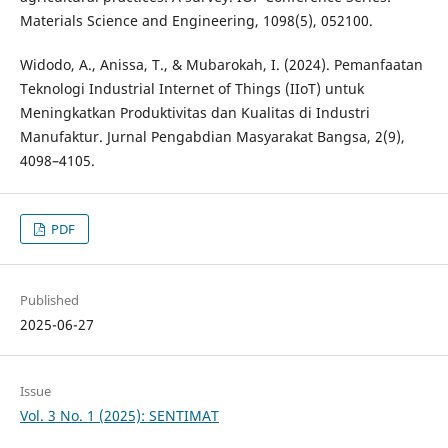
Materials Science and Engineering, 1098(5), 052100.
Widodo, A., Anissa, T., & Mubarokah, I. (2024). Pemanfaatan
Teknologi Industrial Internet of Things (IIoT) untuk
Meningkatkan Produktivitas dan Kualitas di Industri
Manufaktur. Jurnal Pengabdian Masyarakat Bangsa, 2(9),
4098–4105.
PDF
Published
2025-06-27
Issue
Vol. 3 No. 1 (2025): SENTIMAT