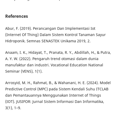
References
Abur, F. (2019). Perancangan Dan Implementasi Iot
(Internet Of Thing) Dalam Sistem Kontrol Tanaman Sayur
Hidroponik. Semnas SENASTEK Unikama 2019, 2.
Anaam, I. K., Hidayat, T., Pranata, R. Y., Abdillah, H., & Putra,
A. Y. W. (2022). Pengaruh trend otomasi dalam dunia
manufaktur dan industri. Vocational Education National
Seminar (VENS), 1(1).
Arrosyid, M. H., Rahmat, B., & Wahanani, H. E. (2024). Model
Predictive Control (MPC) pada Sistem Kendali Suhu ITCLAB
dan Pemantauannya Menggunakan Internet of Things
(IOT). JUSIFOR: Jurnal Sistem Informasi Dan Informatika,
3(1), 1–9.