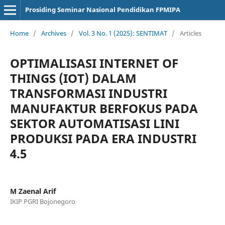
Prosiding Seminar Nasional Pendidikan FPMIPA
Home
/
Archives
/
Vol. 3 No. 1 (2025): SENTIMAT
/
Articles
OPTIMALISASI INTERNET OF
THINGS (IOT) DALAM
TRANSFORMASI INDUSTRI
MANUFAKTUR BERFOKUS PADA
SEKTOR AUTOMATISASI LINI
PRODUKSI PADA ERA INDUSTRI
4.5
M Zaenal Arif
IKIP PGRI Bojonegoro