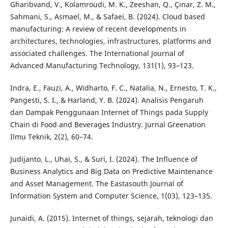
Gharibvand, V., Kolamroudi, M. K., Zeeshan, Q., Çınar, Z. M.,
Sahmani, S., Asmael, M., & Safaei, B. (2024). Cloud based
manufacturing: A review of recent developments in
architectures, technologies, infrastructures, platforms and
associated challenges. The International Journal of
Advanced Manufacturing Technology, 131(1), 93–123.
Indra, E., Fauzi, A., Widharto, F. C., Natalia, N., Ernesto, T. K.,
Pangesti, S. I., & Harland, Y. B. (2024). Analisis Pengaruh
dan Dampak Penggunaan Internet of Things pada Supply
Chain di Food and Beverages Industry. Jurnal Greenation
Ilmu Teknik, 2(2), 60–74.
Judijanto, L., Uhai, S., & Suri, I. (2024). The Influence of
Business Analytics and Big Data on Predictive Maintenance
and Asset Management. The Eastasouth Journal of
Information System and Computer Science, 1(03), 123–135.
Junaidi, A. (2015). Internet of things, sejarah, teknologi dan