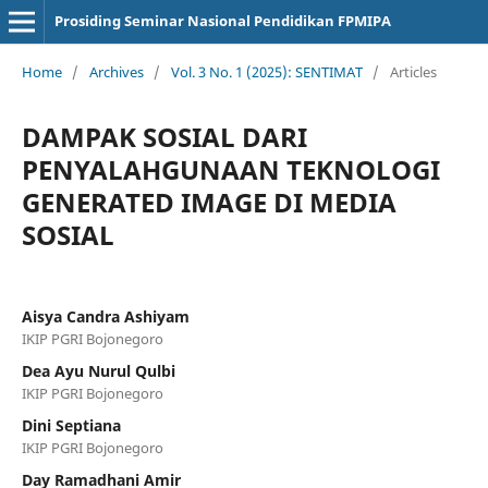
Prosiding Seminar Nasional Pendidikan FPMIPA
Home
/
Archives
/
Vol. 3 No. 1 (2025): SENTIMAT
/
Articles
DAMPAK SOSIAL DARI
PENYALAHGUNAAN TEKNOLOGI
GENERATED IMAGE DI MEDIA
SOSIAL
Aisya Candra Ashiyam
IKIP PGRI Bojonegoro
Dea Ayu Nurul Qulbi
IKIP PGRI Bojonegoro
Dini Septiana
IKIP PGRI Bojonegoro
Day Ramadhani Amir