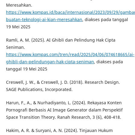
Meresahkan.
https://www.kompas.id/baca/internasional/2023/09/29/gamba
buatan-teknologi-ai-kian-meresahkan
, diakses pada tanggal
19 Mei 2025
Ramli, A. M. (2025). AI Ghibli dan Pelindung Hak Cipta
Seniman.
https://www.kompas.com/tren/read/2025/04/06/074618665/ai-
ghibli-dan-pelindungan-hak-cipta-seniman
, diakses pada
tanggal 19 Mei 2025
Creswell, J. W., & Creswell, J. D. (2018). Research Design.
SAGE Publications, Incorporated.
Harun, F., A., & Nurhadiyanto, L. (2024). Rekayasa Konten
Pornografi Berbasis AI Image Generator dalam Perspektif
Space Transition Theory. Ranah Research, 3 (6), 408-418.
Hakim, A. R. & Suryani, A. N. (2024). Tinjauan Hukum