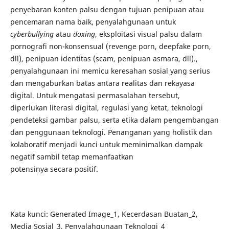
penyebaran konten palsu dengan tujuan penipuan atau
pencemaran nama baik, penyalahgunaan untuk
cyberbullying
atau
doxing
, eksploitasi visual palsu dalam
pornografi non-konsensual (revenge porn, deepfake porn,
dll), penipuan identitas (scam, penipuan asmara, dll).,
penyalahgunaan ini memicu keresahan sosial yang serius
dan mengaburkan batas antara realitas dan rekayasa
digital. Untuk mengatasi permasalahan tersebut,
diperlukan literasi digital, regulasi yang ketat, teknologi
pendeteksi gambar palsu, serta etika dalam pengembangan
dan penggunaan teknologi. Penanganan yang holistik dan
kolaboratif menjadi kunci untuk meminimalkan dampak
negatif sambil tetap memanfaatkan
potensinya secara positif.
Kata kunci: Generated Image_1, Kecerdasan Buatan_2,
Media Sosial_3, Penyalahgunaan Teknologi_4