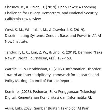
Chesney, R., & Citron, D. (2019). Deep Fakes: A Looming
Challenge for Privacy, Democracy, and National Security.
California Law Review.
West, S. M., Whittaker, M., & Crawford, K. (2019).
Discriminating Systems: Gender, Race, and Power in AI. AI
Now Institute.
Tandoc Jr, E. C., Lim, Z. W., & Ling, R. (2018). Defining “Fake
News”. Digital Journalism, 6(2), 137–153.
Wardle, C., & Derakhshan, H. (2017). Information Disorder:
Toward an Interdisciplinary Framework for Research and
Policy Making. Council of Europe Report.
Kominfo. (2023). Pedoman Etika Penggunaan Teknologi
Digital. Kementerian Komunikasi dan Informatika RI.
Aulia, Luki. 2023. Gambar Buatan Teknologi AI Kian