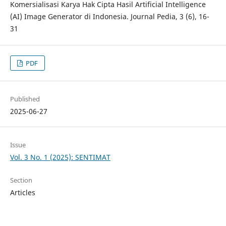
Komersialisasi Karya Hak Cipta Hasil Artificial Intelligence
(AI) Image Generator di Indonesia. Journal Pedia, 3 (6), 16-
31
PDF
Published
2025-06-27
Issue
Vol. 3 No. 1 (2025): SENTIMAT
Section
Articles