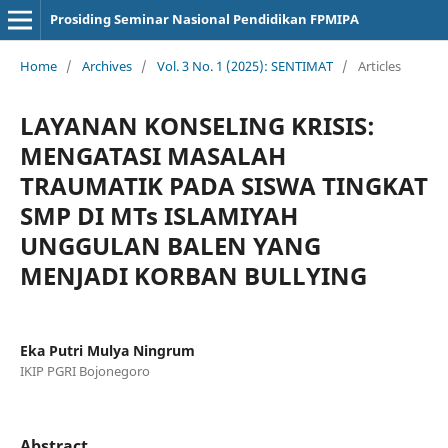
Prosiding Seminar Nasional Pendidikan FPMIPA
Home
/
Archives
/
Vol. 3 No. 1 (2025): SENTIMAT
/
Articles
LAYANAN KONSELING KRISIS:
MENGATASI MASALAH
TRAUMATIK PADA SISWA TINGKAT
SMP DI MTs ISLAMIYAH
UNGGULAN BALEN YANG
MENJADI KORBAN BULLYING
Eka Putri Mulya Ningrum
IKIP PGRI Bojonegoro
Abstract