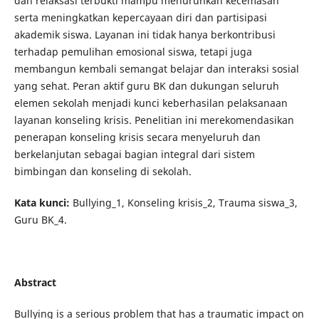
dan relaksasi terbukti mampu menurunkan kecemasan
serta meningkatkan kepercayaan diri dan partisipasi
akademik siswa. Layanan ini tidak hanya berkontribusi
terhadap pemulihan emosional siswa, tetapi juga
membangun kembali semangat belajar dan interaksi sosial
yang sehat. Peran aktif guru BK dan dukungan seluruh
elemen sekolah menjadi kunci keberhasilan pelaksanaan
layanan konseling krisis. Penelitian ini merekomendasikan
penerapan konseling krisis secara menyeluruh dan
berkelanjutan sebagai bagian integral dari sistem
bimbingan dan konseling di sekolah.
Kata kunci:
Bullying_1, Konseling krisis_2, Trauma siswa_3,
Guru BK_4.
Abstract
Bullying is a serious problem that has a traumatic impact on