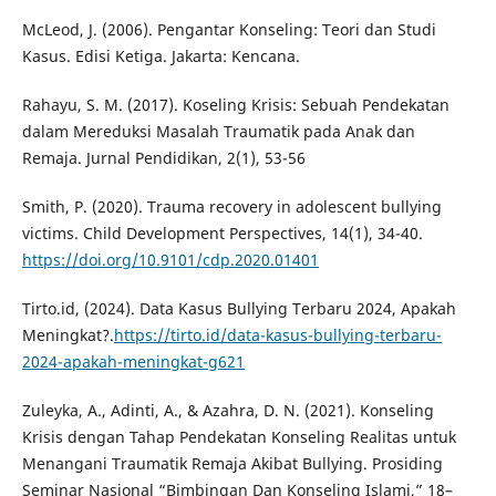
McLeod, J. (2006). Pengantar Konseling: Teori dan Studi
Kasus. Edisi Ketiga. Jakarta: Kencana.
Rahayu, S. M. (2017). Koseling Krisis: Sebuah Pendekatan
dalam Mereduksi Masalah Traumatik pada Anak dan
Remaja. Jurnal Pendidikan, 2(1), 53-56
Smith, P. (2020). Trauma recovery in adolescent bullying
victims. Child Development Perspectives, 14(1), 34-40.
https://doi.org/10.9101/cdp.2020.01401
Tirto.id, (2024). Data Kasus Bullying Terbaru 2024, Apakah
Meningkat?.
https://tirto.id/data-kasus-bullying-terbaru-
2024-apakah-meningkat-g621
Zuleyka, A., Adinti, A., & Azahra, D. N. (2021). Konseling
Krisis dengan Tahap Pendekatan Konseling Realitas untuk
Menangani Traumatik Remaja Akibat Bullying. Prosiding
Seminar Nasional “Bimbingan Dan Konseling Islami,” 18–