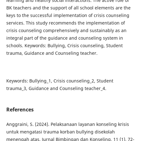
learning and healthy social interactions. The active role of
BK teachers and the support of all school elements are the
keys to the successful implementation of crisis counseling
services. This study recommends the implementation of
crisis counseling comprehensively and sustainably as an
integral part of the guidance and counseling system in
schools. Keywords: Bullying, Crisis counseling, Student
trauma, Guidance and Counseling teacher.
Keywords: Bullying_1, Crisis counseling_2, Student
trauma_3, Guidance and Counseling teacher_4.
References
Anggraini, S. (2024). Pelaksanaan layanan konseling krisis
untuk mengatasi trauma korban bullying disekolah
menengah atas. Jurnal Bimbingan dan Konseling, 11 (1), 72-