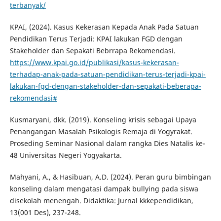
terbanyak/
KPAI, (2024). Kasus Kekerasan Kepada Anak Pada Satuan
Pendidikan Terus Terjadi: KPAI lakukan FGD dengan
Stakeholder dan Sepakati Bebrrapa Rekomendasi.
https://www.kpai.go.id/publikasi/kasus-kekerasan-
terhadap-anak-pada-satuan-pendidikan-terus-terjadi-kpai-
lakukan-fgd-dengan-stakeholder-dan-sepakati-beberapa-
rekomendasi#
Kusmaryani, dkk. (2019). Konseling krisis sebagai Upaya
Penangangan Masalah Psikologis Remaja di Yogyrakat.
Proseding Seminar Nasional dalam rangka Dies Natalis ke-
48 Universitas Negeri Yogyakarta.
Mahyani, A., & Hasibuan, A.D. (2024). Peran guru bimbingan
konseling dalam mengatasi dampak bullying pada siswa
disekolah menengah. Didaktika: Jurnal kkkependidikan,
13(001 Des), 237-248.