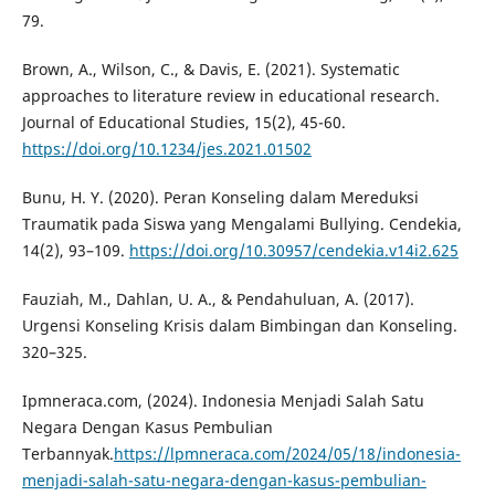
79.
Brown, A., Wilson, C., & Davis, E. (2021). Systematic
approaches to literature review in educational research.
Journal of Educational Studies, 15(2), 45-60.
https://doi.org/10.1234/jes.2021.01502
Bunu, H. Y. (2020). Peran Konseling dalam Mereduksi
Traumatik pada Siswa yang Mengalami Bullying. Cendekia,
14(2), 93–109.
https://doi.org/10.30957/cendekia.v14i2.625
Fauziah, M., Dahlan, U. A., & Pendahuluan, A. (2017).
Urgensi Konseling Krisis dalam Bimbingan dan Konseling.
320–325.
Ipmneraca.com, (2024). Indonesia Menjadi Salah Satu
Negara Dengan Kasus Pembulian
Terbannyak.
https://lpmneraca.com/2024/05/18/indonesia-
menjadi-salah-satu-negara-dengan-kasus-pembulian-