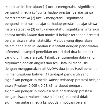
Penelitian ini bertujuan (1) untuk mengetahui signifikansi
pengaruh media
kahoot
terhadap prestasi belajar siswa
materi statistika (2) untuk mengetahui signifikansi
pengaruh motivasi belajar terhadap prestasi belajar siswa
materi statistika (3) untuk mengetahui signifikansi interaksi
antara media
kahoot
dan motivasi belajar terhadap prestasi
belajar siswa materi statistika. Metode yang digunakan
dalam penelitian ini adalah kuantitatif dengan pendekatan
inferensial
.
Sampel penelitian terdiri dari dua kelompok
yang dipilih secara acak. Teknik pengumpulan data yang
digunakan adalah angket dan tes. Data ini dianalisis
dengan menggunakan uji ANOVA dua jalur. Hasil penelitian
ini menunjukkan bahwa: (1) terdapat pengaruh yang
signifikan pengaruh media
kahoot
terhadap prestasi belajar
siswa P-value= 0.005 < 0,05. (2) terdapat pengaruh
signifikan pengaruh motivasi belajar terhadap prestasi
belajar siswa P-value= 0.002 < 0.05 (3) interaksi tidak
signifikan antara media kahoot dan motivasi belajar