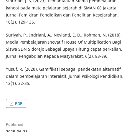
Siburian, J. S. (2023). Pemanfaatan Media pembelajaran
kahoot pada mata pelajaran sejarah di SMAN 68 Jakarta.
Jurnal Pemikiran Pendidikan dan Penelitian Kesejarahan,
10(2), 129-135.
Suriyah, P., Indriani, A., Novianti, E. D., Rohman, N. (2018).
Media Pembelajaran Inovatif House Of Multiplication Bagi
Siswa SDN Sidorejo Sebagai upaya Hitung cepat perkalian.
Jurnal Pengabdian Kepada Masyarakat, 6(2), 83-89.
Yusuf, R. (2020). Gamifikasi sebagai pendekatan alternatif
dalam pembelajaran interaktif. Jurnal Psikologi Pendidikan,
12(1), 22-35.
PDF
Published
2025-06-28