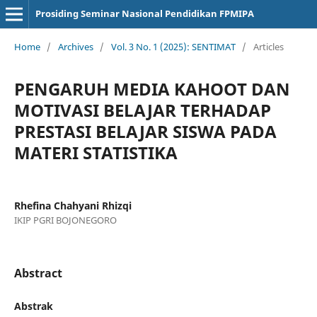
Prosiding Seminar Nasional Pendidikan FPMIPA
Home
/
Archives
/
Vol. 3 No. 1 (2025): SENTIMAT
/
Articles
PENGARUH MEDIA KAHOOT DAN
MOTIVASI BELAJAR TERHADAP
PRESTASI BELAJAR SISWA PADA
MATERI STATISTIKA
Rhefina Chahyani Rhizqi
IKIP PGRI BOJONEGORO
Abstract
Abstrak