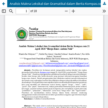
Analisis Makna Leksikal dan Gramatikal dalam Berita Kompas.com 21 April 2026 “Harga Emas Antam Naik”