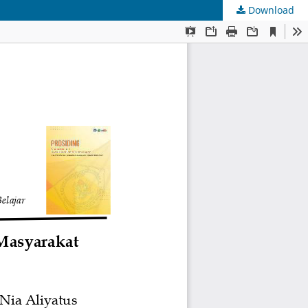
Download