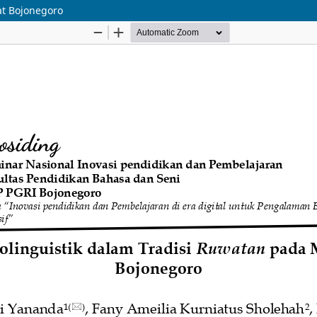
at Bojonegoro