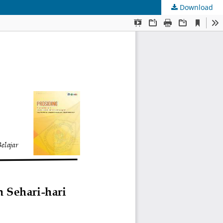
Download