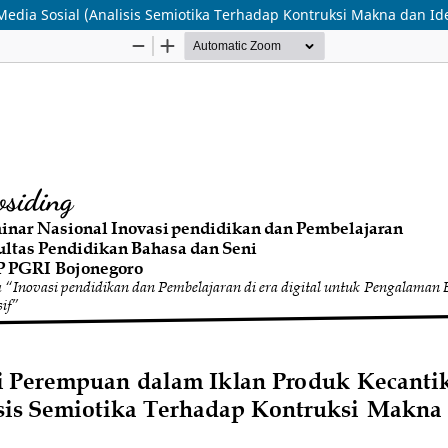
edia Sosial (Analisis Semiotika Terhadap Kontruksi Makna dan Ide