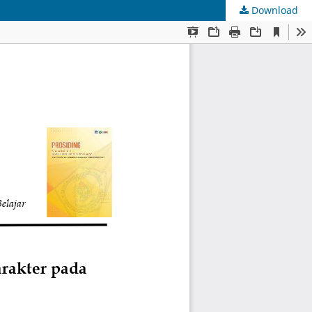
Download