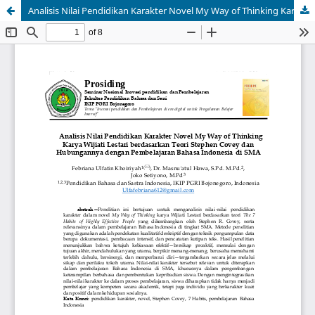
Analisis Nilai Pendidikan Karakter Novel My Way of Thinking Karya Wijiati Lestari berdasarkan Teori Stephen Covey dan Hubungannya dengan Pembelajaran Bahasa Indonesia di SMA