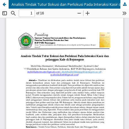
Analisis Tindak Tutur Ilokusi dan Perlokusi Pada Interaksi Kasir dan pelanggan Kafe di Bojonegoro