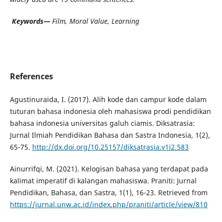
Keywords—
Film, Moral Value, Learning
References
Agustinuraida, I. (2017). Alih kode dan campur kode dalam
tuturan bahasa indonesia oleh mahasiswa prodi pendidikan
bahasa indonesia universitas galuh ciamis. Diksatrasia:
Jurnal Ilmiah Pendidikan Bahasa dan Sastra Indonesia, 1(2),
65-75.
http://dx.doi.org/10.25157/diksatrasia.v1i2.583
Ainurrifqi, M. (2021). Kelogisan bahasa yang terdapat pada
kalimat imperatif di kalangan mahasiswa. Praniti: Jurnal
Pendidikan, Bahasa, dan Sastra, 1(1), 16-23. Retrieved from
https://jurnal.unw.ac.id/index.php/praniti/article/view/810