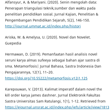
Alfansyur, A. & Mariyani. (2020). Senin mengolah data:
Penerapan triangulasi teknik,sumber dan waktu pada
penelitian pendidikan sosial. Jurnal Kajian, Penelitian &
Pengembangan Pendidikan Sejarah, 5(2), 146-150.
http://journal.ummat.ac.id/index.php/histori
Ariska, W. & Amelysa, U. (2020). Novel dan Novelet.
Guepedia
Hermawan, D. (2019). Pemanfaatan hasil analisis novel
seruni karya almas sufeeya sebagai bahan ajar sastra di
sma. Metamorfosis| Jurnal Bahasa, Sastra Indonesia Dan
Pengajarannya, 12(1), 11–20.
https://doi.org/10.55222/metamorfosis.v12i1.125
Karepouwan, V. (2013). Kalimat imperatif dalam novel the
kill order karya james dashner. Jurnal Elektronik Fakultas
Sastra Universitas Sam Ratulangi, 1(1), 1-12. Retrieved from
https://ejournal.unsrat.ac.id/index.php/jefs/article/view/1813