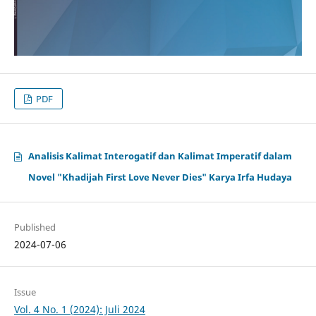
PDF
Analisis Kalimat Interogatif dan Kalimat Imperatif dalam
Novel "Khadijah First Love Never Dies" Karya Irfa Hudaya
Published
2024-07-06
Issue
Vol. 4 No. 1 (2024): Juli 2024