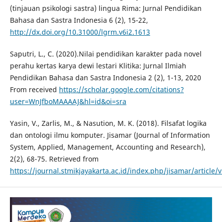
(tinjauan psikologi sastra) lingua Rima: Jurnal Pendidikan
Bahasa dan Sastra Indonesia 6 (2), 15-22,
http://dx.doi.org/10.31000/lgrm.v6i2.1613
Saputri, L., C. (2020).Nilai pendidikan karakter pada novel
perahu kertas karya dewi lestari Klitika: Jurnal Ilmiah
Pendidikan Bahasa dan Sastra Indonesia 2 (2), 1-13, 2020
From received
https://scholar.google.com/citations?
user=WnJfboMAAAAJ&hl=id&oi=sra
Yasin, V., Zarlis, M., & Nasution, M. K. (2018). Filsafat logika
dan ontologi ilmu komputer. Jisamar (Journal of Information
System, Applied, Management, Accounting and Research),
2(2), 68-75. Retrieved from
https://journal.stmikjayakarta.ac.id/index.php/jisamar/article/