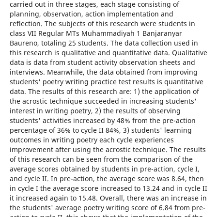
carried out in three stages, each stage consisting of
planning, observation, action implementation and
reflection. The subjects of this research were students in
class VII Regular MTs Muhammadiyah 1 Banjaranyar
Baureno, totaling 25 students. The data collection used in
this research is qualitative and quantitative data. Qualitative
data is data from student activity observation sheets and
interviews. Meanwhile, the data obtained from improving
students' poetry writing practice test results is quantitative
data. The results of this research are: 1) the application of
the acrostic technique succeeded in increasing students'
interest in writing poetry, 2) the results of observing
students' activities increased by 48% from the pre-action
percentage of 36% to cycle II 84%, 3) students' learning
outcomes in writing poetry each cycle experiences
improvement after using the acrostic technique. The results
of this research can be seen from the comparison of the
average scores obtained by students in pre-action, cycle I,
and cycle II. In pre-action, the average score was 8.64, then
in cycle I the average score increased to 13.24 and in cycle II
it increased again to 15.48. Overall, there was an increase in
the students' average poetry writing score of 6.84 from pre-