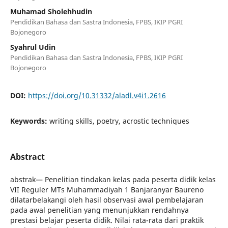
Muhamad Sholehhudin
Pendidikan Bahasa dan Sastra Indonesia, FPBS, IKIP PGRI
Bojonegoro
Syahrul Udin
Pendidikan Bahasa dan Sastra Indonesia, FPBS, IKIP PGRI
Bojonegoro
DOI:
https://doi.org/10.31332/aladl.v4i1.2616
Keywords:
writing skills, poetry, acrostic techniques
Abstract
abstrak— Penelitian tindakan kelas pada peserta didik kelas
VII Reguler MTs Muhammadiyah 1 Banjaranyar Baureno
dilatarbelakangi oleh hasil observasi awal pembelajaran
pada awal penelitian yang menunjukkan rendahnya
prestasi belajar peserta didik. Nilai rata-rata dari praktik