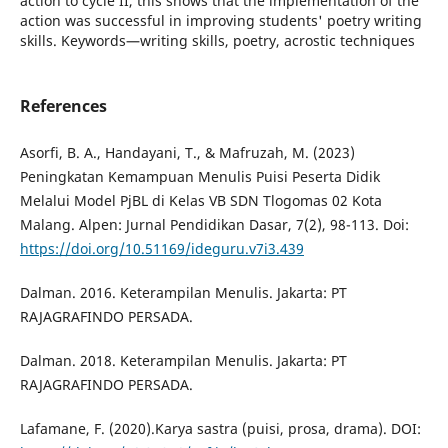
action to cycle II, this shows that the implementation of the
action was successful in improving students' poetry writing
skills. Keywords—writing skills, poetry, acrostic techniques
References
Asorfi, B. A., Handayani, T., & Mafruzah, M. (2023)
Peningkatan Kemampuan Menulis Puisi Peserta Didik
Melalui Model PjBL di Kelas VB SDN Tlogomas 02 Kota
Malang. Alpen: Jurnal Pendidikan Dasar, 7(2), 98-113. Doi:
https://doi.org/10.51169/ideguru.v7i3.439
Dalman. 2016. Keterampilan Menulis. Jakarta: PT
RAJAGRAFINDO PERSADA.
Dalman. 2018. Keterampilan Menulis. Jakarta: PT
RAJAGRAFINDO PERSADA.
Lafamane, F. (2020).Karya sastra (puisi, prosa, drama). DOI: