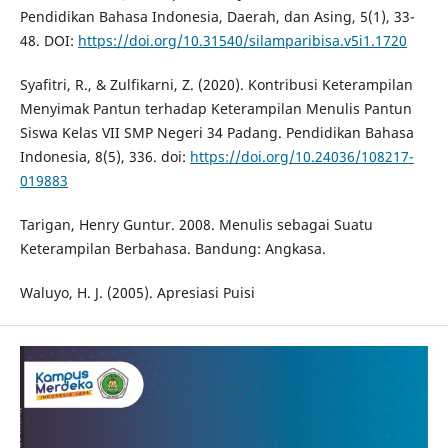
Pendidikan Bahasa Indonesia, Daerah, dan Asing, 5(1), 33-
48. DOI:
https://doi.org/10.31540/silamparibisa.v5i1.1720
Syafitri, R., & Zulfikarni, Z. (2020). Kontribusi Keterampilan
Menyimak Pantun terhadap Keterampilan Menulis Pantun
Siswa Kelas VII SMP Negeri 34 Padang. Pendidikan Bahasa
Indonesia, 8(5), 336. doi:
https://doi.org/10.24036/108217-
019883
Tarigan, Henry Guntur. 2008. Menulis sebagai Suatu
Keterampilan Berbahasa. Bandung: Angkasa.
Waluyo, H. J. (2005). Apresiasi Puisi