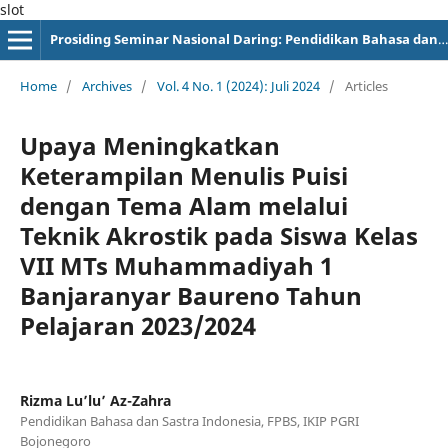
slot
Prosiding Seminar Nasional Daring: Pendidikan Bahasa dan Sastra Indonesia
Home
/
Archives
/
Vol. 4 No. 1 (2024): Juli 2024
/
Articles
Upaya Meningkatkan
Keterampilan Menulis Puisi
dengan Tema Alam melalui
Teknik Akrostik pada Siswa Kelas
VII MTs Muhammadiyah 1
Banjaranyar Baureno Tahun
Pelajaran 2023/2024
Rizma Lu’lu’ Az-Zahra
Pendidikan Bahasa dan Sastra Indonesia, FPBS, IKIP PGRI
Bojonegoro