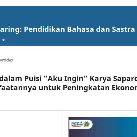
aring: Pendidikan Bahasa dan Sastra
t
Articles
dalam Puisi “Aku Ingin” Karya Sapar
aatannya untuk Peningkatan Ekono