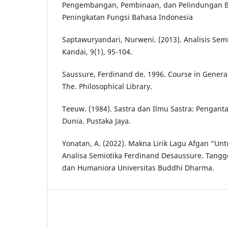
Pengembangan, Pembinaan, dan Pelindungan Ba
Peningkatan Fungsi Bahasa Indonesia
Saptawuryandari, Nurweni. (2013). Analisis Semio
Kandai, 9(1), 95-104.
Saussure, Ferdinand de. 1996. Course in General
The. Philosophical Library.
Teeuw. (1984). Sastra dan Ilmu Sastra: Pengantar
Dunia. Pustaka Jaya.
Yonatan, A. (2022). Makna Lirik Lagu Afgan “U
Analisa Semiotika Ferdinand Desaussure. Tangge
dan Humaniora Universitas Buddhi Dharma.