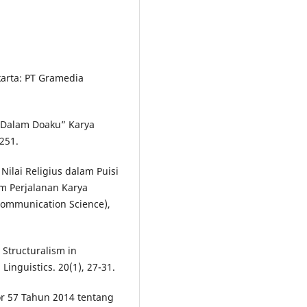
karta: PT Gramedia
i “Dalam Doaku” Karya
-251.
Nilai Religius dalam Puisi
m Perjalanan Karya
Communication Science),
Structuralism in
Linguistics. 20(1), 27-31.
r 57 Tahun 2014 tentang