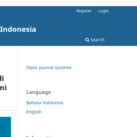
Register
Login
 Indonesia
Search
Open Journal Systems
di
mi
Language
Bahasa Indonesia
English