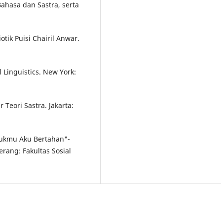
hasa dan Sastra, serta
tik Puisi Chairil Anwar.
 Linguistics. New York:
 Teori Sastra. Jakarta:
ntukmu Aku Bertahan"-
rang: Fakultas Sosial