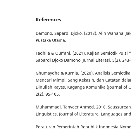
References
Damono, Sapardi Djoko. (2018). Alih Wahana. Ja
Pustaka Utama.
Fadhila & Qur’ani. (2021). Kajian Semiotik Puis
Sapardi Djoko Damono. Jurnal Literasi, 5(2), 243
Ghumaydha & Kurnia. (2020). Analisis Semiotika 
Mencari Mimpi, Sang Kekasih, dan Catatan dala
Dinullah Rayes. Kaganga Komunika (Journal of 
2(2), 95-105.
Muhammadi, Tanveer Ahmed. 2016. Saussurean 
Linguistics. Journal of Literature, Languages and 
Peraturan Pemerintah Republik Indonesia Nomo