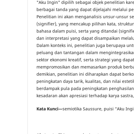
"Aku Ingin" dipilih sebagai objek penelitian 
berbagai tanda yang dapat dijelajahi melalui per
Penelitian ini akan menganalisis unsur-unsur s
(signifier), yang mencakup pilihan kata, struktu
bahasa dalam puisi, serta yang ditandai (signif
dan interpretasi yang dapat disampaikan melalu
Dalam konteks ini, penelitian juga berupaya unt
peluang dan tantangan dalam mengintegrasikan
sektor ekonomi kreatif, serta strategi yang dap
mempromosikan dan memasarkan produk berbas
demikian, penelitian ini diharapkan dapat berk
peningkatan daya tarik, kualitas, dan nilai este
berdampak pula pada peningkatan penghasilan
kesadaran akan apresiasi terhadap karya sastra,
Kata Kunci
—
semiotika Saussure, puisi “Aku Ingi