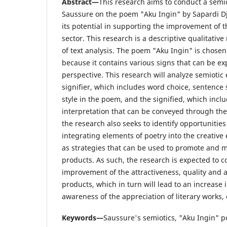
Abstract
—
This research aims to conduct a semi
Saussure on the poem "Aku Ingin" by Sapardi 
its potential in supporting the improvement of 
sector. This research is a descriptive qualitativ
of text analysis. The poem "Aku Ingin" is chosen
because it contains various signs that can be e
perspective. This research will analyze semiotic
signifier, which includes word choice, sentence
style in the poem, and the signified, which inc
interpretation that can be conveyed through thes
the research also seeks to identify opportunitie
integrating elements of poetry into the creative
as strategies that can be used to promote and 
products. As such, the research is expected to c
improvement of the attractiveness, quality and a
products, which in turn will lead to an increase
awareness of the appreciation of literary works, 
Keywords—
Saussure's semiotics, "Aku Ingin" 