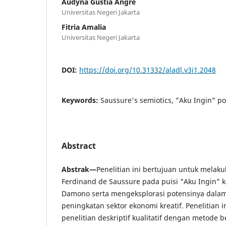
Audyna Gustia Angre
Universitas Negeri Jakarta
Fitria Amalia
Universitas Negeri Jakarta
DOI:
https://doi.org/10.31332/aladl.v3i1.2048
Keywords:
Saussure's semiotics, "Aku Ingin" p
Abstract
Abstrak
—
Penelitian ini bertujuan untuk melaku
Ferdinand de Saussure pada puisi "Aku Ingin" k
Damono serta mengeksplorasi potensinya dal
peningkatan sektor ekonomi kreatif. Penelitian i
penelitian deskriptif kualitatif dengan metode be