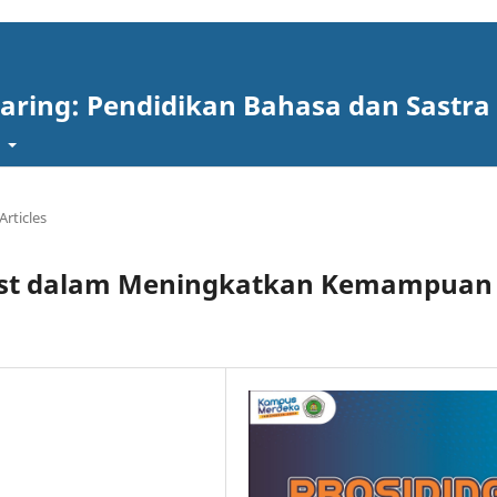
aring: Pendidikan Bahasa dan Sastra
t
Articles
ast dalam Meningkatkan Kemampuan