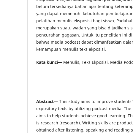
belum tersedianya bahan ajar tentang keteramp
yang dapat memenuhi kebutuhan pembelajaran
pelatihan menulis eksposisi bagi siswa. Padahal
merupakan suatu wadah yang bisa dijadikan si
pencurahan gagasan. Untuk itu penelitian ini d
bahwa media podcast dapat dimanfaatkan dal
kemampuan menulis teks ekposisi.
Kata kunci—
Menulis, Teks Ekposisi, Media Podc
Abstract—
This study aims to improve students' 
expository texts by utilizing podcast media. The
aims to help students achieve good learning. T
is research (research). Writing skills are producti
obtained after listening, speaking and reading sk