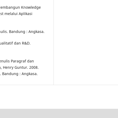
m Membangun Knowledge
t melalui Aplikasi
ulis. Bandung : Angkasa.
ualitatif dan R&D.
nulis Paragraf dan
 Henry Guntur. 2008.
. Bandung : Angkasa.