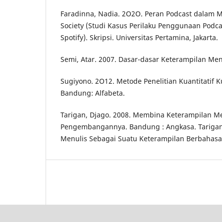
Faradinna, Nadia. 2O2O. Peran Podcast dala
Society (Studi Kasus Perilaku Penggunaan Podcas
Spotify). Skripsi. Universitas Pertamina, Jakarta.
Semi, Atar. 2007. Dasar-dasar Keterampilan Men
Sugiyono. 2O12. Metode Penelitian Kuantitatif K
Bandung: Alfabeta.
Tarigan, Djago. 2008. Membina Keterampilan Me
Pengembangannya. Bandung : Angkasa. Tarigan,
Menulis Sebagai Suatu Keterampilan Berbahasa