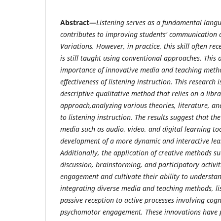
Abstract—
Listening serves as a fundamental langua
contributes to improving students' communication c
Variations. However, in practice, this skill often re
is still taught using conventional approaches. This a
importance of innovative media and teaching meth
effectiveness of listening instruction. This research
descriptive qualitative method that relies on a libr
approach,analyzing various theories, literature, an
to listening instruction. The results suggest that th
media such as audio, video, and digital learning to
development of a more dynamic and interactive le
Additionally, the application of creative methods s
discussion, brainstorming, and participatory activit
engagement and cultivate their ability to understand
integrating diverse media and teaching methods, list
passive reception to active processes involving cogni
psychomotor engagement. These innovations have pr