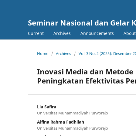
Seminar Nasional dan Gelar 
Current
Archives
Announcements
Abou
Home
/
Archives
/
Vol. 3 No. 2 (2025): Desember 2
Inovasi Media dan Metode
Peningkatan Efektivitas 
Lia Safira
Universitas Muhammadiyah Purworejo
Alfina Rahma Fadhilah
Universitas Muhammadiyah Purworejo