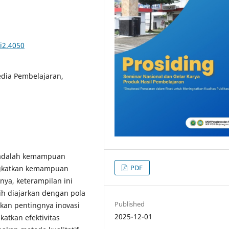
i2.4050
dia Pembelajaran,
adalah kemampuan
PDF
ngkatkan kemampuan
nya, keterampilan ini
h diajarkan dengan pola
Published
ikan pentingnya inovasi
2025-12-01
tkan efektivitas