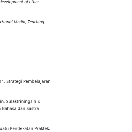
 development of other
uctional Media, Teaching
1. Strategi Pembelajaran
in, Sulastriningsih &
 Bahasa dan Sastra
Suatu Pendekatan Praktek.