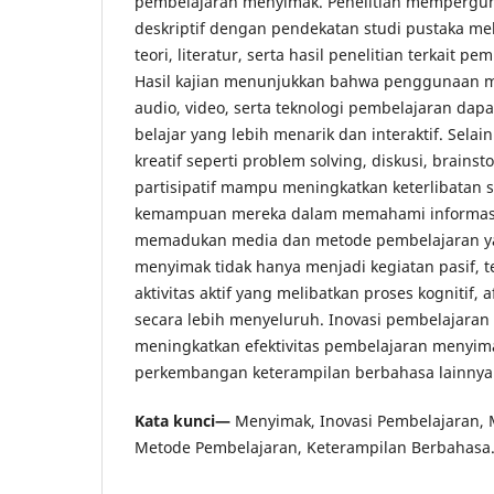
pembelajaran menyimak. Penelitian memperguna
deskriptif dengan pendekatan studi pustaka mel
teori, literatur, serta hasil penelitian terkait 
Hasil kajian menunjukkan bahwa penggunaan me
audio, video, serta teknologi pembelajaran dap
belajar yang lebih menarik dan interaktif. Sela
kreatif seperti problem solving, diskusi, brainst
partisipatif mampu meningkatkan keterlibatan
kemampuan mereka dalam memahami informasi 
memadukan media dan metode pembelajaran yan
menyimak tidak hanya menjadi kegiatan pasif, 
aktivitas aktif yang melibatkan proses kognitif, 
secara lebih menyeluruh. Inovasi pembelajaran i
meningkatkan efektivitas pembelajaran menyi
perkembangan keterampilan berbahasa lainnya
Kata kunci—
Menyimak, Inovasi Pembelajaran, 
Metode Pembelajaran, Keterampilan Berbahasa