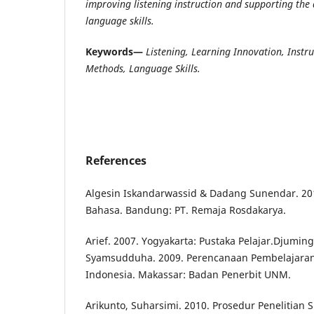
improving listening instruction and supporting the
language skills.
Keywords—
Listening, Learning Innovation, Instr
Methods, Language Skills.
References
Algesin Iskandarwassid & Dadang Sunendar. 201
Bahasa. Bandung: PT. Remaja Rosdakarya.
Arief. 2007. Yogyakarta: Pustaka Pelajar.Djuming
Syamsudduha. 2009. Perencanaan Pembelajaran
Indonesia. Makassar: Badan Penerbit UNM.
Arikunto, Suharsimi. 2010. Prosedur Penelitian 