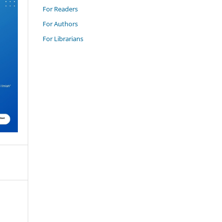
For Readers
For Authors
For Librarians