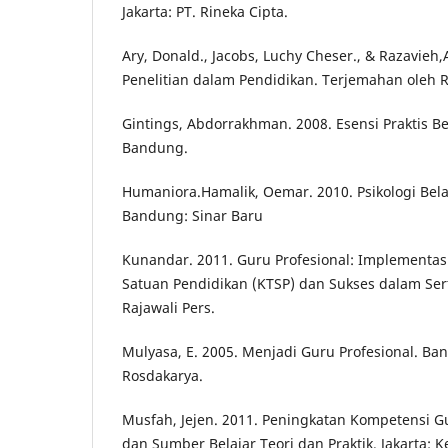
Jakarta: PT. Rineka Cipta.
Ary, Donald., Jacobs, Luchy Cheser., & Razavieh
Penelitian dalam Pendidikan. Terjemahan oleh 
Gintings, Abdorrakhman. 2008. Esensi Praktis B
Bandung.
Humaniora.Hamalik, Oemar. 2010. Psikologi Bel
Bandung: Sinar Baru
Kunandar. 2011. Guru Profesional: Implementas
Satuan Pendidikan (KTSP) dan Sukses dalam Serti
Rajawali Pers.
Mulyasa, E. 2005. Menjadi Guru Profesional. B
Rosdakarya.
Musfah, Jejen. 2011. Peningkatan Kompetensi Gu
dan Sumber Belajar Teori dan Praktik. Jakarta: 