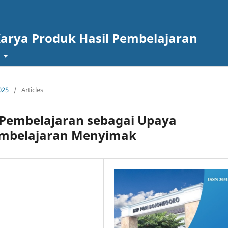
Karya Produk Hasil Pembelajaran
t
025
/
Articles
 Pembelajaran sebagai Upaya
Pembelajaran Menyimak