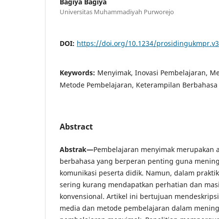
Bagiya Bagiya
Universitas Muhammadiyah Purworejo
DOI:
https://doi.org/10.1234/prosidingukmpr.v3
Keywords:
Menyimak, Inovasi Pembelajaran, Me
Metode Pembelajaran, Keterampilan Berbahasa
Abstract
Abstrak—
Pembelajaran menyimak merupakan 
berbahasa yang berperan penting guna meni
komunikasi peserta didik. Namun, dalam praktik
sering kurang mendapatkan perhatian dan masi
konvensional. Artikel ini bertujuan mendeskrips
media dan metode pembelajaran dalam meningka