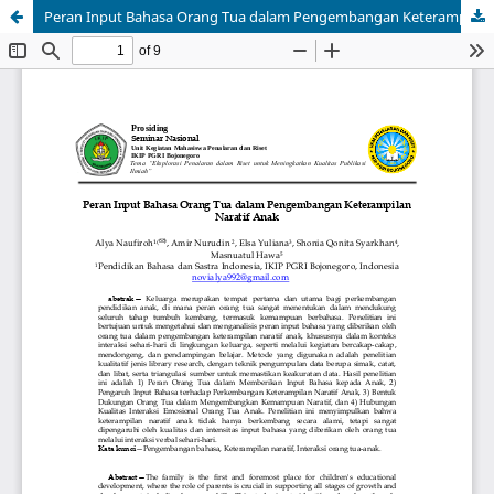
Peran Input Bahasa Orang Tua dalam Pengembangan Keterampilan Naratif Anak