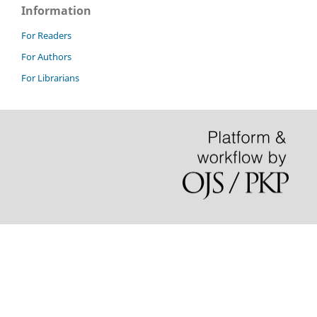
Information
For Readers
For Authors
For Librarians