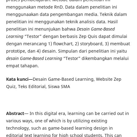
menggunakan metode RnD. Data dalam penelitian ini
menggunaakan data pengembangan media. Teknik dalam
penelitian ini menggunakan teknik analisis data. Hasil
penelitian ini menunjukan bahwa
Desain Game-Based
Learning
“Testor” dengan berbasis Zep Quis dapat dimulai
dengan merancang 1) flowchart, 2) storyboard, 3) membuat
prototipe, dan 4) desain. Simpulan dari penelitian ini yaitu
desain Game-Based Learning
“Testor” dikembangkan melalui
empat tahapan.
Kata kunci—
Desain Game-Based Learning, Website Zep
Quiz, Teks Editorial, Siswa SMA
Abstract
— In this digital era, learning can be carried out in
various ways, one of which is by utilizing existing
technology, such as game-based learning design in
editorial text learning for high school students. This can