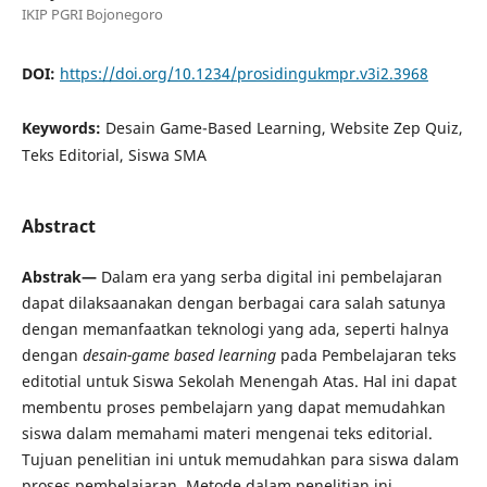
IKIP PGRI Bojonegoro
DOI:
https://doi.org/10.1234/prosidingukmpr.v3i2.3968
Keywords:
Desain Game-Based Learning, Website Zep Quiz,
Teks Editorial, Siswa SMA
Abstract
Abstrak—
Dalam era yang serba digital ini pembelajaran
dapat dilaksaanakan dengan berbagai cara salah satunya
dengan memanfaatkan teknologi yang ada, seperti halnya
dengan
desain-game based learning
pada Pembelajaran teks
editotial untuk Siswa Sekolah Menengah Atas. Hal ini dapat
membentu proses pembelajarn yang dapat memudahkan
siswa dalam memahami materi mengenai teks editorial.
Tujuan penelitian ini untuk memudahkan para siswa dalam
proses pembelajaran. Metode dalam penelitian ini