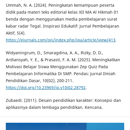
Ummah, N. A. (2024). Peningkatan kemampuan peserta
didik pada materi teks editorial kelas XII MA Al Hikmah 01
benda dengan menggunakan media pembelajaran surat
kabar radar Tegal. Inspirasi Edukatif: Jurnal Pembelajaran
Aktif, 5(4).
https://ejurnals.com/ojs/index.php/jpa/article/view/413
.
Widyaningrum, D., Smaragdina, A. A., Rizky, D. D.,
Ardiansyah, Y. E., & Prasasti, F. A. M. (2025). Meningkatkan
Motivasi Belajar Siswa Menggunakan Zep Quiz Pada
Pembelajaran Informatika Di SMP. Pendas: Jurnal Ilmiah
Pendidikan Dasar, 10(02), 200-211.
https://doi.org/10.23969/jp.v10i02.28792
.
Zubaedi. (2011). Desain pendidikan karakter: Konsepsi dan
aplikasinya dalam lembaga pendidikan. Kencana.