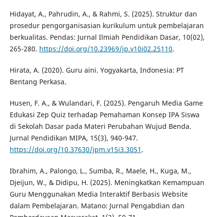
Hidayat, A., Pahrudin, A., & Rahmi, S. (2025). Struktur dan
prosedur pengorganisasian kurikulum untuk pembelajaran
berkualitas. Pendas: Jurnal Ilmiah Pendidikan Dasar, 10(02),
265-280.
https://doi.org/10.23969/jp.v10i02.25110
.
Hirata, A. (2020). Guru aini. Yogyakarta, Indonesia: PT
Bentang Perkasa.
Husen, F. A., & Wulandari, F. (2025). Pengaruh Media Game
Edukasi Zep Quiz terhadap Pemahaman Konsep IPA Siswa
di Sekolah Dasar pada Materi Perubahan Wujud Benda.
Jurnal Pendidikan MIPA, 15(3), 940-947.
https://doi.org/10.37630/jpm.v15i3.3051
.
Ibrahim, A., Palongo, L., Sumba, R., Maele, H., Kuga, M.,
Djeijun, W., & Didipu, H. (2025). Meningkatkan Kemampuan
Guru Menggunakan Media Interaktif Berbasis Website
dalam Pembelajaran. Matano: Jurnal Pengabdian dan