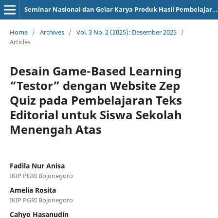
Seminar Nasional dan Gelar Karya Produk Hasil Pembelajaran
Home
/
Archives
/
Vol. 3 No. 2 (2025): Desember 2025
/
Articles
Desain Game-Based Learning
“Testor” dengan Website Zep
Quiz pada Pembelajaran Teks
Editorial untuk Siswa Sekolah
Menengah Atas
Fadila Nur Anisa
IKIP PGRI Bojonegoro
Amelia Rosita
IKIP PGRI Bojonegoro
Cahyo Hasanudin