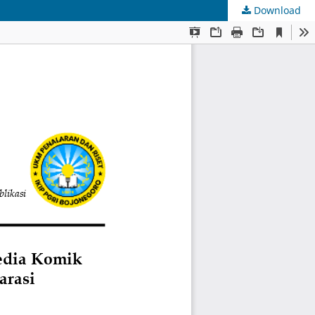
Download