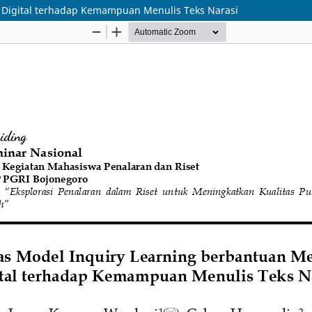
k Digital terhadap Kemampuan Menulis Teks Narasi