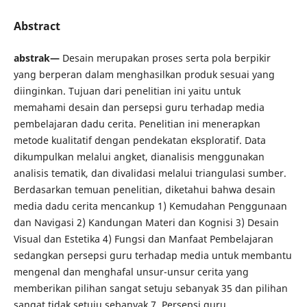
Abstract
abstrak—
Desain merupakan proses serta pola berpikir
yang berperan dalam menghasilkan produk sesuai yang
diinginkan. Tujuan dari penelitian ini yaitu untuk
memahami desain dan persepsi guru terhadap media
pembelajaran dadu cerita. Penelitian ini menerapkan
metode kualitatif dengan pendekatan eksploratif. Data
dikumpulkan melalui angket, dianalisis menggunakan
analisis tematik, dan divalidasi melalui triangulasi sumber.
Berdasarkan temuan penelitian, diketahui bahwa desain
media dadu cerita mencankup 1) Kemudahan Penggunaan
dan Navigasi 2) Kandungan Materi dan Kognisi 3) Desain
Visual dan Estetika 4) Fungsi dan Manfaat Pembelajaran
sedangkan persepsi guru terhadap media untuk membantu
mengenal dan menghafal unsur-unsur cerita yang
memberikan pilihan sangat setuju sebanyak 35 dan pilihan
sangat tidak setuju sebanyak 7. Persepsi guru