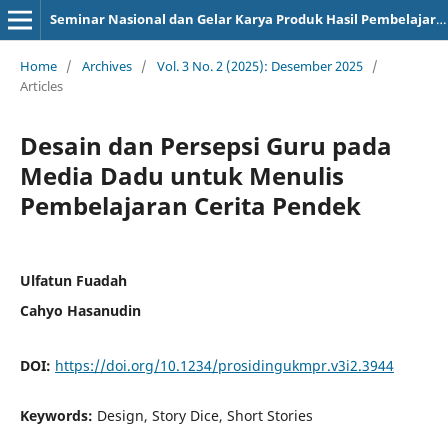
Seminar Nasional dan Gelar Karya Produk Hasil Pembelajaran
Home
/
Archives
/
Vol. 3 No. 2 (2025): Desember 2025
/
Articles
Desain dan Persepsi Guru pada
Media Dadu untuk Menulis
Pembelajaran Cerita Pendek
Ulfatun Fuadah
Cahyo Hasanudin
DOI:
https://doi.org/10.1234/prosidingukmpr.v3i2.3944
Keywords:
Design, Story Dice, Short Stories