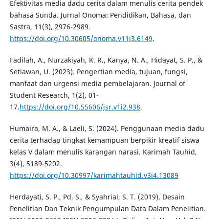
Efektivitas media dadu cerita dalam menulis cerita pendek
bahasa Sunda. Jurnal Onoma: Pendidikan, Bahasa, dan
Sastra, 11(3), 2976-2989.
https://doi.org/10.30605/onoma.v11i3.6149
.
Fadilah, A., Nurzakiyah, K. R., Kanya, N. A., Hidayat, S. P., &
Setiawan, U. (2023). Pengertian media, tujuan, fungsi,
manfaat dan urgensi media pembelajaran. Journal of
Student Research, 1(2), 01-
17.
https://doi.org/10.55606/jsr.v1i2.938
.
Humaira, M. A., & Laeli, S. (2024). Penggunaan media dadu
cerita terhadap tingkat kemampuan berpikir kreatif siswa
kelas V dalam menulis karangan narasi. Karimah Tauhid,
3(4), 5189-5202.
https://doi.org/10.30997/karimahtauhid.v3i4.13089
Herdayati, S. P., Pd, S., & Syahrial, S. T. (2019). Desain
Penelitian Dan Teknik Pengumpulan Data Dalam Penelitian.