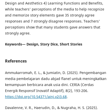
Design and Aesthetics 4) Learning Functions and Benefits,
while teachers' perceptions of the media to help recognize
and memorize story elements gave 35 strongly agree
responses and 7 strongly disagree responses. Teachers'
perceptions show that many students gave answers that
strongly agree.
Keywords— Design, Story Dice, Short Stories
References
Ammukarromah, E. L., & Jumiatin, D. (2025). Pengembangan
media pembelajaran dadu abjad flanel untuk meningkatkan
kemampuan berbicara anak usia dini. CERIA (Cerdas
Energik Responsif Inovatif Adaptif), 8(2), 193-206.
https://doi.org/10.54371/ainj.v2i3.68
.
Davalenne, V. R., Haerudin, D., & Nugraha, H. S. (2025).