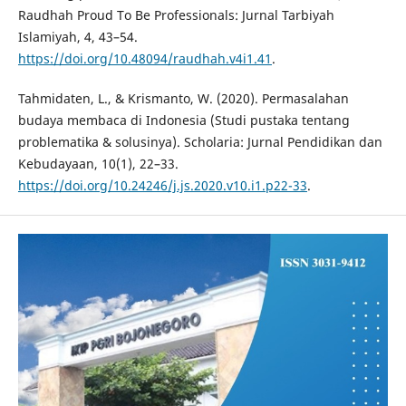
Raudhah Proud To Be Professionals: Jurnal Tarbiyah
Islamiyah, 4, 43–54.
https://doi.org/10.48094/raudhah.v4i1.41
.
Tahmidaten, L., & Krismanto, W. (2020). Permasalahan
budaya membaca di Indonesia (Studi pustaka tentang
problematika & solusinya). Scholaria: Jurnal Pendidikan dan
Kebudayaan, 10(1), 22–33.
https://doi.org/10.24246/j.js.2020.v10.i1.p22-33
.