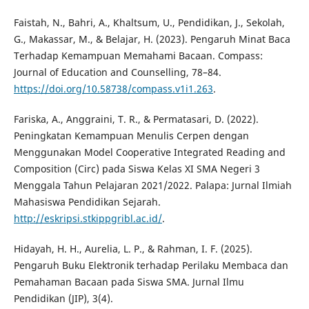
Faistah, N., Bahri, A., Khaltsum, U., Pendidikan, J., Sekolah,
G., Makassar, M., & Belajar, H. (2023). Pengaruh Minat Baca
Terhadap Kemampuan Memahami Bacaan. Compass:
Journal of Education and Counselling, 78–84.
https://doi.org/10.58738/compass.v1i1.263
.
Fariska, A., Anggraini, T. R., & Permatasari, D. (2022).
Peningkatan Kemampuan Menulis Cerpen dengan
Menggunakan Model Cooperative Integrated Reading and
Composition (Circ) pada Siswa Kelas XI SMA Negeri 3
Menggala Tahun Pelajaran 2021/2022. Palapa: Jurnal Ilmiah
Mahasiswa Pendidikan Sejarah.
http://eskripsi.stkippgribl.ac.id/
.
Hidayah, H. H., Aurelia, L. P., & Rahman, I. F. (2025).
Pengaruh Buku Elektronik terhadap Perilaku Membaca dan
Pemahaman Bacaan pada Siswa SMA. Jurnal Ilmu
Pendidikan (JIP), 3(4).