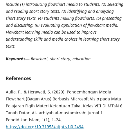
include (1) introducing flowchart media to students, (2) selecting
and reading short story texts, (3) identifying and analyzing
short story texts, (4) students making flowcharts, (5) presenting
and discussing, (6) evaluating application of flowchart media.
Flowchart learning media can be used to improve
understanding skills and media choices in learning short story
texts.
Keywords—
flowchart, short story, education
References
Aulia, P., & Herawati, S. (2020). Pengembangan Media
Flowchart (Bagan Arus) Berbasis Microsoft Visio pada Mata
Pelajaran Fiqih Materi Ketentuan Zakat Kelas VIII Di MTsN 6
Tanah Datar. At-tarbiyah al-mustamirrah: Jurnal 1
Pendidikan Islam, 1(1), 1–24.
https://doi.org/10.31958/atjpi.v1i0.2494
.