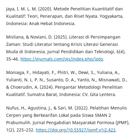
Jaya, I. M. L. M. (2020). Metode Penelitian Kuantitatif dan
Kualitatif: Teori, Penerapan, dan Riset Nyata. Yogyakarta,
Indonesia: Anak Hebat Indonesia.
Misliana, & Noviani, D. (2025). Literasi di Persimpangan
Zaman: Studi Literatur tentang Krisis Literasi Generasi
Muda di Indonesia. Jurnal Pendidikan dan Teknologi, 6(4),
35–46.
https://ejurnals.com/ojs/index.php/jptp
.
Moniaga, F., Hidayati, F., Fhitri, W., Dewi, S., Yuliana, A.,
Yulianti, N. L. P. N., Susanto, D. A., Yanto, N., Misnawati, D.,
& Choerudin, A. (2024). Pengantar Metodologi Penelitian
Kualitatif. Sumatra Barat, Indonesia: CV. Gita Lentera.
Nufus, H., Agustina, J., & Sari, M. (2022). Pelatihan Menulis
Cerpen yang Berkearifan Lokal pada Siswa SMAN 2
Prabumulih. Jurnal Pengabdian Masyarakat Formosa (JPMF),
1(2), 225–232.
https://doi.org/10.55927/jpmf.v1i2.422
.