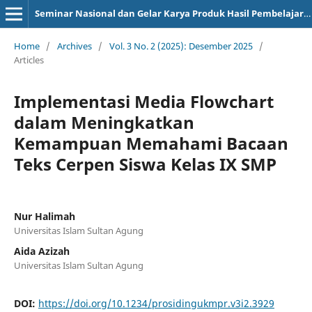
Seminar Nasional dan Gelar Karya Produk Hasil Pembelajaran
Home
/
Archives
/
Vol. 3 No. 2 (2025): Desember 2025
/
Articles
Implementasi Media Flowchart
dalam Meningkatkan
Kemampuan Memahami Bacaan
Teks Cerpen Siswa Kelas IX SMP
Nur Halimah
Universitas Islam Sultan Agung
Aida Azizah
Universitas Islam Sultan Agung
DOI:
https://doi.org/10.1234/prosidingukmpr.v3i2.3929