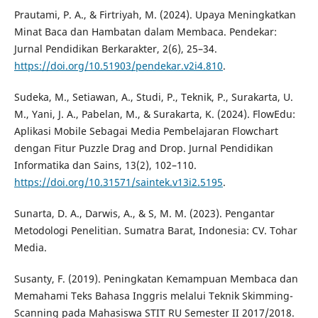
Prautami, P. A., & Firtriyah, M. (2024). Upaya Meningkatkan
Minat Baca dan Hambatan dalam Membaca. Pendekar:
Jurnal Pendidikan Berkarakter, 2(6), 25–34.
https://doi.org/10.51903/pendekar.v2i4.810
.
Sudeka, M., Setiawan, A., Studi, P., Teknik, P., Surakarta, U.
M., Yani, J. A., Pabelan, M., & Surakarta, K. (2024). FlowEdu:
Aplikasi Mobile Sebagai Media Pembelajaran Flowchart
dengan Fitur Puzzle Drag and Drop. Jurnal Pendidikan
Informatika dan Sains, 13(2), 102–110.
https://doi.org/10.31571/saintek.v13i2.5195
.
Sunarta, D. A., Darwis, A., & S, M. M. (2023). Pengantar
Metodologi Penelitian. Sumatra Barat, Indonesia: CV. Tohar
Media.
Susanty, F. (2019). Peningkatan Kemampuan Membaca dan
Memahami Teks Bahasa Inggris melalui Teknik Skimming-
Scanning pada Mahasiswa STIT RU Semester II 2017/2018.