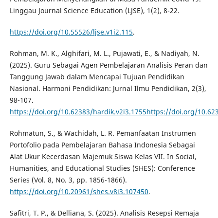
Linggau Journal Science Education (LJSE), 1(2), 8-22.
https://doi.org/10.55526/ljse.v1i2.115
.
Rohman, M. K., Alghifari, M. L., Pujawati, E., & Nadiyah, N.
(2025). Guru Sebagai Agen Pembelajaran Analisis Peran dan
Tanggung Jawab dalam Mencapai Tujuan Pendidikan
Nasional. Harmoni Pendidikan: Jurnal Ilmu Pendidikan, 2(3),
98-107.
https://doi.org/10.62383/hardik.v2i3.1755https://doi.org/10.62
Rohmatun, S., & Wachidah, L. R. Pemanfaatan Instrumen
Portofolio pada Pembelajaran Bahasa Indonesia Sebagai
Alat Ukur Kecerdasan Majemuk Siswa Kelas VII. In Social,
Humanities, and Educational Studies (SHES): Conference
Series (Vol. 8, No. 3, pp. 1856-1866).
https://doi.org/10.20961/shes.v8i3.107450
.
Safitri, T. P., & Delliana, S. (2025). Analisis Resepsi Remaja