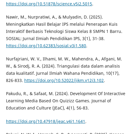
https://doi.org/10.51878/science.v5i2.5015
.
Nawir, M., Nurpratiwi, A., & Mulyadin, D. (2025).
Meningkatkan Hasil Belajar IPS melalui Penerapan Kuis
Interaktif Berbasis Teknologi Siswa Kelas 8 SMPN 1 Barru.
SOSIAL: Jurnal Ilmiah Pendidikan IPS, 3(1), 31-38.
https://doi.org/10.62383/sosial.v3i1.580
.
Nurfajriani, W. V., Ilhami, M. W., Mahendra, A., Afgani, M.
W., & Sirodj, R. A. (2024). Triangulasi data dalam analisis
data kualitatif. Jurnal Ilmiah Wahana Pendidikan, 10(17),
826-833.
https://doi.org/10.52022/jikm.v12i3.102
.
Pakudu, R., & Safaat, M. (2024). Development Of Interactive
Learning Media Based On Quizizz Games. Journal of
Education and Culture (JEaC), 4(1), 56-83.
https://doi.org/10.47918/jeac.v4i1.1641
.