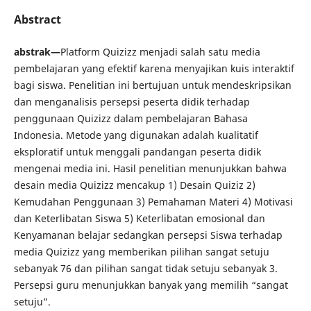
Abstract
abstrak—
Platform Quizizz menjadi salah satu media
pembelajaran yang efektif karena menyajikan kuis interaktif
bagi siswa. Penelitian ini bertujuan untuk mendeskripsikan
dan menganalisis persepsi peserta didik terhadap
penggunaan Quizizz dalam pembelajaran Bahasa
Indonesia. Metode yang digunakan adalah kualitatif
eksploratif untuk menggali pandangan peserta didik
mengenai media ini. Hasil penelitian menunjukkan bahwa
desain media Quizizz mencakup 1) Desain Quiziz 2)
Kemudahan Penggunaan 3) Pemahaman Materi 4) Motivasi
dan Keterlibatan Siswa 5) Keterlibatan emosional dan
Kenyamanan belajar sedangkan persepsi Siswa terhadap
media Quizizz yang memberikan pilihan sangat setuju
sebanyak 76 dan pilihan sangat tidak setuju sebanyak 3.
Persepsi guru menunjukkan banyak yang memilih “sangat
setuju”.