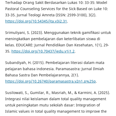
Terhadap Orang Sakit Berdasarkan Lukas 10: 33-35: Model
Pastoral Counseling Services for the Sick Based on Luke 10:
33-35. Jurnal Teologi Amreta (ISSN: 2599-3100), 3(2).
https://doi.org/10.54345/jta.v3i2.31
.
Srimuliyani, S. (2023). Menggunakan teknik gamifikasi untuk
meningkatkan pembelajaran dan keterlibatan siswa di
kelas. EDUCARE: Jurnal Pendidikan Dan Kesehatan, 1(1), 29-
35.
https://doi.org/10.70437/jedu.v1i1.2
.
Subandiyah, H. (2015). Pembelajaran literasi dalam mata
pelajaran bahasa indonesia. Paramasastra: Jurnal Ilmiah
Bahasa Sastra Dan Pembelajarannya, 2(1).
https://doi.org/10.26740/paramasastra.v2n1.p%25p
.
Susilowati, S., Gumilar, R., Masriah, M., & Karmini, A. (2025).
Integrasi nilai keislaman dalam total quality management
untuk peningkatan mutu sekolah dasar: Integration of
Islamic values in total quality management to improve the