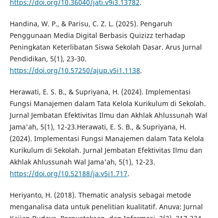
https://doi.org/10.36040/jati.v9i3.13782
.
Handina, W. P., & Parisu, C. Z. L. (2025). Pengaruh
Penggunaan Media Digital Berbasis Quizizz terhadap
Peningkatan Keterlibatan Siswa Sekolah Dasar. Arus Jurnal
Pendidikan, 5(1), 23-30.
https://doi.org/10.57250/ajup.v5i1.1138
.
Herawati, E. S. B., & Supriyana, H. (2024). Implementasi
Fungsi Manajemen dalam Tata Kelola Kurikulum di Sekolah.
Jurnal Jembatan Efektivitas Ilmu dan Akhlak Ahlussunah Wal
Jama'ah, 5(1), 12-23.Herawati, E. S. B., & Supriyana, H.
(2024). Implementasi Fungsi Manajemen dalam Tata Kelola
Kurikulum di Sekolah. Jurnal Jembatan Efektivitas Ilmu dan
Akhlak Ahlussunah Wal Jama'ah, 5(1), 12-23.
https://doi.org/10.52188/ja.v5i1.717
.
Heriyanto, H. (2018). Thematic analysis sebagai metode
menganalisa data untuk penelitian kualitatif. Anuva: Jurnal