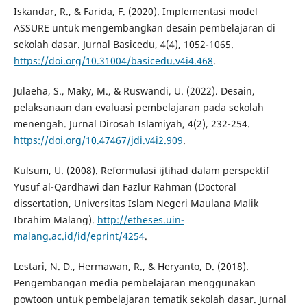
Iskandar, R., & Farida, F. (2020). Implementasi model
ASSURE untuk mengembangkan desain pembelajaran di
sekolah dasar. Jurnal Basicedu, 4(4), 1052-1065.
https://doi.org/10.31004/basicedu.v4i4.468
.
Julaeha, S., Maky, M., & Ruswandi, U. (2022). Desain,
pelaksanaan dan evaluasi pembelajaran pada sekolah
menengah. Jurnal Dirosah Islamiyah, 4(2), 232-254.
https://doi.org/10.47467/jdi.v4i2.909
.
Kulsum, U. (2008). Reformulasi ijtihad dalam perspektif
Yusuf al-Qardhawi dan Fazlur Rahman (Doctoral
dissertation, Universitas Islam Negeri Maulana Malik
Ibrahim Malang).
http://etheses.uin-
malang.ac.id/id/eprint/4254
.
Lestari, N. D., Hermawan, R., & Heryanto, D. (2018).
Pengembangan media pembelajaran menggunakan
powtoon untuk pembelajaran tematik sekolah dasar. Jurnal