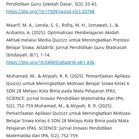
Pendidikan Guru Sekolah Dasar, 3(3), 33-43.
https://doi.org/10.17509/jpgsd.v3i3.20748
.
Maarif, M. A., Lenda, S. S., Rofiq, M. H., Ismawati, I., &
Ardianto, A. (2025). Optimalisasi Pembelajaran Akidah
Akhlak melalui Media Quizizz untuk Meningkatkan Prestasi
Belajar Siswa. Attadrib: Jurnal Pendidikan Guru Madrasah
Ibtidaiyah, 8(1), 1-14.
https://doi.org/10.54069/attadrib.v8i1.836
.
Muhamad, M., & Aliyyah, R. R. (2025). Pemanfaatan Aplikasi
Quizizz untuk Meningkatkan Motivasi Belajar Siswa Kelas 6
SDN 28 Melayu Kota Bima pada Mata Pelajaran IPAS.
SCIENCE: Jurnal Inovasi Pendidikan Matematika dan IPA,
5(2), 752-759.Muhamad, M., & Aliyyah, R. R. (2025).
Pemanfaatan Aplikasi Quizizz untuk Meningkatkan Motivasi
Belajar Siswa Kelas 6 SDN 28 Melayu Kota Bima pada Mata
Pelajaran IPAS. SCIENCE: Jurnal Inovasi Pendidikan
Matematika dan IPA, 5(2), 752-759.