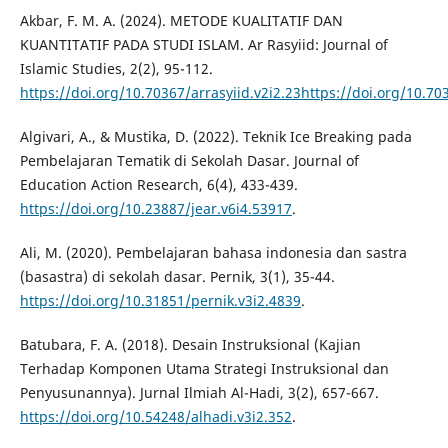
Akbar, F. M. A. (2024). METODE KUALITATIF DAN
KUANTITATIF PADA STUDI ISLAM. Ar Rasyiid: Journal of
Islamic Studies, 2(2), 95-112.
https://doi.org/10.70367/arrasyiid.v2i2.23https://doi.org/10.70
Algivari, A., & Mustika, D. (2022). Teknik Ice Breaking pada
Pembelajaran Tematik di Sekolah Dasar. Journal of
Education Action Research, 6(4), 433-439.
https://doi.org/10.23887/jear.v6i4.53917
.
Ali, M. (2020). Pembelajaran bahasa indonesia dan sastra
(basastra) di sekolah dasar. Pernik, 3(1), 35-44.
https://doi.org/10.31851/pernik.v3i2.4839
.
Batubara, F. A. (2018). Desain Instruksional (Kajian
Terhadap Komponen Utama Strategi Instruksional dan
Penyusunannya). Jurnal Ilmiah Al-Hadi, 3(2), 657-667.
https://doi.org/10.54248/alhadi.v3i2.352
.