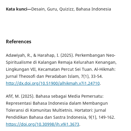
Kata kunci—
Desain, Guru, Quizizz, Bahasa Indonesia
References
Adawiyah, R., & Harahap, I. (2025). Perkembangan Neo-
Spiritualisme di Kalangan Remaja Kelurahan Kenangan,
Lingkungan VII, Kecamatan Percut Sei Tuan. Al-Hikmah:
Jurnal Theosofi dan Peradaban Islam, 7(1), 33-54.
http://dx.doi.org/10.51900/alhikmah.v7i1.24710
.
Afif, M. (2025). Bahasa sebagai Media Pemersatu:
Representasi Bahasa Indonesia dalam Membangun
Toleransi di Komunitas Multietnis. Hortatori: Jurnal
Pendidikan Bahasa dan Sastra Indonesia, 9(1), 149-162.
https://doi.org/10.30998/jh.v9i1.3673
.