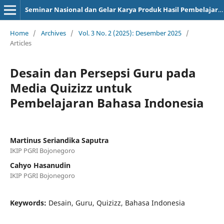
Seminar Nasional dan Gelar Karya Produk Hasil Pembelajaran
Home
/
Archives
/
Vol. 3 No. 2 (2025): Desember 2025
/
Articles
Desain dan Persepsi Guru pada
Media Quizizz untuk
Pembelajaran Bahasa Indonesia
Martinus Seriandika Saputra
IKIP PGRI Bojonegoro
Cahyo Hasanudin
IKIP PGRI Bojonegoro
Keywords:
Desain, Guru, Quizizz, Bahasa Indonesia