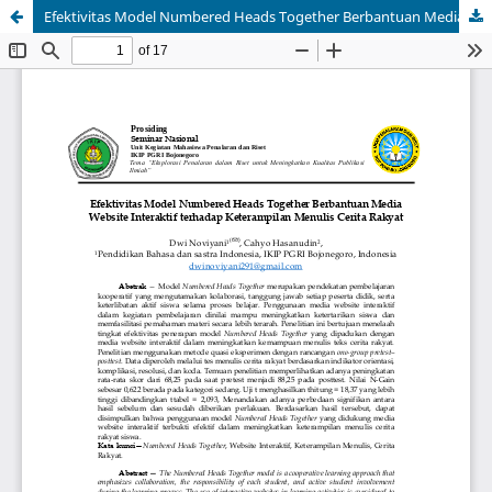
Efektivitas Model Numbered Heads Together Berbantuan Media Website Interaktif terhadap Keterampilan Menulis Cerita Rakyat