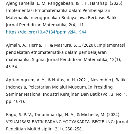
Ajeng Famella, E. M. Panggabean, & T. H. Harahap. (2025).
Implementasi Etnomatematika dalam Pembelajaran
Matematika menggunakan Budaya Jawa Berbasis Batik.
Jurnal Pendidikan Matematika, 2(4), 11.
https://doi.org/10.47134/ppm.v2i4.1944
.
Ajmain, A., Herna, H., & Masrura, S. I. (2020). Implementasi
pendekatan etnomatematika dalam pembelajaran
matematika. Sigma: Jurnal Pendidikan Matematika, 12(1),
45-54.
Aprianingrum, A. Y., & Nufus, A. H. (2021, November). Batik
Indonesia, Pelestarian Melalui Museum. In Prosiding
Seminar Nasional Industri Kerajinan Dan Batik (Vol. 3, No. 1,
pp. 10-1).
Bagu, S. P. V., Tanumihardja, N. A., & Michelle, M. (2024).
VISUALISASI BATIK PARANG YOGYAKARTA. BEGIBUNG: Jurnal
Penelitian Multidisiplin, 2(1), 250–258.