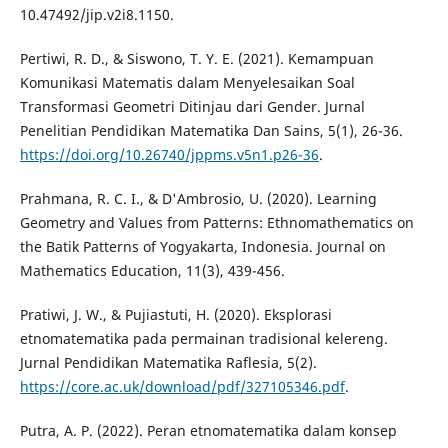
10.47492/jip.v2i8.1150.
Pertiwi, R. D., & Siswono, T. Y. E. (2021). Kemampuan
Komunikasi Matematis dalam Menyelesaikan Soal
Transformasi Geometri Ditinjau dari Gender. Jurnal
Penelitian Pendidikan Matematika Dan Sains, 5(1), 26-36.
https://doi.org/10.26740/jppms.v5n1.p26-36
.
Prahmana, R. C. I., & D'Ambrosio, U. (2020). Learning
Geometry and Values from Patterns: Ethnomathematics on
the Batik Patterns of Yogyakarta, Indonesia. Journal on
Mathematics Education, 11(3), 439-456.
Pratiwi, J. W., & Pujiastuti, H. (2020). Eksplorasi
etnomatematika pada permainan tradisional kelereng.
Jurnal Pendidikan Matematika Raflesia, 5(2).
https://core.ac.uk/download/pdf/327105346.pdf
.
Putra, A. P. (2022). Peran etnomatematika dalam konsep