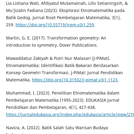
Lia Listiana Wati, Afdiyatul Mutamainah, Lilis Setianingsih, &
Mu’jizatin Fadiana (2023). Eksplorasi Etnomatematika pada
Batik Gedog. Jurnal Riset Pembelajaran Matematika, 3(1),
259.
https://doi.org/10.55719/jrpm.v3i1.259
.
Martin, G. E. (2017). Transformation geometry: An
introduction to symmetry. Dover Publications.
Mawaddatuz Zakiyah & Putri Nur Malasari (J-PiMat).
Etnomatematika: Identifikasi Batik Bakaran Berdasarkan
Konsep Geometri Transformasi. J-PiMat: Jurnal Pendidikan
Matematika.
https://doi.org/10.31932/j-pimat.v3i1.1123
.
Muhammad, I. (2023). Penelitian Etnomatematika dalam
Pembelajaran Matematika (1995-2023). EDUKASIA Jurnal
Pendidikan dan Pembelajaran, 4(1), 427-438.
https://jurnaledukasia.org/index.php/edukasia/article/view/27
Naviza, A. (2022). Batik Salah Satu Warisan Budaya