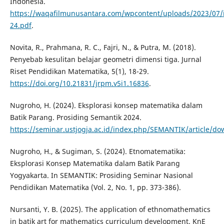
Indonesia.
https://waqafilmunusantara.com/wpcontent/uploads/2023/07/
24.pdf
.
Novita, R., Prahmana, R. C., Fajri, N., & Putra, M. (2018).
Penyebab kesulitan belajar geometri dimensi tiga. Jurnal
Riset Pendidikan Matematika, 5(1), 18-29.
https://doi.org/10.21831/jrpm.v5i1.16836
.
Nugroho, H. (2024). Eksplorasi konsep matematika dalam
Batik Parang. Prosiding Semantik 2024.
https://seminar.ustjogja.ac.id/index.php/SEMANTIK/article/d
Nugroho, H., & Sugiman, S. (2024). Etnomatematika:
Eksplorasi Konsep Matematika dalam Batik Parang
Yogyakarta. In SEMANTIK: Prosiding Seminar Nasional
Pendidikan Matematika (Vol. 2, No. 1, pp. 373-386).
Nursanti, Y. B. (2025). The application of ethnomathematics
in batik art for mathematics curriculum development. KnE