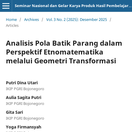
Seminar Nasional dan Gelar Karya Produk Hasil Pembelajaran
Home
/
Archives
/
Vol. 3 No. 2 (2025): Desember 2025
/
Articles
Analisis Pola Batik Parang dalam
Perspektif Etnomatematika
melalui Geometri Transformasi
Putri Dina Utari
IKIP PGRI Bojonegoro
Aulia Sagita Putri
IKIP PGRI Bojonegoro
Gita Sari
IKIP PGRI Bojonegoro
Yoga Firmansyah