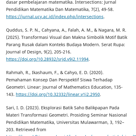
dasar pembelajaran matematika. Intersections: Jurnal
Pendidikan Matematika Dan Matematika, 7(2), 49-58.
https://jurnal.ucy.ac.id/index.php/intersections
.
Quddus, S. P. N., Cahyana, A., Falah, A. M., & Nagara, M. R.
(2025). Transformasi Visual dan Makna Simbolik Motif Batik
Parang Rusak dalam Konteks Budaya Modern. Serat Rupa:
Journal of Design, 9(2), 205-216.
https://doi.org/10.28932/srjd.v9i2.11994
.
Rahmah, R., Ikashaum, F., & Cahyo, E. D. (2020).
Pemahaman Konsep Dan Perspektif Siswa Terhadap
Geometri. Linear: Journal of Mathematics Education, 135-
143.
https://doi.org/10.32332/linear.v1i2.2950
.
Sari, I. D. (2023). Eksplorasi Batik Saho Balikpapan Pada
Materi Transformasi Geometri. Prosiding Seminar Nasional
Pendidikan Matematika, Universitas Mulawarman, 3, 192–
203. Retrieved from