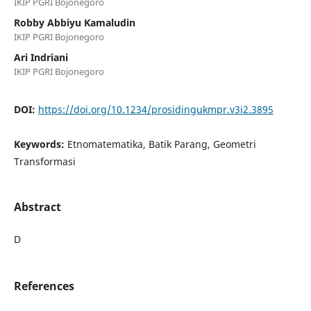
IKIP PGRI Bojonegoro
Robby Abbiyu Kamaludin
IKIP PGRI Bojonegoro
Ari Indriani
IKIP PGRI Bojonegoro
DOI:
https://doi.org/10.1234/prosidingukmpr.v3i2.3895
Keywords:
Etnomatematika, Batik Parang, Geometri
Transformasi
Abstract
D
References