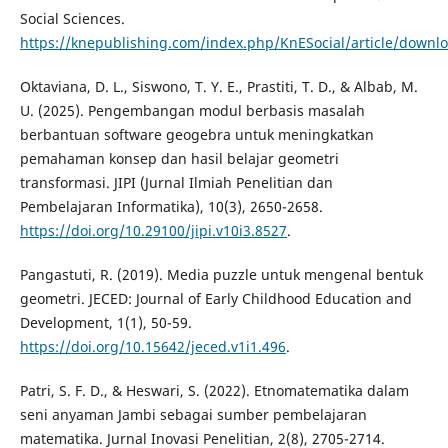
Social Sciences.
https://knepublishing.com/index.php/KnESocial/article/down
Oktaviana, D. L., Siswono, T. Y. E., Prastiti, T. D., & Albab, M.
U. (2025). Pengembangan modul berbasis masalah
berbantuan software geogebra untuk meningkatkan
pemahaman konsep dan hasil belajar geometri
transformasi. JIPI (Jurnal Ilmiah Penelitian dan
Pembelajaran Informatika), 10(3), 2650-2658.
https://doi.org/10.29100/jipi.v10i3.8527
.
Pangastuti, R. (2019). Media puzzle untuk mengenal bentuk
geometri. JECED: Journal of Early Childhood Education and
Development, 1(1), 50-59.
https://doi.org/10.15642/jeced.v1i1.496
.
Patri, S. F. D., & Heswari, S. (2022). Etnomatematika dalam
seni anyaman Jambi sebagai sumber pembelajaran
matematika. Jurnal Inovasi Penelitian, 2(8), 2705-2714.