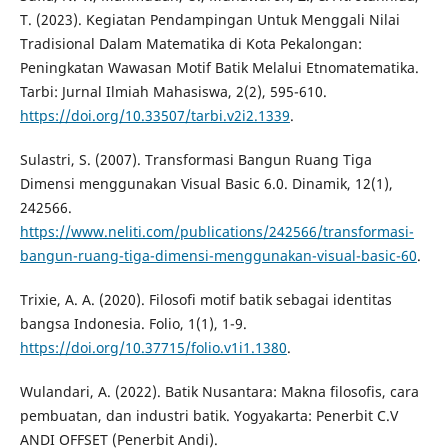
T. (2023). Kegiatan Pendampingan Untuk Menggali Nilai
Tradisional Dalam Matematika di Kota Pekalongan:
Peningkatan Wawasan Motif Batik Melalui Etnomatematika.
Tarbi: Jurnal Ilmiah Mahasiswa, 2(2), 595-610.
https://doi.org/10.33507/tarbi.v2i2.1339
.
Sulastri, S. (2007). Transformasi Bangun Ruang Tiga
Dimensi menggunakan Visual Basic 6.0. Dinamik, 12(1),
242566.
https://www.neliti.com/publications/242566/transformasi-
bangun-ruang-tiga-dimensi-menggunakan-visual-basic-60
.
Trixie, A. A. (2020). Filosofi motif batik sebagai identitas
bangsa Indonesia. Folio, 1(1), 1-9.
https://doi.org/10.37715/folio.v1i1.1380
.
Wulandari, A. (2022). Batik Nusantara: Makna filosofis, cara
pembuatan, dan industri batik. Yogyakarta: Penerbit C.V
ANDI OFFSET (Penerbit Andi).