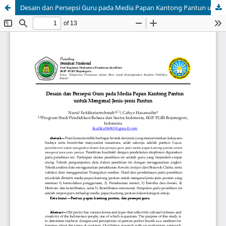
Desain dan Persepsi Guru pada Media Papan Kantong Pantun untuk Mengenal Jenis-jenis Pantun