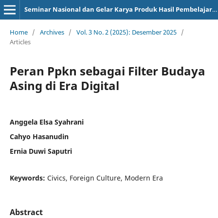
Seminar Nasional dan Gelar Karya Produk Hasil Pembelajaran
Home
/
Archives
/
Vol. 3 No. 2 (2025): Desember 2025
/
Articles
Peran Ppkn sebagai Filter Budaya
Asing di Era Digital
Anggela Elsa Syahrani
Cahyo Hasanudin
Ernia Duwi Saputri
Keywords:
Civics, Foreign Culture, Modern Era
Abstract