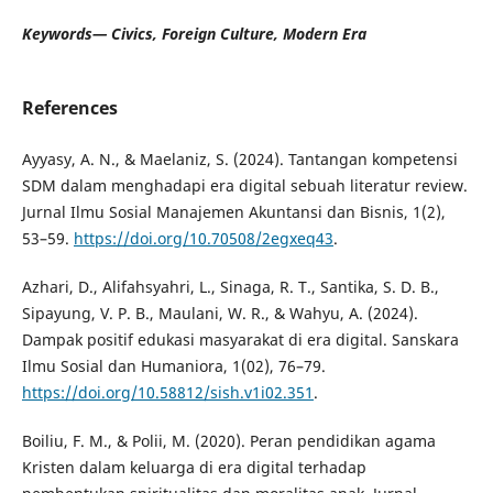
Keywords— Civics, Foreign Culture, Modern Era
References
Ayyasy, A. N., & Maelaniz, S. (2024). Tantangan kompetensi
SDM dalam menghadapi era digital sebuah literatur review.
Jurnal Ilmu Sosial Manajemen Akuntansi dan Bisnis, 1(2),
53–59.
https://doi.org/10.70508/2egxeq43
.
Azhari, D., Alifahsyahri, L., Sinaga, R. T., Santika, S. D. B.,
Sipayung, V. P. B., Maulani, W. R., & Wahyu, A. (2024).
Dampak positif edukasi masyarakat di era digital. Sanskara
Ilmu Sosial dan Humaniora, 1(02), 76–79.
https://doi.org/10.58812/sish.v1i02.351
.
Boiliu, F. M., & Polii, M. (2020). Peran pendidikan agama
Kristen dalam keluarga di era digital terhadap