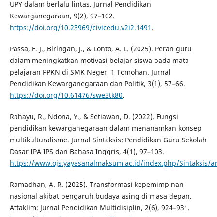
UPY dalam berlalu lintas. Jurnal Pendidikan
Kewarganegaraan, 9(2), 97–102.
https://doi.org/10.23969/civicedu.v2i2.1491
.
Passa, F. J., Biringan, J., & Lonto, A. L. (2025). Peran guru
dalam meningkatkan motivasi belajar siswa pada mata
pelajaran PPKN di SMK Negeri 1 Tomohan. Jurnal
Pendidikan Kewarganegaraan dan Politik, 3(1), 57–66.
https://doi.org/10.61476/swe3tk80
.
Rahayu, R., Ndona, Y., & Setiawan, D. (2022). Fungsi
pendidikan kewarganegaraan dalam menanamkan konsep
multikulturalisme. Jurnal Sintaksis: Pendidikan Guru Sekolah
Dasar IPA IPS dan Bahasa Inggris, 4(1), 97–103.
https://www.ojs.yayasanalmaksum.ac.id/index.php/Sintaksis/ar
Ramadhan, A. R. (2025). Transformasi kepemimpinan
nasional akibat pengaruh budaya asing di masa depan.
Attaklim: Jurnal Pendidikan Multidisiplin, 2(6), 924–931.