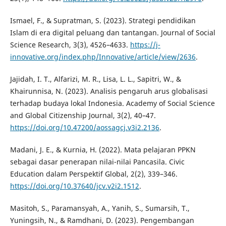
Ismael, F., & Supratman, S. (2023). Strategi pendidikan
Islam di era digital peluang dan tantangan. Journal of Social
Science Research, 3(3), 4526–4633.
https://j-
innovative.org/index.php/Innovative/article/view/2636
.
Jajidah, I. T., Alfarizi, M. R., Lisa, L. L., Sapitri, W., &
Khairunnisa, N. (2023). Analisis pengaruh arus globalisasi
terhadap budaya lokal Indonesia. Academy of Social Science
and Global Citizenship Journal, 3(2), 40–47.
https://doi.org/10.47200/aossagcj.v3i2.2136
.
Madani, J. E., & Kurnia, H. (2022). Mata pelajaran PPKN
sebagai dasar penerapan nilai-nilai Pancasila. Civic
Education dalam Perspektif Global, 2(2), 339–346.
https://doi.org/10.37640/jcv.v2i2.1512
.
Masitoh, S., Paramansyah, A., Yanih, S., Sumarsih, T.,
Yuningsih, N., & Ramdhani, D. (2023). Pengembangan