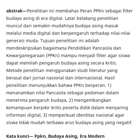
abstrak—
Penelitian ini membahas Peran PPKn sebagai filter
budaya asing di era digital. Latar belakang penelitian
muncul dari semakin mudahnya budaya asing masuk
melalui media digital dan berpengaruh terhadap nilai-nilai
generasi muda. Tujuan penelitian ini adalah
mendeskripsikan bagaimana Pendidikan Pancasila dan
Kewarganegaraan (PPKn) mampu menjadi filter agar siswa
dapat memilah pengaruh budaya asing secara kritis.
Metode penelitian menggunakan studi literatur yang
berasal dari jurnal nasional dan internasional. Hasil
penelitian menunjukkan bahwa PPKn berperan: 1)
menanamkan nilai Pancasila sebagai pedoman dalam
menerima pengaruh budaya, 2) mengembangkan
kemampuan berpikir kritis peserta didik dalam menyaring
informasi digital, 3) memperkuat identitas nasional agar
siswa tidak mudah terbawa arus budaya asing yang negatif.
Kata kunci—
Ppkn, Budaya Asing, Era Modern