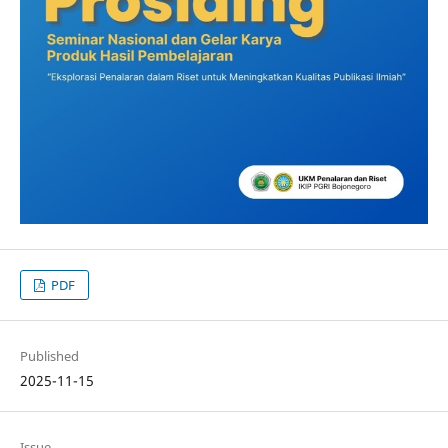
PDF
Published
2025-11-15
Issue