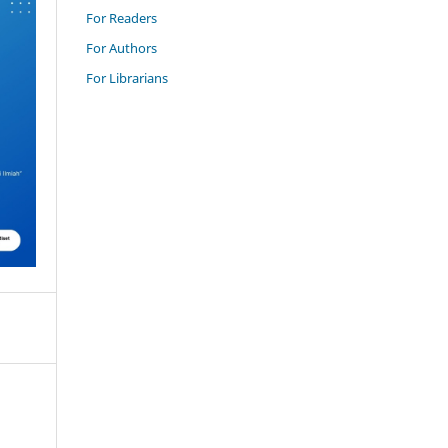
For Readers
For Authors
For Librarians