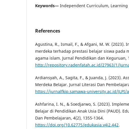
Keywords—
Independent Curriculum, Learning
References
Agustina, R., Ismail, F., & Afgani, M. W. (2023)
merdeka terhadap prestasi belajar siswa pada 
agama islam. Jurnal Pendidikan dan Keguruan, 1
http://repository.radenfatah.ac.id/27963/1/J
Ardiansyah, A., Sagita, F., & Juanda, J. (2023).
Merdeka Belajar. Jurnal Literasi Dan Pembelajara
https://jurnalfkip.samawa-university.ac.id/JLPI/
Ashfarina, I. N., & Soedjarwo, S. (2023). Imple
Belajar di Pendidikan Anak Usia Dini (PAUD). Ed
Dan Pembelajaran, 4(2), 1355-1364.
https://doi.org/10.62775/edukasia.v4i2.442
.