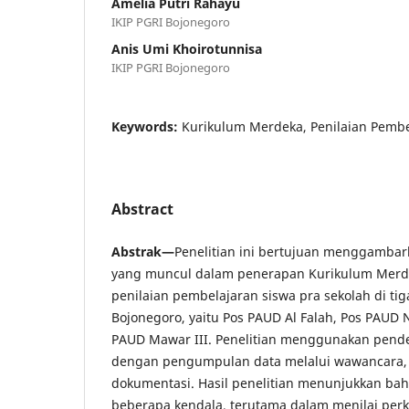
Amelia Putri Rahayu
IKIP PGRI Bojonegoro
Anis Umi Khoirotunnisa
IKIP PGRI Bojonegoro
Keywords:
Kurikulum Merdeka, Penilaian Pembe
Abstract
Abstrak—
Penelitian ini bertujuan menggamba
yang muncul dalam penerapan Kurikulum Merde
penilaian pembelajaran siswa pra sekolah di t
Bojonegoro, yaitu Pos PAUD Al Falah, Pos PAUD 
PAUD Mawar III. Penelitian menggunakan pendeka
dengan pengumpulan data melalui wawancara, 
dokumentasi. Hasil penelitian menunjukkan b
beberapa kendala, terutama dalam menilai pe