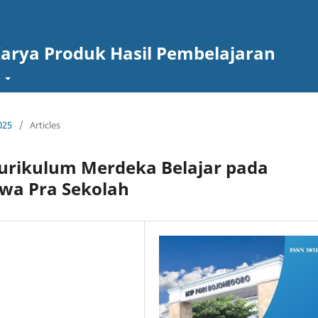
Karya Produk Hasil Pembelajaran
t
025
/
Articles
urikulum Merdeka Belajar pada
swa Pra Sekolah