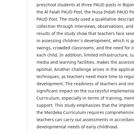
preschool students at three PAUD posts in Boj
the Al Falah PAUD Post, the Nusa Indah PAUD Po
PAUD Post. The study used a qualitative descrip
collection through interviews, observations, an
results of the study show that teachers face seve
in assessing children's development, which is g
swings, crowded classrooms, and the need for i
each child. In addition, limited infrastructure,
media and learning facilities, makes the assess
optimal. Another challenge arises in the applic
techniques, as teachers need more time to regul
development. The readiness of teachers and inst
significant impact on the successful implement
Curriculum, especially in terms of training, men
support. This study emphasizes that the implem
the Merdeka Curriculum requires comprehensive
teachers can carry out assessments in accordan
developmental needs of early childhood.