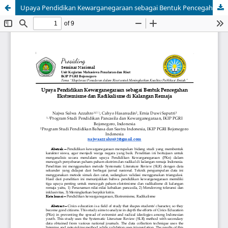
Upaya Pendidikan Kewarganegaraan sebagai Bentuk Pencegahan Ekstremisme dan Radikalisme di Kalangan Remaja