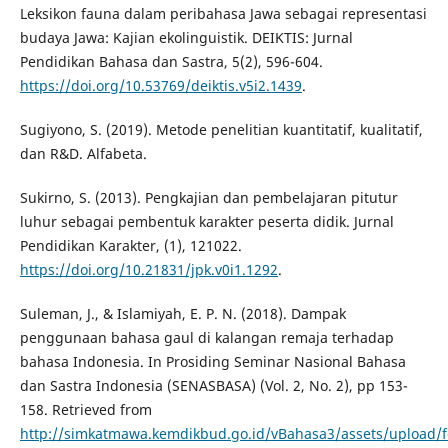
Leksikon fauna dalam peribahasa Jawa sebagai representasi
budaya Jawa: Kajian ekolinguistik. DEIKTIS: Jurnal
Pendidikan Bahasa dan Sastra, 5(2), 596-604.
https://doi.org/10.53769/deiktis.v5i2.1439
.
Sugiyono, S. (2019). Metode penelitian kuantitatif, kualitatif,
dan R&D. Alfabeta.
Sukirno, S. (2013). Pengkajian dan pembelajaran pitutur
luhur sebagai pembentuk karakter peserta didik. Jurnal
Pendidikan Karakter, (1), 121022.
https://doi.org/10.21831/jpk.v0i1.1292
.
Suleman, J., & Islamiyah, E. P. N. (2018). Dampak
penggunaan bahasa gaul di kalangan remaja terhadap
bahasa Indonesia. In Prosiding Seminar Nasional Bahasa
dan Sastra Indonesia (SENASBASA) (Vol. 2, No. 2), pp 153-
158. Retrieved from
http://simkatmawa.kemdikbud.go.id/vBahasa3/assets/upload