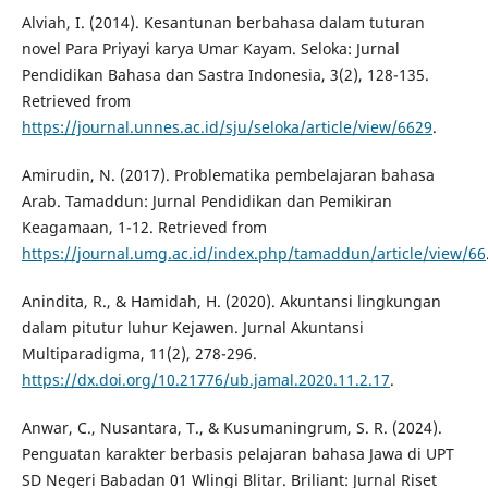
Alviah, I. (2014). Kesantunan berbahasa dalam tuturan
novel Para Priyayi karya Umar Kayam. Seloka: Jurnal
Pendidikan Bahasa dan Sastra Indonesia, 3(2), 128-135.
Retrieved from
https://journal.unnes.ac.id/sju/seloka/article/view/6629
.
Amirudin, N. (2017). Problematika pembelajaran bahasa
Arab. Tamaddun: Jurnal Pendidikan dan Pemikiran
Keagamaan, 1-12. Retrieved from
https://journal.umg.ac.id/index.php/tamaddun/article/view/66
Anindita, R., & Hamidah, H. (2020). Akuntansi lingkungan
dalam pitutur luhur Kejawen. Jurnal Akuntansi
Multiparadigma, 11(2), 278-296.
https://dx.doi.org/10.21776/ub.jamal.2020.11.2.17
.
Anwar, C., Nusantara, T., & Kusumaningrum, S. R. (2024).
Penguatan karakter berbasis pelajaran bahasa Jawa di UPT
SD Negeri Babadan 01 Wlingi Blitar. Briliant: Jurnal Riset