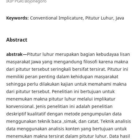
IKIP PGRI Bojonegoro
Keywords:
Conventional Implicature, Pitutur Luhur, Java
Abstract
a
bstrak—
Pitutur luhur merupakan bagian kebudayaa lisan
masyarakat Jawa yang mengandung filosofi karena makna
dari pitutur tersebut seringkali bersifat tersirat. Pitutur ini
memiliki peran penting dalam kehidupan masyarakat
sehingga perlu dilakukan kajian untuk memahami makna
dari pitutur tersebut. Penelitian ini bertujuan untuk
menemukan makna pitutur luhur melalui implikatur
konvensional. Jenis penelitian ini adalah penelitian
deskriptif kualitatif dengan metode pengumpulan data
menggunakan teknik baca ,simak, dan catat. Teknik analisis
data menggunakan analisis konten yang bertujuan untuk
menemukan makna tersirat dalam pitutur luhur. Data hasil