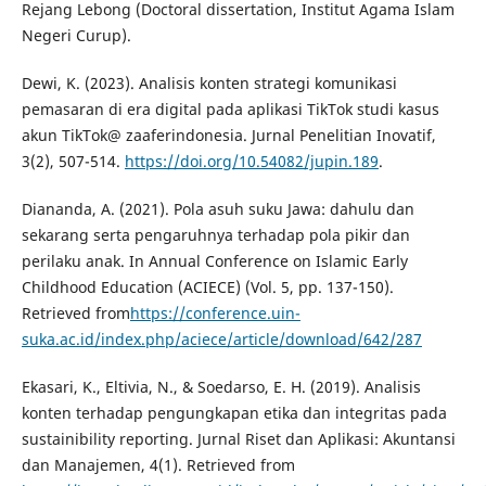
Rejang Lebong (Doctoral dissertation, Institut Agama Islam
Negeri Curup).
Dewi, K. (2023). Analisis konten strategi komunikasi
pemasaran di era digital pada aplikasi TikTok studi kasus
akun TikTok@ zaaferindonesia. Jurnal Penelitian Inovatif,
3(2), 507-514.
https://doi.org/10.54082/jupin.189
.
Diananda, A. (2021). Pola asuh suku Jawa: dahulu dan
sekarang serta pengaruhnya terhadap pola pikir dan
perilaku anak. In Annual Conference on Islamic Early
Childhood Education (ACIECE) (Vol. 5, pp. 137-150).
Retrieved from
https://conference.uin-
suka.ac.id/index.php/aciece/article/download/642/287
Ekasari, K., Eltivia, N., & Soedarso, E. H. (2019). Analisis
konten terhadap pengungkapan etika dan integritas pada
sustainibility reporting. Jurnal Riset dan Aplikasi: Akuntansi
dan Manajemen, 4(1). Retrieved from