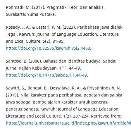
Rohmadi, M. (2017). Pragmatik: Teori dan analisis.
Surakarta: Yuma Pustaka.
Rosady, I. A., & Lestari, P. M. (2023). Peribahasa Jawa dialek
Tegal. Kawruh: Journal of Language Education, Literature
and Local Culture, 5(2), 81-95.
https://doi.org/10.32585/kawruh.v5i2.4463
.
Santoso, B. (2006). Bahasa dan identitas budaya. Sabda:
Jurnal Kajian Kebudayaan, 1(1), 44-49.
https://doi.org/10.14710/sabda.1.1.44-49
.
Sawitri, S., Bengat, B., Deswijaya, R. A., & Priyatiningsih, N.
(2019). Nilai karakter pada peribahasa, pepatah dan saloka
Jawa sebagai pembelajaran karakter untuk generasi
penerus bangsa. Kawruh: Journal of Language Education,
Literature and Local Culture, 1(2), 207-224. Retrieved from:
https://journal.univetbantara.ac.id/index.php/kawruh/article/