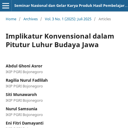
Seminar Nasional dan Gelar Karya Produk Hasil Pembelajaran
Home
/
Archives
/
Vol. 3 No. 1 (2025): Juli 2025
/
Articles
Implikatur Konvensional dalam
Pitutur Luhur Budaya Jawa
Abdul Ghoni Asror
IKIP PGRI Bojonegoro
Ragilia Nurul Fadlilah
IKIP PGRI Bojonegoro
Siti Munawaroh
IKIP PGRI Bojonegoro
Nurul Samsunia
IKIP PGRI Bojonegoro
Eni Fitri Damayanti