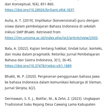
dan Konseptual, 9(4), 851-860.
https://doi.org/10.28926/briliant.v9i4.1837
.
Aulia, A. T. (2019). Implikatur (konvensional) guru dengan
siswa dalam pembelajaran Bahasa Indonesia di sekolah
inklusi SMP Bhakti. Retrieved from
https://jim.unisma.ac.id/index.php/jp3/article/view/2935
.
Bala, A. (2022). Kajian tentang hakikat, tindak tutur, konteks,
dan muka dalam pragmatik. Retorika: Jurnal Pembelajaran
Bahasa dan Sastra Indonesia, 3(1), 36-45.
https://doi.org/10.37478/rjpbsi.v3i1.1889
Bhakti, W. P. (2020). Pergeseran penggunaan bahasa Jawa
ke bahasa Indonesia dalam komunikasi keluarga di Sleman.
Jurnal Skripta, 6(2).
Dermawan, S. E. J., Botifar, M., & Zelvi, Z. (2023). Ungkapan
Tradisional Suku Rejang Desa Cawang Lama Kabupaten