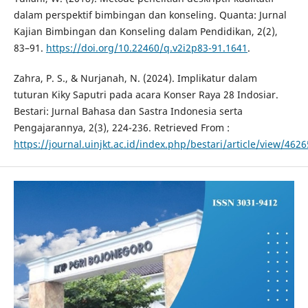
dalam perspektif bimbingan dan konseling. Quanta: Jurnal
Kajian Bimbingan dan Konseling dalam Pendidikan, 2(2),
83–91.
https://doi.org/10.22460/q.v2i2p83-91.1641
.
Zahra, P. S., & Nurjanah, N. (2024). Implikatur dalam
tuturan Kiky Saputri pada acara Konser Raya 28 Indosiar.
Bestari: Jurnal Bahasa dan Sastra Indonesia serta
Pengajarannya, 2(3), 224-236. Retrieved From :
https://journal.uinjkt.ac.id/index.php/bestari/article/view/4626