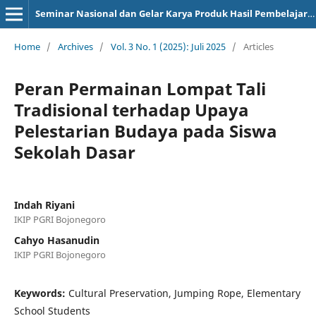
Seminar Nasional dan Gelar Karya Produk Hasil Pembelajaran
Home
/
Archives
/
Vol. 3 No. 1 (2025): Juli 2025
/
Articles
Peran Permainan Lompat Tali
Tradisional terhadap Upaya
Pelestarian Budaya pada Siswa
Sekolah Dasar
Indah Riyani
IKIP PGRI Bojonegoro
Cahyo Hasanudin
IKIP PGRI Bojonegoro
Keywords:
Cultural Preservation, Jumping Rope, Elementary
School Students