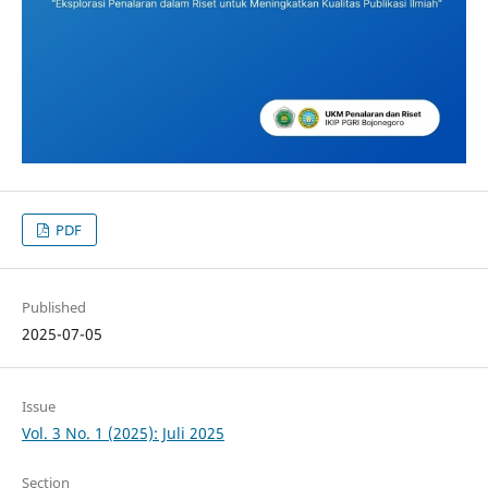
PDF
Published
2025-07-05
Issue
Vol. 3 No. 1 (2025): Juli 2025
Section