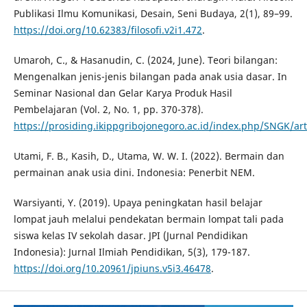
Publikasi Ilmu Komunikasi, Desain, Seni Budaya, 2(1), 89–99.
https://doi.org/10.62383/filosofi.v2i1.472
.
Umaroh, C., & Hasanudin, C. (2024, June). Teori bilangan:
Mengenalkan jenis-jenis bilangan pada anak usia dasar. In
Seminar Nasional dan Gelar Karya Produk Hasil
Pembelajaran (Vol. 2, No. 1, pp. 370-378).
https://prosiding.ikippgribojonegoro.ac.id/index.php/SNGK/art
Utami, F. B., Kasih, D., Utama, W. W. I. (2022). Bermain dan
permainan anak usia dini. Indonesia: Penerbit NEM.
Warsiyanti, Y. (2019). Upaya peningkatan hasil belajar
lompat jauh melalui pendekatan bermain lompat tali pada
siswa kelas IV sekolah dasar. JPI (Jurnal Pendidikan
Indonesia): Jurnal Ilmiah Pendidikan, 5(3), 179-187.
https://doi.org/10.20961/jpiuns.v5i3.46478
.