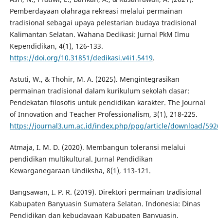
Pemberdayaan olahraga rekreasi melalui permainan
tradisional sebagai upaya pelestarian budaya tradisional
Kalimantan Selatan. Wahana Dedikasi: Jurnal PkM Ilmu
Kependidikan, 4(1), 126-133.
https://doi.org/10.31851/dedikasi.v4i1.5419
.
Astuti, W., & Thohir, M. A. (2025). Mengintegrasikan
permainan tradisional dalam kurikulum sekolah dasar:
Pendekatan filosofis untuk pendidikan karakter. The Journal
of Innovation and Teacher Professionalism, 3(1), 218-225.
https://journal3.um.ac.id/index.php/ppg/article/download/59
Atmaja, I. M. D. (2020). Membangun toleransi melalui
pendidikan multikultural. Jurnal Pendidikan
Kewarganegaraan Undiksha, 8(1), 113-121.
Bangsawan, I. P. R. (2019). Direktori permainan tradisional
Kabupaten Banyuasin Sumatera Selatan. Indonesia: Dinas
Pendidikan dan kebudayaan Kabupaten Banyuasin.