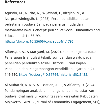
References
Agustin, M., Nurito, N., Wijayanti, I., Rizqiah, N., &
Nurpratiwiningsih, L. (2025). Peran pendidikan dalam
pelestarian budaya Bali pada penerus muda dan
masyarakat lokal. Concept: Journal of Social Humanities and
Education, 4(1), 86–99.
https://doi.org/10.55606/concept.v4i1.1796
.
Alfansyur, A., & Mariyani, M. (2020). Seni mengelola data:
Penerapan triangulasi teknik, sumber dan waktu pada
penelitian pendidikan sosial. Historis: Jurnal Kajian,
Penelitian dan Pengembangan Pendidikan Sejarah, 5(2),
146-150.
https://doi.org/10.31764/historis.v5i2.3432
.
Al Mubarok, A. A. S. A., Bastian, A. F., & Alfianto, D. (2024).
Pendampingan anak dalam mengenal dan melestarikan
budaya lokal melalui komunitas seni karawitan Kabupaten
Mojokerto. GUYUB: Journal of Community Engagement, 5(1),