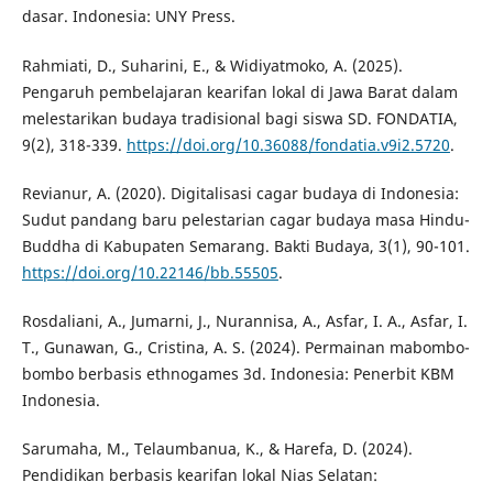
dasar. Indonesia: UNY Press.
Rahmiati, D., Suharini, E., & Widiyatmoko, A. (2025).
Pengaruh pembelajaran kearifan lokal di Jawa Barat dalam
melestarikan budaya tradisional bagi siswa SD. FONDATIA,
9(2), 318-339.
https://doi.org/10.36088/fondatia.v9i2.5720
.
Revianur, A. (2020). Digitalisasi cagar budaya di Indonesia:
Sudut pandang baru pelestarian cagar budaya masa Hindu-
Buddha di Kabupaten Semarang. Bakti Budaya, 3(1), 90-101.
https://doi.org/10.22146/bb.55505
.
Rosdaliani, A., Jumarni, J., Nurannisa, A., Asfar, I. A., Asfar, I.
T., Gunawan, G., Cristina, A. S. (2024). Permainan mabombo-
bombo berbasis ethnogames 3d. Indonesia: Penerbit KBM
Indonesia.
Sarumaha, M., Telaumbanua, K., & Harefa, D. (2024).
Pendidikan berbasis kearifan lokal Nias Selatan: