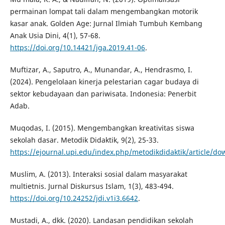
permainan lompat tali dalam mengembangkan motorik
kasar anak. Golden Age: Jurnal Ilmiah Tumbuh Kembang
Anak Usia Dini, 4(1), 57-68.
https://doi.org/10.14421/jga.2019.41-06
.
Muftizar, A., Saputro, A., Munandar, A., Hendrasmo, I.
(2024). Pengelolaan kinerja pelestarian cagar budaya di
sektor kebudayaan dan pariwisata. Indonesia: Penerbit
Adab.
Muqodas, I. (2015). Mengembangkan kreativitas siswa
sekolah dasar. Metodik Didaktik, 9(2), 25-33.
https://ejournal.upi.edu/index.php/metodikdidaktik/article/d
Muslim, A. (2013). Interaksi sosial dalam masyarakat
multietnis. Jurnal Diskursus Islam, 1(3), 483-494.
https://doi.org/10.24252/jdi.v1i3.6642
.
Mustadi, A., dkk. (2020). Landasan pendidikan sekolah