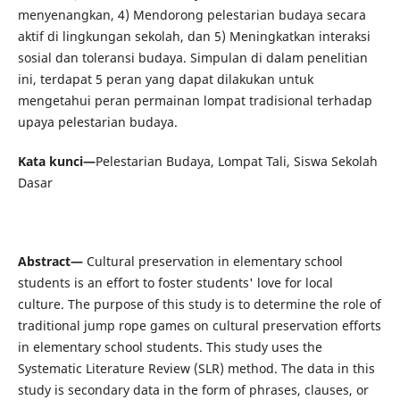
menyenangkan, 4) Mendorong pelestarian budaya secara
aktif di lingkungan sekolah, dan 5) Meningkatkan interaksi
sosial dan toleransi budaya. Simpulan di dalam penelitian
ini, terdapat 5 peran yang dapat dilakukan untuk
mengetahui peran permainan lompat tradisional terhadap
upaya pelestarian budaya.
Kata kunci—
Pelestarian Budaya, Lompat Tali, Siswa Sekolah
Dasar
Abstract—
Cultural preservation in elementary school
students is an effort to foster students' love for local
culture. The purpose of this study is to determine the role of
traditional jump rope games on cultural preservation efforts
in elementary school students. This study uses the
Systematic Literature Review (SLR) method. The data in this
study is secondary data in the form of phrases, clauses, or