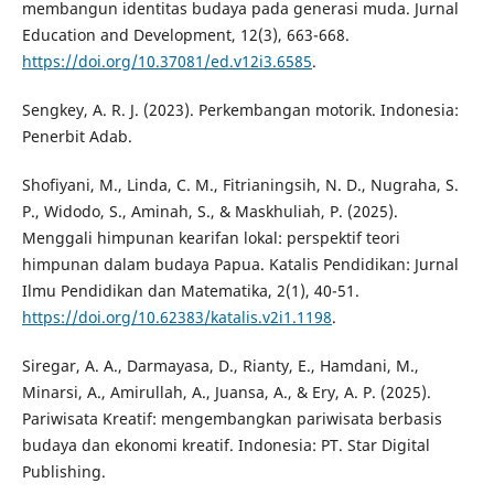
membangun identitas budaya pada generasi muda. Jurnal
Education and Development, 12(3), 663-668.
https://doi.org/10.37081/ed.v12i3.6585
.
Sengkey, A. R. J. (2023). Perkembangan motorik. Indonesia:
Penerbit Adab.
Shofiyani, M., Linda, C. M., Fitrianingsih, N. D., Nugraha, S.
P., Widodo, S., Aminah, S., & Maskhuliah, P. (2025).
Menggali himpunan kearifan lokal: perspektif teori
himpunan dalam budaya Papua. Katalis Pendidikan: Jurnal
Ilmu Pendidikan dan Matematika, 2(1), 40-51.
https://doi.org/10.62383/katalis.v2i1.1198
.
Siregar, A. A., Darmayasa, D., Rianty, E., Hamdani, M.,
Minarsi, A., Amirullah, A., Juansa, A., & Ery, A. P. (2025).
Pariwisata Kreatif: mengembangkan pariwisata berbasis
budaya dan ekonomi kreatif. Indonesia: PT. Star Digital
Publishing.